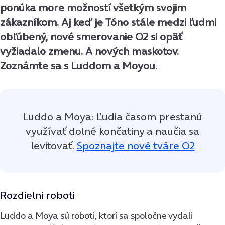
ponúka more možností všetkým svojim
zákazníkom. Aj keď je Tóno stále medzi ľudmi
obľúbený, nové smerovanie O2 si opäť
vyžiadalo zmenu. A nových maskotov.
Zoznámte sa s Luddom a Moyou.
Luddo a Moya: Ľudia časom prestanú
využívať dolné končatiny a naučia sa
levitovať.
Spoznajte nové tváre O2
Rozdielni roboti
Luddo a Moya sú roboti, ktorí sa spoločne vydali