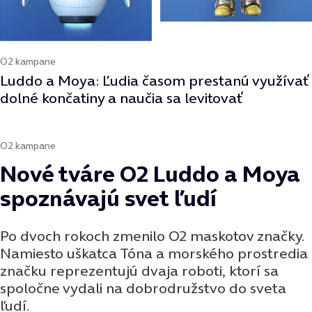
O2 kampane
Luddo a Moya: Ľudia časom prestanú využívať
dolné končatiny a naučia sa levitovať
O2 kampane
Nové tváre O2 Luddo a Moya
spoznávajú svet ľudí
Po dvoch rokoch zmenilo O2 maskotov značky.
Namiesto uškatca Tóna a morského prostredia
značku reprezentujú dvaja roboti, ktorí sa
spoločne vydali na dobrodružstvo do sveta
ľudí.