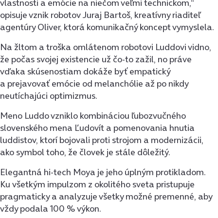
vlastnosti a emócie na niečom veľmi technickom,“
opisuje vznik robotov Juraj Bartoš, kreatívny riaditeľ
agentúry Oliver, ktorá komunikačný koncept vymyslela.
Na žltom a troška omlátenom robotovi Luddovi vidno,
že počas svojej existencie už čo-to zažil, no práve
vďaka skúsenostiam dokáže byť empatický
a prejavovať emócie od melanchólie až po nikdy
neutíchajúci optimizmus.
Meno Luddo vzniklo kombináciou ľubozvučného
slovenského mena Ľudovít a pomenovania hnutia
luddistov, ktorí bojovali proti strojom a modernizácii,
ako symbol toho, že človek je stále dôležitý.
Elegantná hi-tech Moya je jeho úplným protikladom.
Ku všetkým impulzom z okolitého sveta pristupuje
pragmaticky a analyzuje všetky možné premenné, aby
vždy podala 100 % výkon.