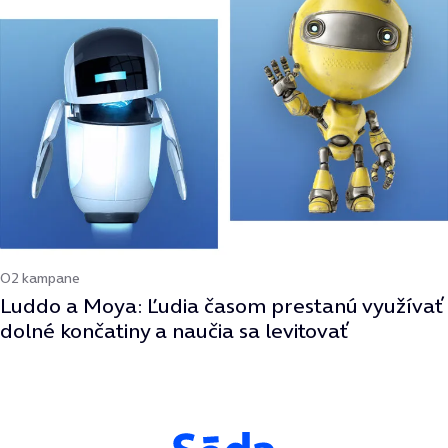
O2 kampane
Luddo a Moya: Ľudia časom prestanú využívať
dolné končatiny a naučia sa levitovať