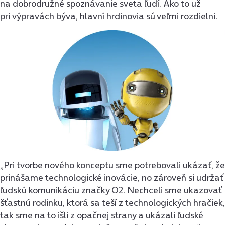
na dobrodružné spoznávanie sveta ľudí. Ako to už
pri výpravách býva, hlavní hrdinovia sú veľmi rozdielni.
„Pri tvorbe nového konceptu sme potrebovali ukázať, že
prinášame technologické inovácie, no zároveň si udržať
ľudskú komunikáciu značky O2. Nechceli sme ukazovať
šťastnú rodinku, ktorá sa teší z technologických hračiek,
tak sme na to išli z opačnej strany a ukázali ľudské