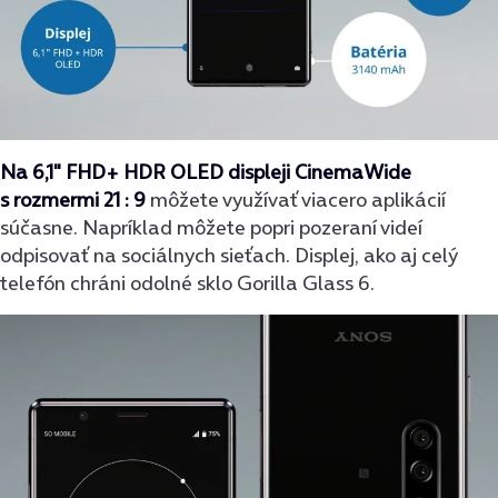
Na
6,1″ FHD+ HDR OLED displeji CinemaWide
s rozmermi 21 : 9
môžete využívať viacero aplikácií
súčasne. Napríklad môžete popri pozeraní videí
odpisovať na sociálnych sieťach. Displej, ako aj celý
telefón chráni odolné sklo Gorilla Glass 6.