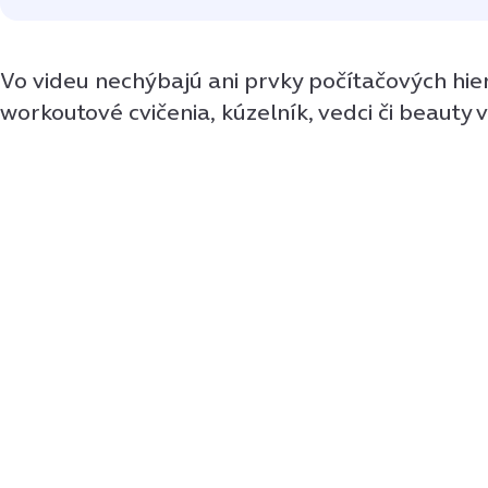
Vo videu nechýbajú ani prvky počítačových hie
workoutové cvičenia, kúzelník, vedci či beauty v