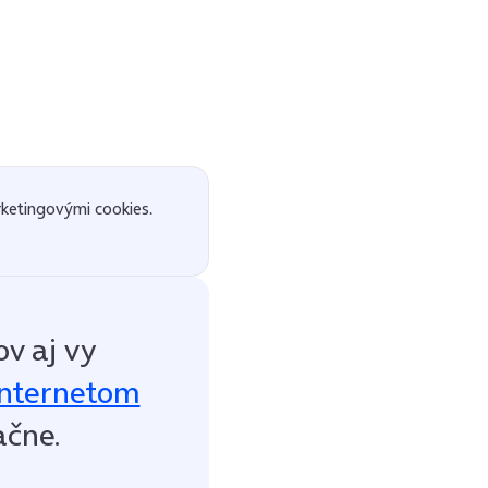
ketingovými cookies.
v aj vy
Internetom
ačne.