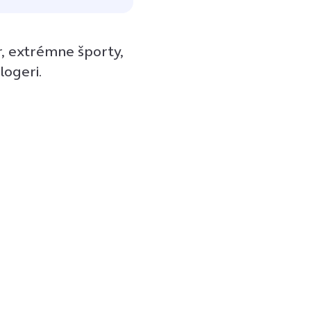
r, extrémne športy,
logeri.