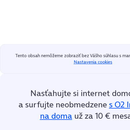
Tento obsah nemôžeme zobraziť bez Vášho súhlasu s mar
Nastavenia cookies
Nasťahujte si internet domo
a surfujte neobmedzene
s O2 
na doma
už za 10 € mes