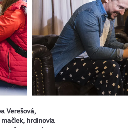
a Verešová,
 mačiek, hrdinovia