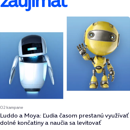
zaujímať
O2 kampane
Luddo a Moya: Ľudia časom prestanú využívať
dolné končatiny a naučia sa levitovať