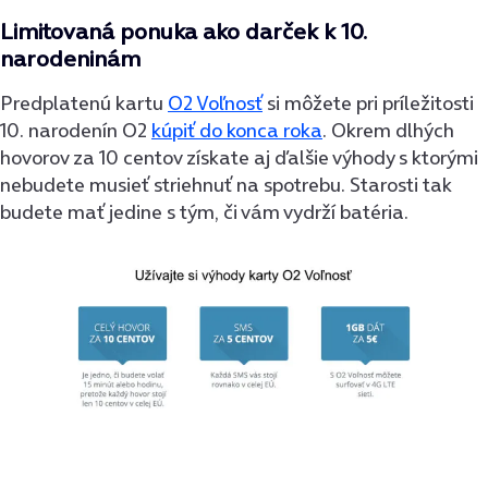
Limitovaná ponuka ako darček k 10.
narodeninám
Predplatenú kartu
O2 Voľnosť
si môžete pri príležitosti
10. narodenín O2
kúpiť do konca roka
. Okrem dlhých
hovorov za 10 centov získate aj ďalšie výhody s ktorými
nebudete musieť striehnuť na spotrebu. Starosti tak
budete mať jedine s tým, či vám vydrží batéria.