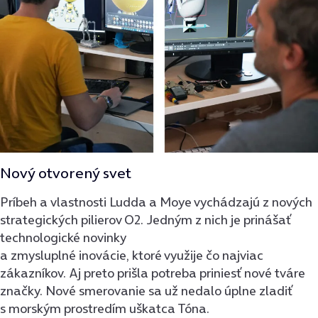
Nový otvorený svet
Príbeh a vlastnosti Ludda a Moye vychádzajú z nových
strategických pilierov O2. Jedným z nich je prinášať
technologické novinky
a zmysluplné inovácie, ktoré využije čo najviac
zákazníkov. Aj preto prišla potreba priniesť nové tváre
značky. Nové smerovanie sa už nedalo úplne zladiť
s morským prostredím uškatca Tóna.