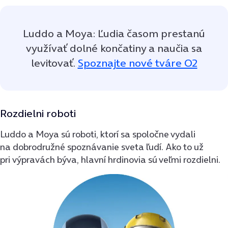
Luddo a Moya: Ľudia časom prestanú
využívať dolné končatiny a naučia sa
levitovať.
Spoznajte nové tváre O2
Rozdielni roboti
Luddo a Moya sú roboti, ktorí sa spoločne vydali
na dobrodružné spoznávanie sveta ľudí. Ako to už
pri výpravách býva, hlavní hrdinovia sú veľmi rozdielni.