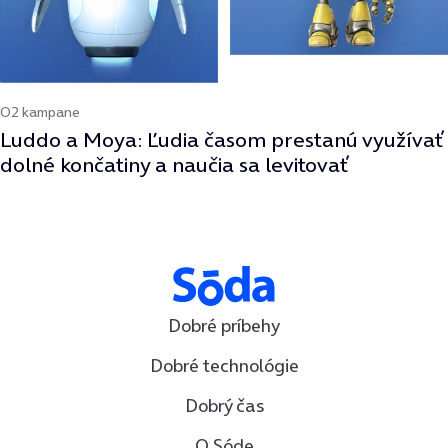
O2 kampane
Luddo a Moya: Ľudia časom prestanú využívať
dolné končatiny a naučia sa levitovať
Dobré príbehy
Dobré technológie
Dobrý čas
O Sóde