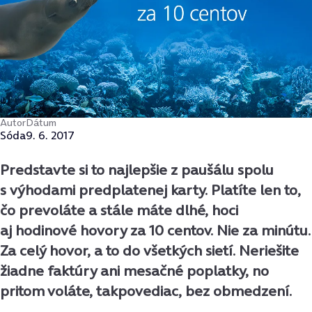
Autor
Dátum
Sóda
9. 6. 2017
Predstavte si to najlepšie z paušálu spolu
s výhodami predplatenej karty. Platíte len to,
čo prevoláte a stále máte dlhé, hoci
aj hodinové hovory za 10 centov. Nie za minútu.
Za celý hovor, a to do všetkých sietí. Neriešite
žiadne faktúry ani mesačné poplatky, no
pritom voláte, takpovediac, bez obmedzení.