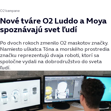
O2 kampane
Nové tváre O2 Luddo a Moya
spoznávajú svet ľudí
Po dvoch rokoch zmenilo O2 maskotov značky.
Namiesto uškatca Tóna a morského prostredia
značku reprezentujú dvaja roboti, ktorí sa
spoločne vydali na dobrodružstvo do sveta
ľudí.