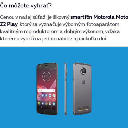
Čo môžete vyhrať?
Cenou v našej súťaži je šikovný
smartfón Motorola Moto
Z2 Play
, ktorý sa vyznačuje výborným fotoaparátom,
kvalitným reproduktorom a dobrým výkonom, vďaka
ktorému vydrží na jedno nabitie aj niekoľko dní.