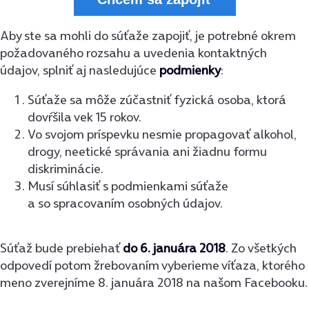
Aby ste sa mohli do súťaže zapojiť, je potrebné okrem
požadovaného rozsahu a uvedenia kontaktných
údajov, splniť aj nasledujúce
podmienky
:
Súťaže sa môže zúčastniť fyzická osoba, ktorá
dovŕšila vek 15 rokov.
Vo svojom príspevku nesmie propagovať alkohol,
drogy, neetické správania ani žiadnu formu
diskriminácie.
Musí súhlasiť s
podmienkami súťaže
a so spracovaním osobných údajov
.
Súťaž bude prebiehať
do
6. januára 2018
. Zo všetkých
odpovedí potom žrebovaním vyberieme víťaza, ktorého
meno zverejníme 8. januára 2018 na našom Facebooku.