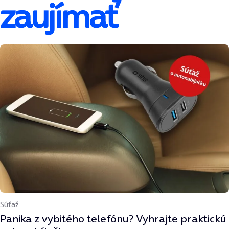
zaujímať
Súťaž
Panika z vybitého telefónu? Vyhrajte praktickú