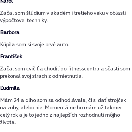
Karol
Začal som štúdium v akadémii tretieho veku v oblasti
výpočtovej techniky.
Barbora
Kúpila som si svoje prvé auto.
František
Začal som cvičiť a chodiť do fitnesscentra a sčasti som
prekonal svoj strach z odmietnutia.
Ľudmila
Mám 24 a dlho som sa odhodlávala, či si dať strojček
na zuby, alebo nie. Momentálne ho mám už takmer
celý rok a je to jedno z najlepších rozhodnutí môjho
života.