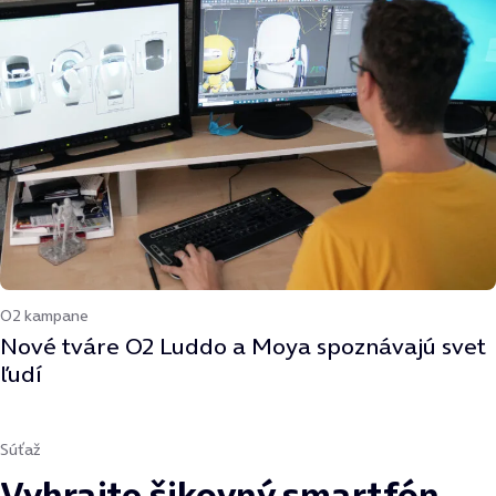
O2 kampane
Nové tváre O2 Luddo a Moya spoznávajú svet
ľudí
Súťaž
Vyhrajte šikovný smartfón