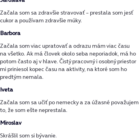
Začala som sa zdravšie stravovať – prestala som jesť
cukor a používam zdravšie múky.
Barbora
Začala som viac upratovať a odrazu mám viac času
na všetko. Ak má človek okolo seba neporiadok, má ho
potom často aj v hlave. Čistý pracovný i osobný priestor
mi priniesol kopec času na aktivity, na ktoré som ho
predtým nemala.
Iveta
Začala som sa učiť po nemecky a za úžasné považujem
to, že som ešte neprestala.
Miroslav
Skrášlil som si bývanie.