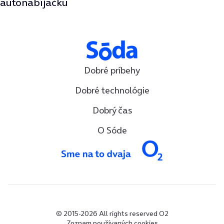
autonabíjačku
Dobré príbehy
Dobré technológie
Dobrý čas
O Sóde
© 2015-2026 All rights reserved O2
Zoznam používaných cookies