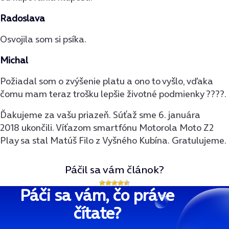
Radoslava
Osvojila som si psíka.
Michal
Požiadal som o zvýšenie platu a ono to vyšlo, vďaka
čomu mam teraz trošku lepšie životné podmienky ????.
Ďakujeme za vašu priazeň. Súťaž sme 6. januára
2018 ukončili. Víťazom smartfónu Motorola Moto Z2
Play sa stal Matúš Filo z Vyšného Kubína. Gratulujeme.
Páčil sa vám článok?
Páči sa vám, čo práve
čítate?