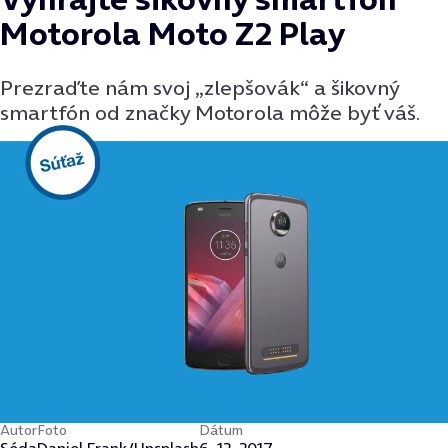
Motorola Moto Z2 Play
Prezraďte nám svoj „zlepšovák“ a šikovný
smartfón od značky Motorola môže byť váš.
Autor
Foto
Dátum