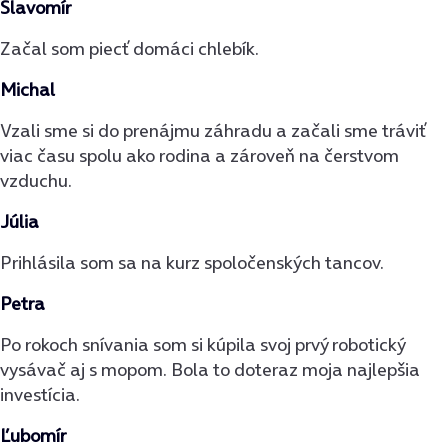
Slavomír
Začal som piecť domáci chlebík.
Michal
Vzali sme si do prenájmu záhradu a začali sme tráviť
viac času spolu ako rodina a zároveň na čerstvom
vzduchu.
Júlia
Prihlásila som sa na kurz spoločenských tancov.
Petra
Po rokoch snívania som si kúpila svoj prvý robotický
vysávač aj s mopom. Bola to doteraz moja najlepšia
investícia.
Ľubomír