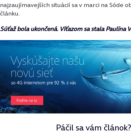
najzaujímavejších situácií sa v marci na Sóde o
článku.
Súťaž bola ukončená. Víťazom sa stala Paulína 
Páčil sa vám článok