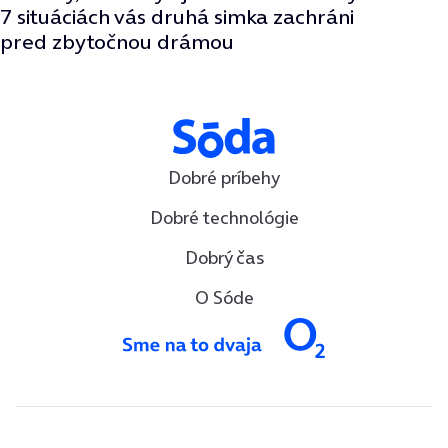
7 situáciách vás druhá simka zachráni
pred zbytočnou drámou
Dobré príbehy
Dobré technológie
Dobrý čas
O Sóde