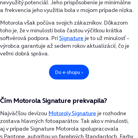
nevyužitý potenciál. Jeho prispôsobenie je minimálne
a frekvencia jeho využitia bola v mojom prípade nízka.
Motorola však počúva svojich zákazníkov. Dôkazom
toho je, že v minulosti bola častou výčitkou krátka
softvérová podpora. Pri
Signature
je to už minulosť –
výrobca garantuje až sedem rokov aktualizácií, čo je
veľmi dobrá správa.
Čím Motorola Signature prekvapila?
Najväčšou devízou
Motoroly Signature
je rozhodne
zostava hlavných fotoaparátov. Tak ako v minulosti,
aj v prípade Signature Motorola spolupracovala
s Pantone, autoritou vo farebných štandardoch. Farby