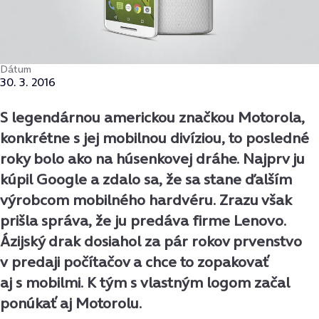
Dátum
30. 3. 2016
S legendárnou americkou značkou Motorola,
konkrétne s jej mobilnou divíziou, to posledné
roky bolo ako na húsenkovej dráhe. Najprv ju
kúpil Google a zdalo sa, že sa stane ďalším
výrobcom mobilného hardvéru. Zrazu však
prišla správa, že ju predáva firme Lenovo.
Ázijský drak dosiahol za pár rokov prvenstvo
v predaji počítačov a chce to zopakovať
aj s mobilmi. K tým s vlastným logom začal
ponúkať aj Motorolu.