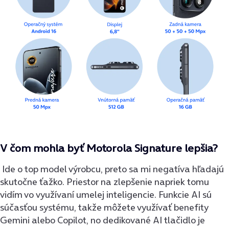
V čom mohla byť Motorola Signature lepšia?
Ide o top model výrobcu, preto sa mi negatíva hľadajú
skutočne ťažko. Priestor na zlepšenie napriek tomu
vidím vo využívaní umelej inteligencie. Funkcie AI sú
súčasťou systému, takže môžete využívať benefity
Gemini alebo Copilot, no dedikované AI tlačidlo je