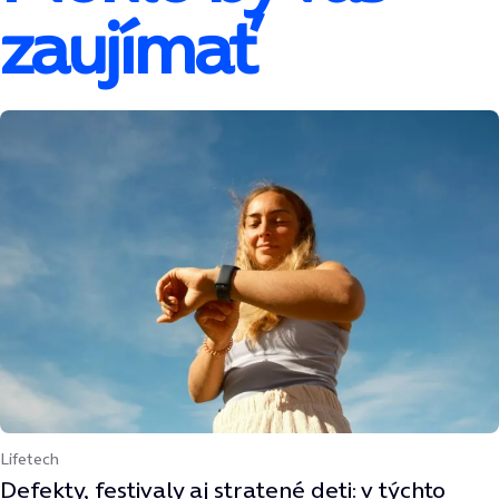
zaujímať
Lifetech
Defekty, festivaly aj stratené deti: v týchto