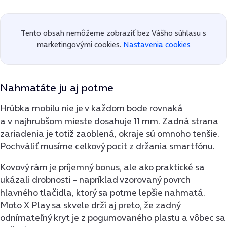
Tento obsah nemôžeme zobraziť bez Vášho súhlasu s
marketingovými cookies.
Nastavenia cookies
Nahmatáte ju aj potme
Hrúbka mobilu nie je v každom bode rovnaká
a v najhrubšom mieste dosahuje 11 mm. Zadná strana
zariadenia je totiž zaoblená, okraje sú omnoho tenšie.
Pochváliť musíme celkový pocit z držania smartfónu.
Kovový rám je príjemný bonus, ale ako praktické sa
ukázali drobnosti – napríklad vzorovaný povrch
hlavného tlačidla, ktorý sa potme lepšie nahmatá.
Moto X Play sa skvele drží aj preto, že zadný
odnímateľný kryt je z pogumovaného plastu a vôbec sa