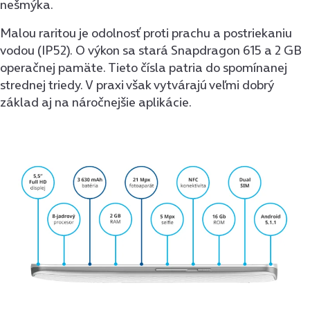
nešmýka.
Malou raritou je odolnosť proti prachu a postriekaniu
vodou (IP52). O výkon sa stará Snapdragon 615 a 2 GB
operačnej pamäte. Tieto čísla patria do spomínanej
strednej triedy. V praxi však vytvárajú veľmi dobrý
základ aj na náročnejšie aplikácie.