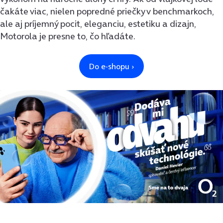
čakáte viac, nielen popredné priečky v benchmarkoch,
ale aj príjemný pocit, eleganciu, estetiku a dizajn,
Motorola je presne to, čo hľadáte.