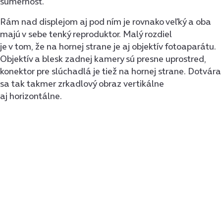
súmernosť.
Rám nad displejom aj pod ním je rovnako veľký a oba
majú v sebe tenký reproduktor. Malý rozdiel
je v tom, že na hornej strane je aj objektív fotoaparátu.
Objektív a blesk zadnej kamery sú presne uprostred,
konektor pre slúchadlá je tiež na hornej strane. Dotvára
sa tak takmer zrkadlový obraz vertikálne
aj horizontálne.