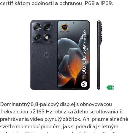
certifikátom odolnosti a ochranou IP68 a IP69.
Dominantný 6,8-palcový displej s obnovovacou
frekvenciou až 165 Hz robí z každého scrollovania či
prehrávania videa plynulý zážitok. Ani priame slnečné
svetlo mu nerobí problém, jas si poradí aj s letným