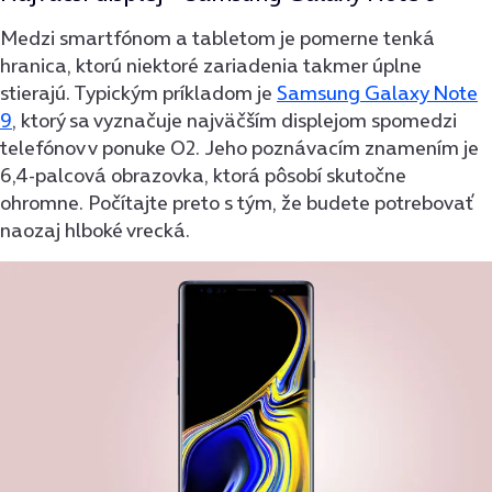
Medzi smartfónom a tabletom je pomerne tenká
hranica, ktorú niektoré zariadenia takmer úplne
stierajú. Typickým príkladom je
Samsung Galaxy Note
9
, ktorý sa vyznačuje najväčším displejom spomedzi
telefónov v ponuke O2. Jeho poznávacím znamením je
6,4-palcová obrazovka, ktorá pôsobí skutočne
ohromne. Počítajte preto s tým, že budete potrebovať
naozaj hlboké vrecká.