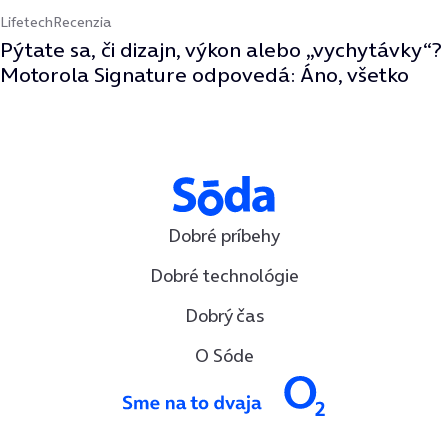
Lifetech
Recenzia
Pýtate sa, či dizajn, výkon alebo „vychytávky“?
Motorola Signature odpovedá: Áno, všetko
Dobré príbehy
Dobré technológie
Dobrý čas
O Sóde