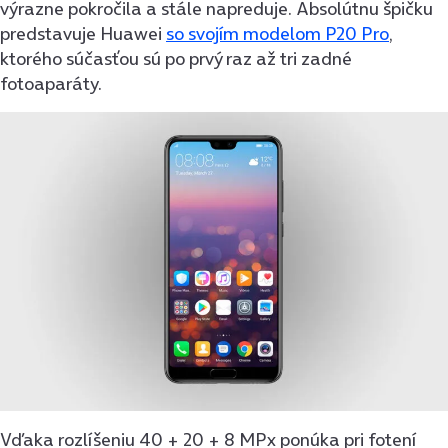
výrazne pokročila a stále napreduje. Absolútnu špičku
predstavuje Huawei
so svojím modelom P20 Pro
,
ktorého súčasťou sú po prvý raz až tri zadné
fotoaparáty.
Vďaka rozlíšeniu 40 + 20 + 8 MPx ponúka pri fotení