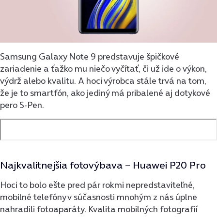
Samsung Galaxy Note 9 predstavuje špičkové
zariadenie a ťažko mu niečo vyčítať, či už ide o výkon,
výdrž alebo kvalitu. A hoci výrobca stále trvá na tom,
že je to smartfón, ako jediný má pribalené aj dotykové
pero S-Pen.
Najkvalitnejšia fotovýbava –
Huawei P20 Pro
Hoci to bolo ešte pred pár rokmi nepredstaviteľné,
mobilné telefóny v súčasnosti mnohým z nás úplne
nahradili fotoaparáty. Kvalita mobilných fotografií