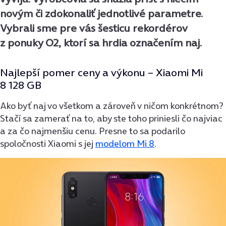
novým či zdokonaliť jednotlivé parametre.
Vybrali sme pre vás šesticu rekordérov
z ponuky O2, ktorí sa hrdia označením naj.
Najlepší pomer ceny a výkonu –
Xiaomi Mi
8 128 GB
Ako byť naj vo všetkom a zároveň v ničom konkrétnom?
Stačí sa zamerať na to, aby ste toho priniesli čo najviac
a za čo najmenšiu cenu. Presne to sa podarilo
spoločnosti Xiaomi s jej
modelom Mi 8
.