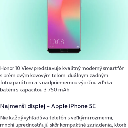
Honor 10 View predstavuje kvalitný moderný smartfón
s prémiovým kovovým telom, duálnym zadným
fotoaparátom a s nadpriemernou výdržou vďaka
batérii s kapacitou 3 750 mAh.
Najmenší displej –
Apple iPhone SE
Nie každý vyhľadáva telefón s veľkými rozmermi,
mnohí uprednostňujú skôr kompaktné zariadenia, ktoré