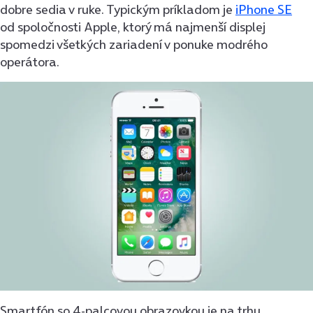
dobre sedia v ruke. Typickým príkladom je
iPhone SE
od spoločnosti Apple, ktorý má najmenší displej
spomedzi všetkých zariadení v ponuke modrého
operátora.
Smartfón so 4-palcovou obrazovkou je na trhu