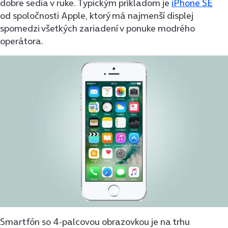
dobre sedia v ruke. Typickým príkladom je
iPhone SE
od spoločnosti Apple, ktorý má najmenší displej
spomedzi všetkých zariadení v ponuke modrého
operátora.
Smartfón so 4-palcovou obrazovkou je na trhu