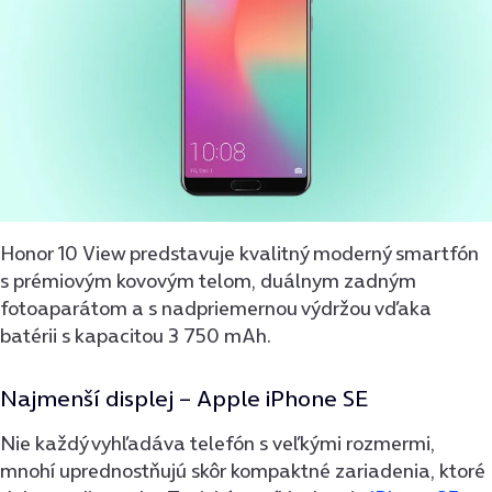
Honor 10 View predstavuje kvalitný moderný smartfón
s prémiovým kovovým telom, duálnym zadným
fotoaparátom a s nadpriemernou výdržou vďaka
batérii s kapacitou 3 750 mAh.
Najmenší displej –
Apple iPhone SE
Nie každý vyhľadáva telefón s veľkými rozmermi,
mnohí uprednostňujú skôr kompaktné zariadenia, ktoré