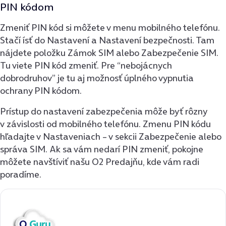
PIN kódom
Zmeniť PIN kód si môžete v menu mobilného telefónu.
Stačí ísť do Nastavení a Nastavení bezpečnosti. Tam
nájdete položku Zámok SIM alebo Zabezpečenie SIM.
Tu viete PIN kód zmeniť. Pre “nebojácnych
dobrodruhov” je tu aj možnosť úplného vypnutia
ochrany PIN kódom.
Prístup do nastavení zabezpečenia môže byť rôzny
v závislosti od mobilného telefónu. Zmenu PIN kódu
hľadajte v Nastaveniach – v sekcii Zabezpečenie alebo
správa SIM. Ak sa vám nedarí PIN zmeniť, pokojne
môžete navštíviť našu O2 Predajňu, kde vám radi
poradíme.