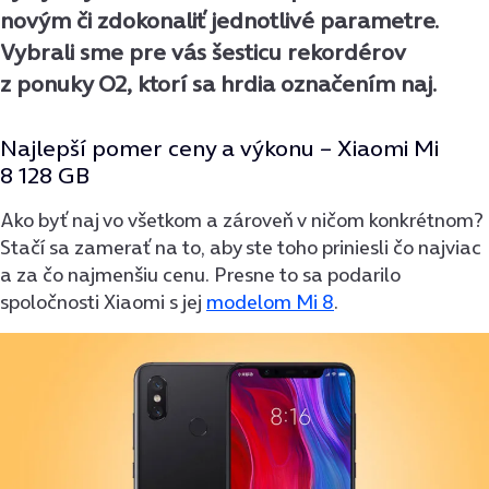
novým či zdokonaliť jednotlivé parametre.
Vybrali sme pre vás šesticu rekordérov
z ponuky O2, ktorí sa hrdia označením naj.
Najlepší pomer ceny a výkonu –
Xiaomi Mi
8 128 GB
Ako byť naj vo všetkom a zároveň v ničom konkrétnom?
Stačí sa zamerať na to, aby ste toho priniesli čo najviac
a za čo najmenšiu cenu. Presne to sa podarilo
spoločnosti Xiaomi s jej
modelom Mi 8
.