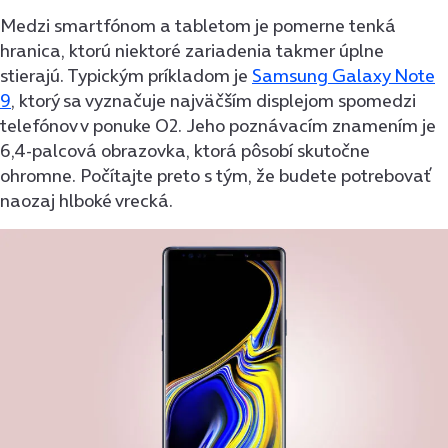
Medzi smartfónom a tabletom je pomerne tenká
hranica, ktorú niektoré zariadenia takmer úplne
stierajú. Typickým príkladom je
Samsung Galaxy Note
9
, ktorý sa vyznačuje najväčším displejom spomedzi
telefónov v ponuke O2. Jeho poznávacím znamením je
6,4-palcová obrazovka, ktorá pôsobí skutočne
ohromne. Počítajte preto s tým, že budete potrebovať
naozaj hlboké vrecká.