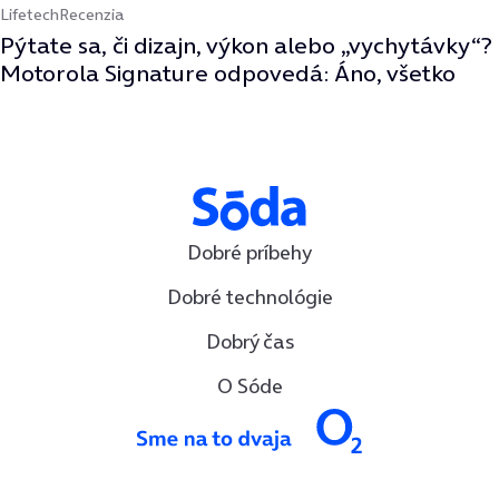
Lifetech
Recenzia
Pýtate sa, či dizajn, výkon alebo „vychytávky“?
Motorola Signature odpovedá: Áno, všetko
Dobré príbehy
Dobré technológie
Dobrý čas
O Sóde