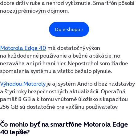
dobre drží v ruke a nehrozí vykĺznutie. Smartfón pôsobí
naozaj prémiovým dojmom.
Motorola Edge 40
má dostatočný výkon
na každodenné používanie a bežné aplikácie, no
nezaváha ani pri hraní hier. Nepostrehol som žiadne
spomalenia systému a všetko bežalo plynule.
Výhodou Motoroly
je aj systém Android bez nadstavby
a štyri roky bezpečnostných aktualizácií. Operačná
pamäť 8 GB a k tomu vnútorné úložisko s kapacitou
256 GB sú dostatočné pre väčšinu používateľov.
Čo mohlo byť na smartfóne Motorola Edge
40 lepšie?