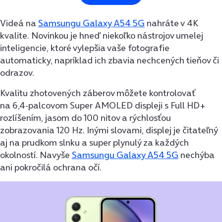
Videá na
Samsungu Galaxy A54 5G
nahráte v 4K
kvalite. Novinkou je hneď niekoľko nástrojov umelej
inteligencie, ktoré vylepšia vaše fotografie
automaticky, napríklad ich zbavia nechcených tieňov či
odrazov.
Kvalitu zhotovených záberov môžete kontrolovať
na 6,4-palcovom Super AMOLED displeji s Full HD+
rozlíšením, jasom do 100 nitov a rýchlosťou
zobrazovania 120 Hz. Inými slovami, displej je čitateľný
aj na prudkom slnku a super plynulý za každých
okolností. Navyše
Samsungu Galaxy A54 5G
nechýba
ani pokročilá ochrana očí.