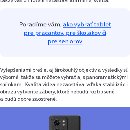
takže vás pri fotení nezastaví ani menej svetla.
Poradíme vám,
ako vybrať tablet
pre pracantov, pre školákov či
pre seniorov
Vylepšeniami prešiel aj širokouhlý objektív a výsledky sú
výborné, takže sa môžete vyhrať aj s panoramatickými
snímkami. Kvalita videa nezaostáva, vďaka stabilizácii
obrazu vytvoríte zábery, ktoré nebudú roztrasené
a budú dobre zaostrené.