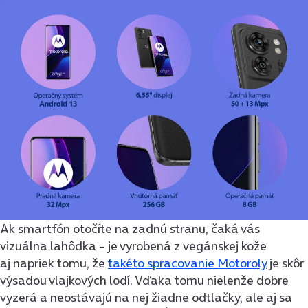
Ak smartfón otočíte na zadnú stranu, čaká vás
vizuálna lahôdka – je vyrobená z vegánskej kože
aj napriek tomu, že
takéto spracovanie Motoroly
je skôr
výsadou vlajkových lodí. Vďaka tomu nielenže dobre
vyzerá a neostávajú na nej žiadne odtlačky, ale aj sa