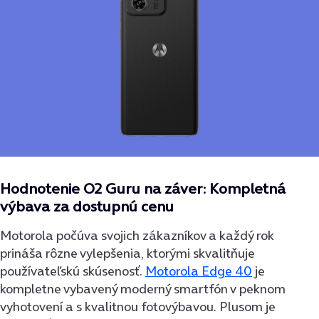
Hodnotenie O2 Guru na záver: Kompletná
výbava za dostupnú cenu
Motorola počúva svojich zákazníkov a každý rok
prináša rôzne vylepšenia, ktorými skvalitňuje
používateľskú skúsenosť.
Motorola Edge 40
je
kompletne vybavený moderný smartfón v peknom
vyhotovení a s kvalitnou fotovýbavou. Plusom je