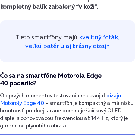
kompletný balík zabalený “v koži”.
Tieto smartfóny majú
kvalitný foťák,
veľkú batériu aj krásny dizajn
Čo sa na smartfóne Motorola Edge
40 podarilo?
Od prvých momentov testovania ma zaujal
dizajn
Motoroly Edge 40
– smartfón je kompaktný a má nízku
hmotnosť, prednej strane dominuje špičkový OLED
displej s obnovovacou frekvenciou až 144 Hz, ktorý je
garanciou plynulého obrazu.