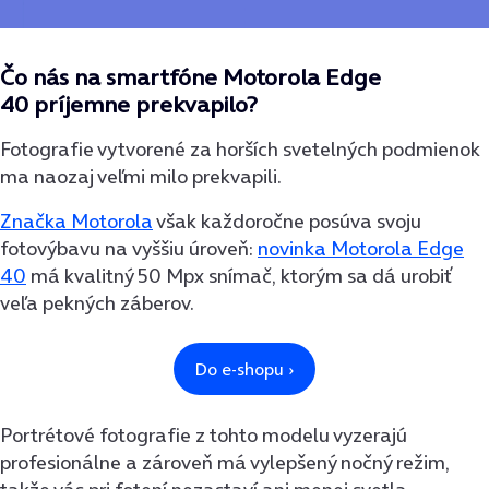
Čo nás na smartfóne Motorola Edge
40 príjemne prekvapilo?
Fotografie vytvorené za horších svetelných podmienok
ma naozaj veľmi milo prekvapili.
Značka Motorola
však každoročne posúva svoju
fotovýbavu na vyššiu úroveň:
novinka Motorola Edge
40
má kvalitný 50 Mpx snímač, ktorým sa dá urobiť
veľa pekných záberov.
Portrétové fotografie z tohto modelu vyzerajú
profesionálne a zároveň má vylepšený nočný režim,