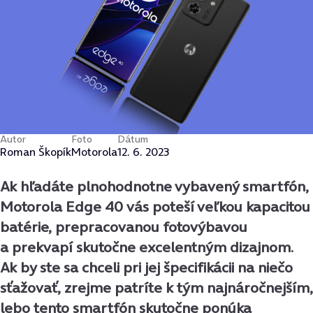
Autor
Foto
Dátum
Roman Škopík
Motorola
12. 6. 2023
Ak hľadáte plnohodnotne vybavený smartfón,
Motorola Edge 40 vás poteší veľkou kapacitou
batérie, prepracovanou fotovýbavou
a prekvapí skutočne excelentným dizajnom.
Ak by ste sa chceli pri jej špecifikácii na niečo
sťažovať, zrejme patríte k tým najnáročnejším,
lebo tento smartfón skutočne ponúka