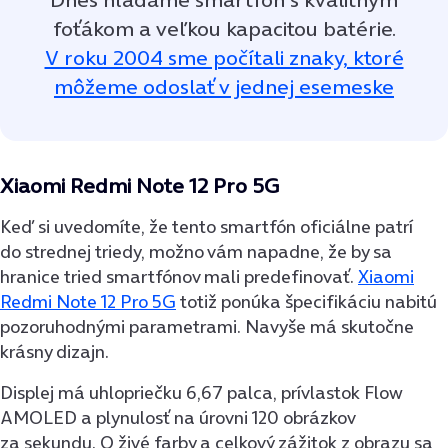
foťákom a veľkou kapacitou batérie.
V roku 2004 sme počítali znaky, ktoré
môžeme odoslať v jednej esemeske
Xiaomi Redmi Note 12 Pro 5G
Keď si uvedomíte, že tento smartfón oficiálne patrí
do strednej triedy, možno vám napadne, že by sa
hranice tried smartfónov mali predefinovať.
Xiaomi
Redmi Note 12 Pro 5G
totiž ponúka špecifikáciu nabitú
pozoruhodnými parametrami. Navyše má skutočne
krásny dizajn.
Displej má uhlopriečku 6,67 palca, prívlastok Flow
AMOLED a plynulosť na úrovni 120 obrázkov
za sekundu. O živé farby a celkový zážitok z obrazu sa