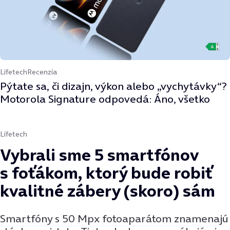
Lifetech
Recenzia
Pýtate sa, či dizajn, výkon alebo „vychytávky“?
Motorola Signature odpovedá: Áno, všetko
Lifetech
Vybrali sme 5 smartfónov
s foťákom, ktorý bude robiť
kvalitné zábery (skoro) sám
Smartfóny s 50 Mpx fotoaparátom znamenajú