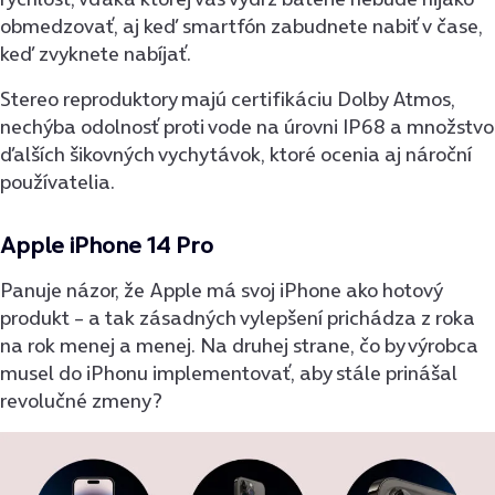
obmedzovať, aj keď smartfón zabudnete nabiť v čase,
keď zvyknete nabíjať.
Stereo reproduktory majú certifikáciu Dolby Atmos,
nechýba odolnosť proti vode na úrovni IP68 a množstvo
ďalších šikovných vychytávok, ktoré ocenia aj nároční
používatelia.
Apple iPhone 14 Pro
Panuje názor, že Apple má svoj iPhone ako hotový
produkt – a tak zásadných vylepšení prichádza z roka
na rok menej a menej. Na druhej strane, čo by výrobca
musel do iPhonu implementovať, aby stále prinášal
revolučné zmeny?