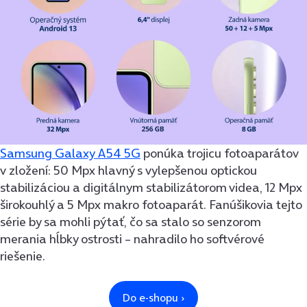
Samsung Galaxy A54 5G
ponúka trojicu fotoaparátov
v zložení: 50 Mpx hlavný s vylepšenou optickou
stabilizáciou a digitálnym stabilizátorom videa, 12 Mpx
širokouhlý a 5 Mpx makro fotoaparát. Fanúšikovia tejto
série by sa mohli pýtať, čo sa stalo so senzorom
merania hĺbky ostrosti – nahradilo ho softvérové
riešenie.