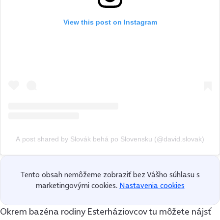
View this post on Instagram
A post shared by Slovák behá po Slovensku (@david.slovak)
Tento obsah nemôžeme zobraziť bez Vášho súhlasu s
marketingovými cookies.
Nastavenia cookies
Okrem bazéna rodiny Esterháziovcov tu môžete nájsť