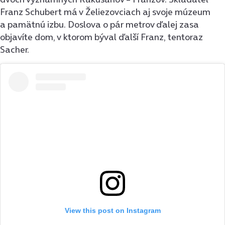
Franz Schubert má v Želiezovciach aj svoje múzeum
a pamätnú izbu. Doslova o pár metrov ďalej zasa
objavíte dom, v ktorom býval ďalší Franz, tentoraz
Sacher.
View this post on Instagram