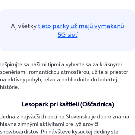
Aj všetky
tieto parky už majú vymakanú
5G sieť
Inšpirujte sa našimi tipmi a vyberte sa za krásnymi
scenériami, romantickou atmosférou, užite si priestor
na aktívny pohyb, relax a nahliadnite do bohatej
histórie.
Lesopark pri kaštieli (Oščadnica)
Jedna z najväčších obcí na Slovensku je dobre známa
hlavne zimnými aktivitami pre lyžiarov či
snowboardistov. Pri návšteve kysuckej dediny ste