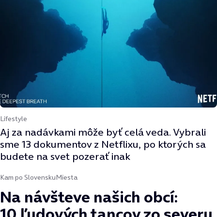
Lifestyle
Aj za nadávkami môže byť celá veda. Vybrali
sme 13 dokumentov z Netflixu, po ktorých sa
budete na svet pozerať inak
Kam po Slovensku
Miesta
Na návšteve našich obcí:
10 ľudových tancov zo severu