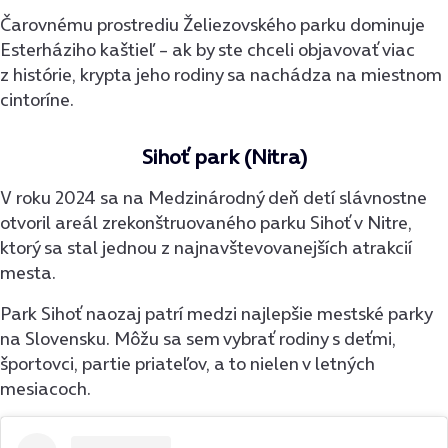
Čarovnému prostrediu Želiezovského parku dominuje
Esterháziho kaštieľ – ak by ste chceli objavovať viac
z histórie, krypta jeho rodiny sa nachádza na miestnom
cintoríne.
Sihoť park (Nitra)
V roku 2024 sa na Medzinárodný deň detí slávnostne
otvoril areál zrekonštruovaného parku Sihoť v Nitre,
ktorý sa stal jednou z najnavštevovanejších atrakcií
mesta.
Park Sihoť naozaj patrí medzi najlepšie mestské parky
na Slovensku. Môžu sa sem vybrať rodiny s deťmi,
športovci, partie priateľov, a to nielen v letných
mesiacoch.