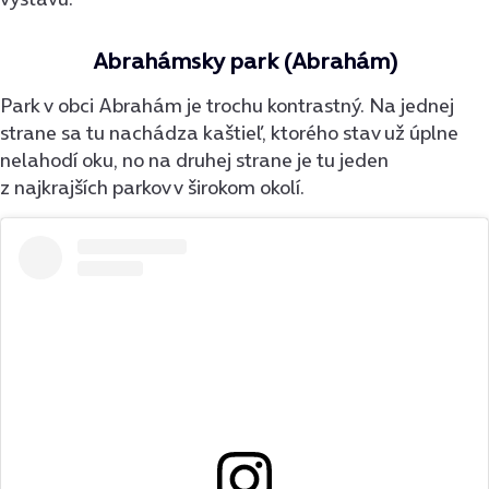
Abrahámsky park (Abrahám)
Park v obci Abrahám je trochu kontrastný. Na jednej
strane sa tu nachádza kaštieľ, ktorého stav už úplne
nelahodí oku, no na druhej strane je tu jeden
z najkrajších parkov v širokom okolí.