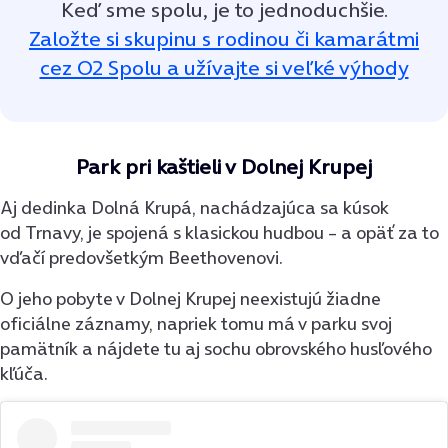
Keď sme spolu, je to jednoduchšie.
Založte si skupinu s rodinou či kamarátmi
cez O2 Spolu a užívajte si veľké výhody
Park pri kaštieli v Dolnej Krupej
Aj dedinka Dolná Krupá, nachádzajúca sa kúsok
od Trnavy, je spojená s klasickou hudbou – a opäť za to
vďačí predovšetkým Beethovenovi.
O jeho pobyte v Dolnej Krupej neexistujú žiadne
oficiálne záznamy, napriek tomu má v parku svoj
pamätník a nájdete tu aj sochu obrovského husľového
kľúča.