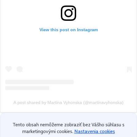
View this post on Instagram
A post shared by Martina Vyhonska (@martinavyhonska)
Tento obsah nemôžeme zobraziť bez Vášho súhlasu s
marketingovými cookies.
Nastavenia cookies