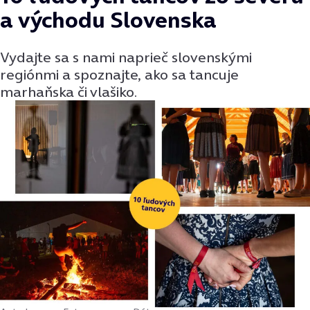
a východu Slovenska
Vydajte sa s nami naprieč slovenskými
regiónmi a spoznajte, ako sa tancuje
marhaňska či vlašiko.