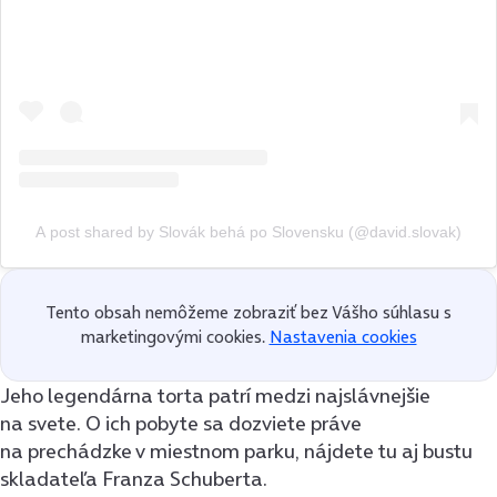
A post shared by Slovák behá po Slovensku (@david.slovak)
Tento obsah nemôžeme zobraziť bez Vášho súhlasu s
marketingovými cookies.
Nastavenia cookies
Jeho legendárna torta patrí medzi najslávnejšie
na svete. O ich pobyte sa dozviete práve
na prechádzke v miestnom parku, nájdete tu aj bustu
skladateľa Franza Schuberta.