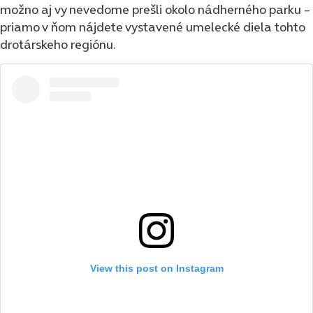
možno aj vy nevedome prešli okolo nádherného parku –
priamo v ňom nájdete vystavené umelecké diela tohto
drotárskeho regiónu.
View this post on Instagram