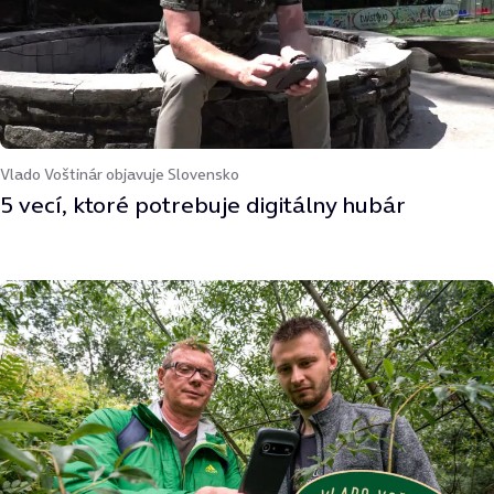
Vlado Voštinár objavuje Slovensko
5 vecí, ktoré potrebuje digitálny hubár