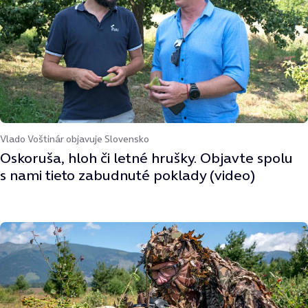
Vlado Voštinár objavuje Slovensko
Oskoruša, hloh či letné hrušky. Objavte spolu
s nami tieto zabudnuté poklady (video)