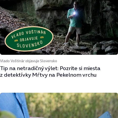
Vlado Voštinár objavuje Slovensko
Tip na netradičný výlet: Pozrite si miesta
z detektívky Mŕtvy na Pekelnom vrchu