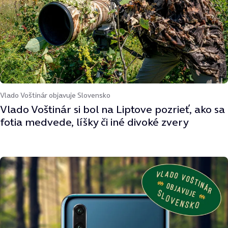
Vlado Voštinár objavuje Slovensko
Vlado Voštinár si bol na Liptove pozrieť, ako sa
fotia medvede, líšky či iné divoké zvery