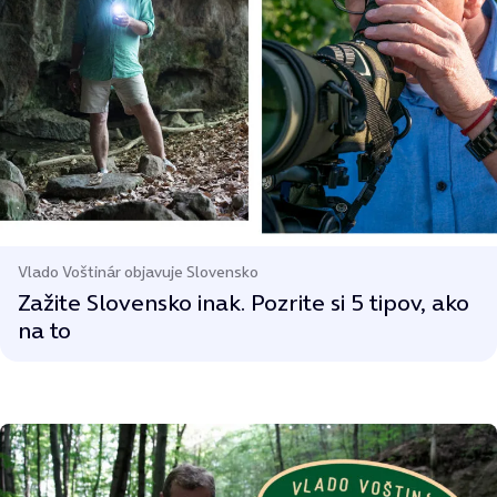
Vlado Voštinár objavuje Slovensko
Zažite Slovensko inak. Pozrite si 5 tipov, ako
na to