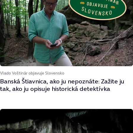
Vlado Voštinár objavuje Slovensko
Banská Štiavnica, ako ju nepoznáte: Zažite ju
tak, ako ju opisuje historická detektívka