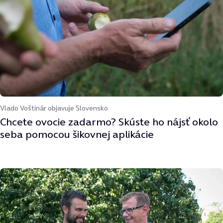
Vlado Voštinár objavuje Slovensko
Chcete ovocie zadarmo? Skúste ho nájsť okolo
seba pomocou šikovnej aplikácie