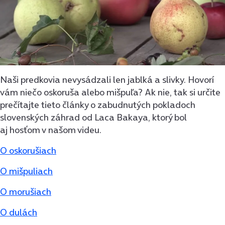
Naši predkovia nevysádzali len jablká a slivky. Hovorí
vám niečo oskoruša alebo mišpuľa? Ak nie, tak si určite
prečítajte tieto články o zabudnutých pokladoch
slovenských záhrad od Laca Bakaya, ktorý bol
aj hosťom v našom videu.
O oskorušiach
O mišpuliach
O morušiach
O dulách