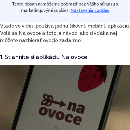
Tento obsah nemôžeme zobraziť bez Vášho súhlasu s
marketingovými cookies.
Nastavenia cookies
Vlado vo videu používa jednu šikovnú mobilnú aplikáciu.
Volá sa Na ovoce a toto je návod, ako si vďaka nej
môžete nazbierať ovocie zadarmo.
1. Stiahnite si aplikáciu Na ovoce