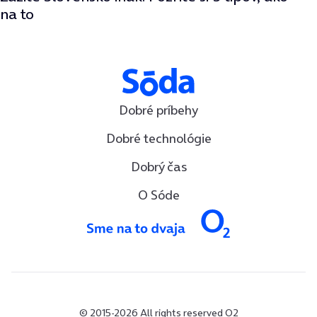
na to
Dobré príbehy
Dobré technológie
Dobrý čas
O Sóde
© 2015-2026 All rights reserved O2