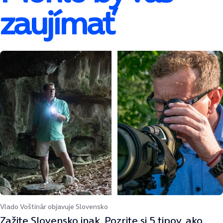
zaujímať
Vlado Voštinár objavuje Slovensko
Zažite Slovensko inak. Pozrite si 5 tipov, ako