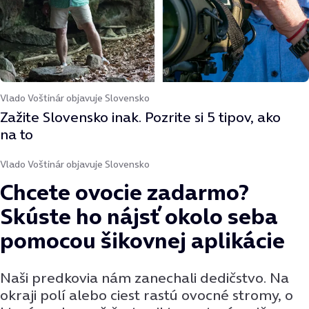
Vlado Voštinár objavuje Slovensko
Zažite Slovensko inak. Pozrite si 5 tipov, ako
na to
Vlado Voštinár objavuje Slovensko
Chcete ovocie zadarmo?
Skúste ho nájsť okolo seba
pomocou šikovnej aplikácie
Naši predkovia nám zanechali dedičstvo. Na
okraji polí alebo ciest rastú ovocné stromy, o