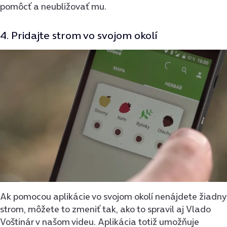
pomôcť a neubližovať mu.
4. Pridajte strom vo svojom okolí
Ak pomocou aplikácie vo svojom okolí nenájdete žiadny
strom, môžete to zmeniť tak, ako to spravil aj Vlado
Voštinár v našom videu. Aplikácia totiž umožňuje