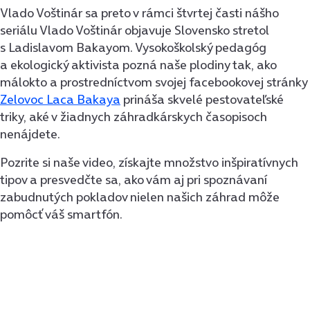
Vlado Voštinár sa preto v rámci štvrtej časti nášho
seriálu Vlado Voštinár objavuje Slovensko stretol
s Ladislavom Bakayom. Vysokoškolský pedagóg
a ekologický aktivista pozná naše plodiny tak, ako
málokto a prostredníctvom svojej facebookovej stránky
Zelovoc Laca Bakaya
prináša skvelé pestovateľské
triky, aké v žiadnych záhradkárskych časopisoch
nenájdete.
Pozrite si naše video, získajte množstvo inšpiratívnych
tipov a presvedčte sa, ako vám aj pri spoznávaní
zabudnutých pokladov nielen našich záhrad môže
pomôcť váš smartfón.