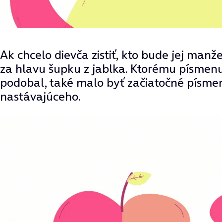
Ak chcelo dievča zistiť, kto bude jej man
za hlavu šupku z jablka. Ktorému písmenu
podobal, také malo byť začiatočné písm
nastávajúceho.