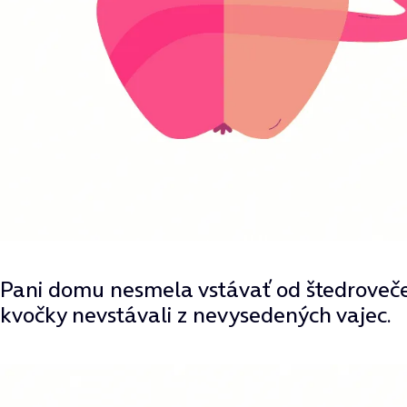
Pani domu nesmela vstávať od štedroveče
kvočky nevstávali z nevysedených vajec.