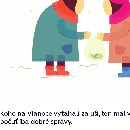
Koho na Vianoce vyťahali za uši, ten mal
počuť iba dobré správy.