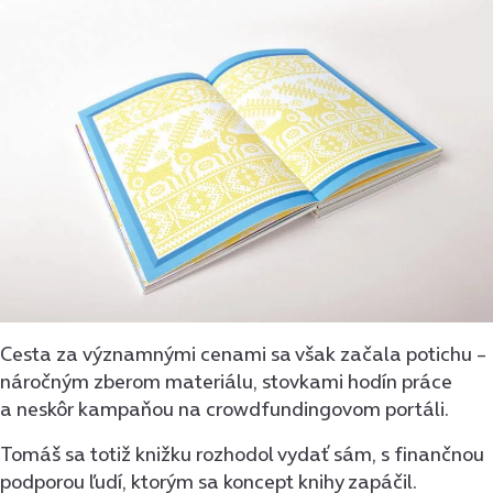
Cesta za významnými cenami sa však začala potichu –
náročným zberom materiálu, stovkami hodín práce
a neskôr kampaňou na crowdfundingovom portáli.
Tomáš sa totiž knižku rozhodol vydať sám, s finančnou
podporou ľudí, ktorým sa koncept knihy zapáčil.