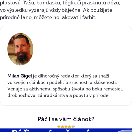
plastovú fľašu, bandasku, téglik či prasknutú dózu,
vo výsledku vyzerajú vždy báječne. Ak použijete
prírodné lano, môžete ho lakovať i farbiť.
Milan Gigel
je dlhoročný redaktor, ktorý sa snaží
vo svojich článkoch podeliť o zručnosti a skúsenosti.
Venuje sa aktívnemu spôsobu života po boku remesiel,
drobnochovu, záhradkárstva a pobytu v prírode.
Páčil sa vám článok?