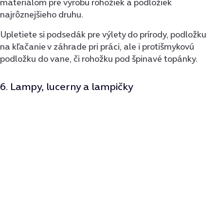
materiálom pre výrobu rohožiek a podložiek
najrôznejšieho druhu.
Upletiete si podsedák pre výlety do prírody, podložku
na kľačanie v záhrade pri práci, ale i protišmykovú
podložku do vane, či rohožku pod špinavé topánky.
6. Lampy, lucerny a lampičky