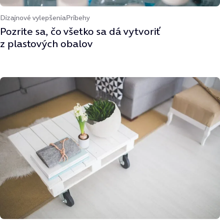
Dizajnové vylepšenia
Príbehy
Pozrite sa, čo všetko sa dá vytvoriť
z plastových obalov