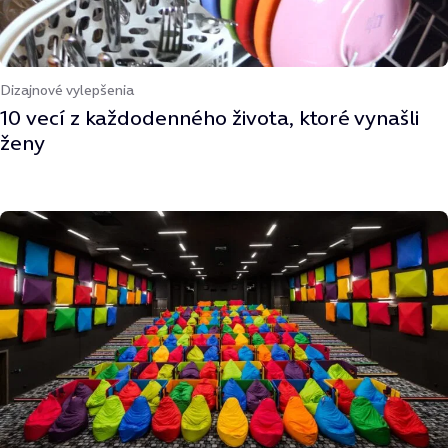
Dizajnové vylepšenia
10 vecí z každodenného života, ktoré vynašli
ženy