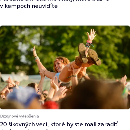
v kempoch neuvidíte
Dizajnové vylepšenia
20 šikovných vecí, ktoré by ste mali zaradiť