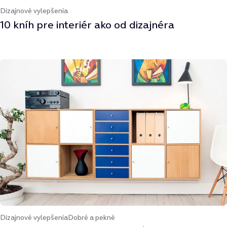
Dizajnové vylepšenia
10 kníh pre interiér ako od dizajnéra
Dizajnové vylepšenia
Dobré a pekné