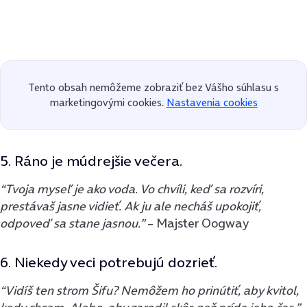
Tento obsah nemôžeme zobraziť bez Vášho súhlasu s
marketingovými cookies.
Nastavenia cookies
5. Ráno je múdrejšie večera.
“Tvoja myseľ je ako voda. Vo chvíli, keď sa rozvíri,
prestávaš jasne vidieť. Ak ju ale necháš upokojiť,
odpoveď sa stane jasnou.”
– Majster Oogway
6. Niekedy veci potrebujú dozrieť.
“Vidíš ten strom Šifu? Nemôžem ho prinútiť, aby kvitol,