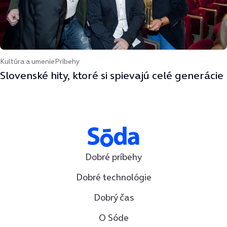
Kultúra a umenie
Príbehy
Slovenské hity, ktoré si spievajú celé generácie
Dobré príbehy
Dobré technológie
Dobrý čas
O Sóde