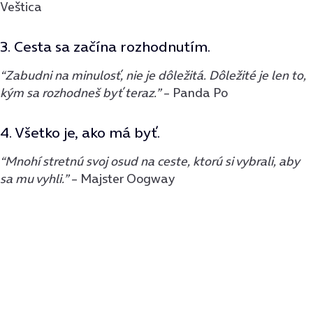
Veštica
3. Cesta sa začína rozhodnutím.
“Zabudni na minulosť, nie je dôležitá. Dôležité je len to,
kým sa rozhodneš byť teraz.”
– Panda Po
4. Všetko je, ako má byť.
“Mnohí stretnú svoj osud na ceste, ktorú si vybrali, aby
sa mu vyhli.”
– Majster Oogway