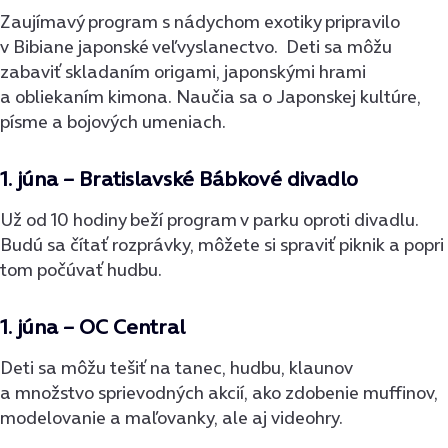
Zaujímavý program s nádychom exotiky pripravilo
v Bibiane japonské veľvyslanectvo. Deti sa môžu
zabaviť skladaním origami, japonskými hrami
a obliekaním kimona. Naučia sa o Japonskej kultúre,
písme a bojových umeniach.
1. júna – Bratislavské Bábkové divadlo
Už od 10 hodiny beží program v parku oproti divadlu.
Budú sa čítať rozprávky, môžete si spraviť piknik a popri
tom počúvať hudbu.
1. júna – OC Central
Deti sa môžu tešiť na tanec, hudbu, klaunov
a množstvo sprievodných akcií, ako zdobenie muffinov,
modelovanie a maľovanky, ale aj videohry.