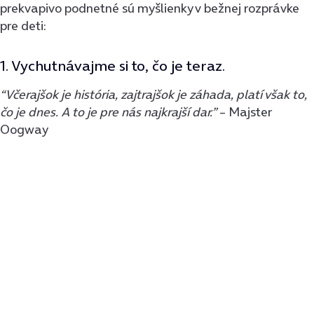
prekvapivo podnetné sú myšlienky v bežnej rozprávke
pre deti:
1. Vychutnávajme si to, čo je teraz.
“Včerajšok je história, zajtrajšok je záhada, platí však to,
čo je dnes. A to je pre nás najkrajší dar.”
– Majster
Oogway