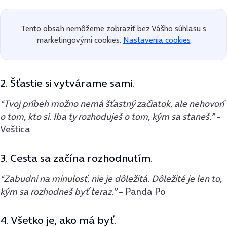
Tento obsah nemôžeme zobraziť bez Vášho súhlasu s
marketingovými cookies.
Nastavenia cookies
2. Šťastie si vytvárame sami.
“Tvoj príbeh možno nemá šťastný začiatok, ale nehovorí
o tom, kto si. Iba ty rozhoduješ o tom, kým sa staneš.”
–
Veštica
3. Cesta sa začína rozhodnutím.
“Zabudni na minulosť, nie je dôležitá. Dôležité je len to,
kým sa rozhodneš byť teraz.”
– Panda Po
4. Všetko je, ako má byť.