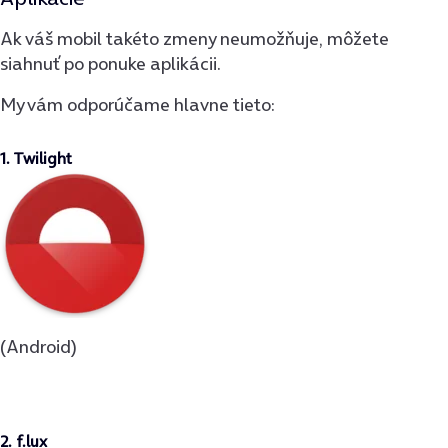
Ak váš mobil takéto zmeny neumožňuje, môžete
siahnuť po ponuke aplikácii.
My vám odporúčame hlavne tieto:
1. Twilight
(Android)
2. f.lux