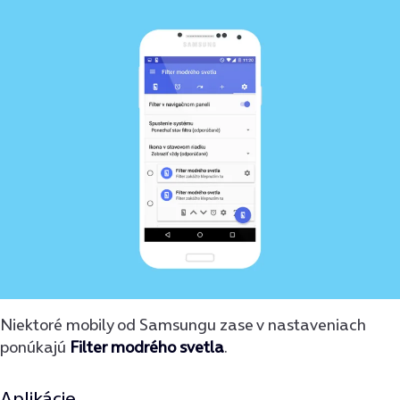
Niektoré mobily od Samsungu zase v nastaveniach
ponúkajú
Filter modrého svetla
.
Aplikácie