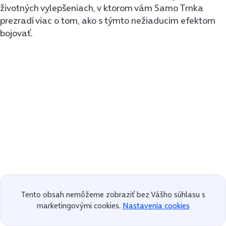
životných vylepšeniach, v ktorom vám Samo Trnka
prezradí viac o tom, ako s týmto nežiaducim efektom
bojovať.
Tento obsah nemôžeme zobraziť bez Vášho súhlasu s
marketingovými cookies.
Nastavenia cookies