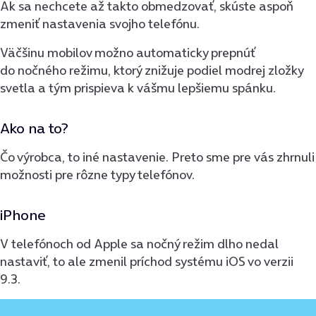
Ak sa nechcete až takto obmedzovať, skúste aspoň
zmeniť nastavenia svojho telefónu.
Väčšinu mobilov možno automaticky prepnúť
do nočného režimu, ktorý znižuje podiel modrej zložky
svetla a tým prispieva k vášmu lepšiemu spánku.
Ako na to?
Čo výrobca, to iné nastavenie. Preto sme pre vás zhrnuli
možnosti pre rôzne typy telefónov.
iPhone
V telefónoch od Apple sa nočný režim dlho nedal
nastaviť, to ale zmenil príchod systému iOS vo verzii
9.3.