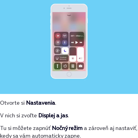
Otvorte si
Nastavenia
.
V nich si zvoľte
Displej a jas
.
Tu si môžete zapnúť
Nočný režim
a zároveň aj nastaviť,
kedy sa vám automaticky zapne.