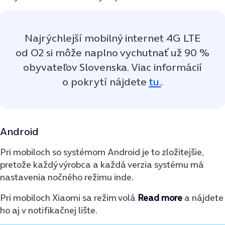
Najrýchlejší mobilný internet 4G LTE
od O2 si môže naplno vychutnať už 90 %
obyvateľov Slovenska. Viac informácií
o pokrytí nájdete
tu.
.
Android
Pri mobiloch so systémom Android je to zložitejšie,
pretože každý výrobca a každá verzia systému má
nastavenia nočného režimu inde.
Pri mobiloch Xiaomi sa režim volá
Read more
a nájdete
ho aj v notifikačnej lište.