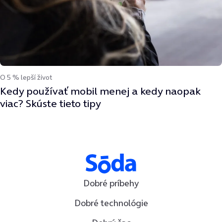
O 5 % lepší život
Kedy používať mobil menej a kedy naopak
viac? Skúste tieto tipy
Dobré príbehy
Dobré technológie