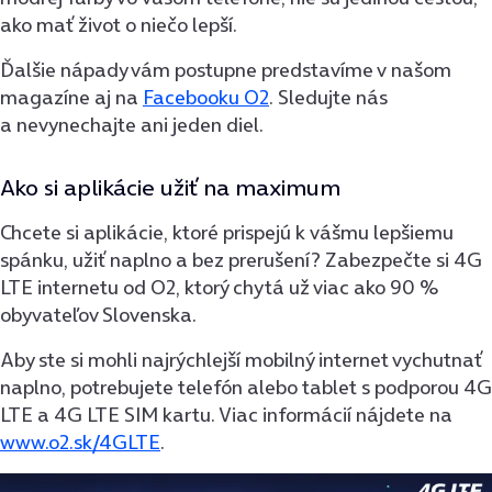
ako mať život o niečo lepší.
Ďalšie nápady vám postupne predstavíme v našom
magazíne aj na
Facebooku O2
. Sledujte nás
a nevynechajte ani jeden diel.
Ako si aplikácie užiť na maximum
Chcete si aplikácie, ktoré prispejú k vášmu lepšiemu
spánku, užiť naplno a bez prerušení? Zabezpečte si 4G
LTE internetu od O2, ktorý chytá už viac ako 90 %
obyvateľov Slovenska.
Aby ste si mohli najrýchlejší mobilný internet vychutnať
naplno, potrebujete telefón alebo tablet s podporou 4G
LTE a 4G LTE SIM kartu. Viac informácií nájdete na
www.o2.sk/4GLTE
.