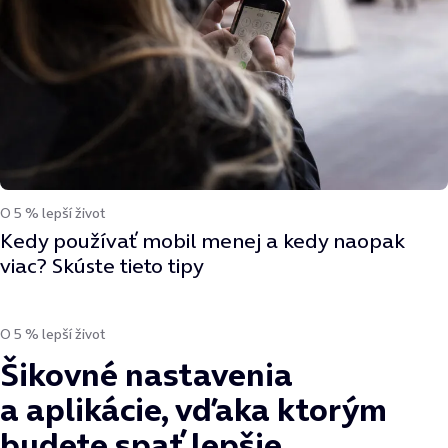
O 5 % lepší život
Kedy používať mobil menej a kedy naopak
viac? Skúste tieto tipy
O 5 % lepší život
Šikovné nastavenia
a aplikácie, vďaka ktorým
budete spať lepšie