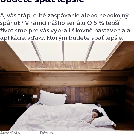
Aj vás trápi dlhé zaspávanie alebo nepokojný
spánok? V rámci nášho seriálu O 5 % lepší
život sme pre vás vybrali šikovné nastavenia a
aplikácie, vďaka ktorým budete spať lepšie.
Autor
Foto
Dátum