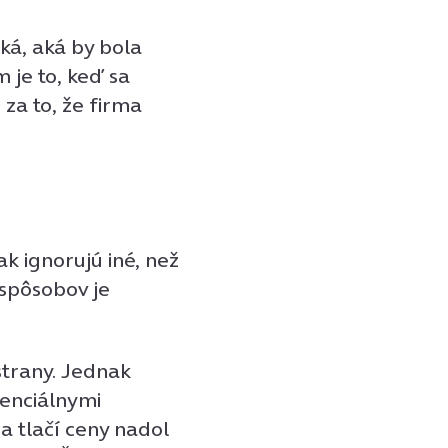
ká, aká by bola
je to, keď sa
za to, že firma
ak ignorujú iné, než
spôsobov je
trany. Jednak
enciálnymi
a tlačí ceny nadol