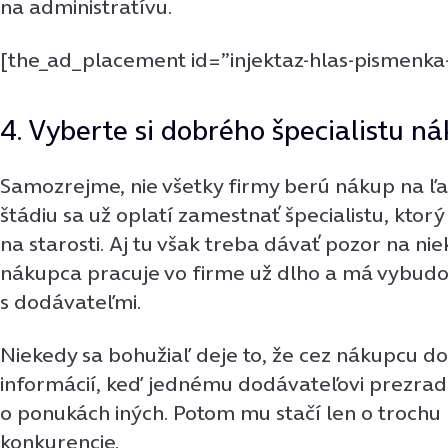
na administratívu.
[the_ad_placement id=”injektaz-hlas-pismenka
4. Vyberte si dobrého špecialistu ná
Samozrejme, nie všetky firmy berú nákup na ľa
štádiu sa už oplatí zamestnať špecialistu, ktorý
na starosti. Aj tu však treba dávať pozor na nie
nákupca pracuje vo firme už dlho a má vybud
s dodávateľmi.
Niekedy sa bohužiaľ deje to, že cez nákupcu d
informácií, keď jednému dodávateľovi prezrad
o ponukách iných. Potom mu stačí len o trochu
konkurencie.