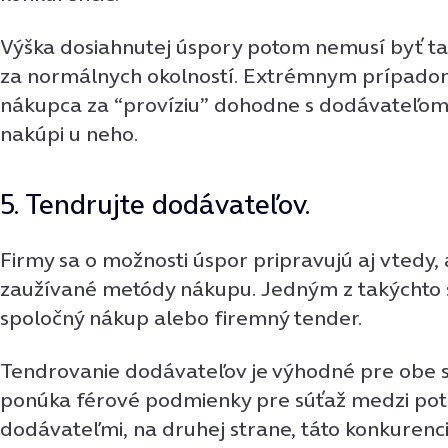
Výška dosiahnutej úspory potom nemusí byť ta
za normálnych okolností. Extrémnym prípadom 
nákupca za “províziu” dohodne s dodávateľom 
nakúpi u neho.
5. Tendrujte dodávateľov.
Firmy sa o možnosti úspor pripravujú aj vtedy, 
zaužívané metódy nákupu. Jedným z takýchto 
spoločný nákup alebo firemný tender.
Tendrovanie dodávateľov je výhodné pre obe s
ponúka férové podmienky pre súťaž medzi pot
dodávateľmi, na druhej strane, táto konkurenci