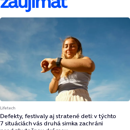
zaujímať
Lifetech
Defekty, festivaly aj stratené deti: v týchto
7 situáciách vás druhá simka zachráni