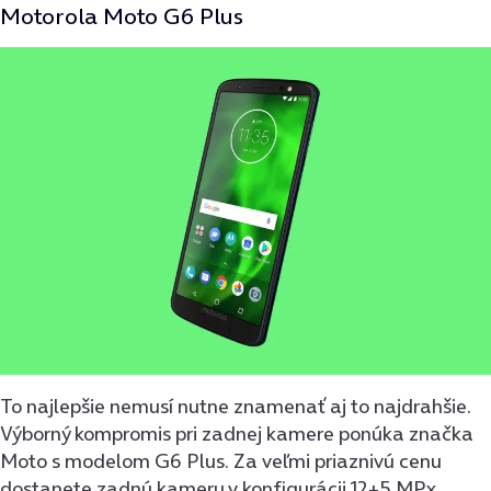
Motorola Moto G6 Plus
To najlepšie nemusí nutne znamenať aj to najdrahšie.
Výborný kompromis pri zadnej kamere ponúka značka
Moto s modelom G6 Plus. Za veľmi priaznivú cenu
dostanete zadnú kameru v konfigurácii 12+5 MPx