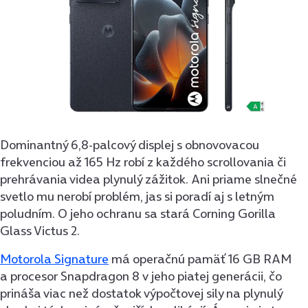
Dominantný 6,8-palcový displej s obnovovacou
frekvenciou až 165 Hz robí z každého scrollovania či
prehrávania videa plynulý zážitok. Ani priame slnečné
svetlo mu nerobí problém, jas si poradí aj s letným
poludním. O jeho ochranu sa stará Corning Gorilla
Glass Victus 2.
Motorola Signature
má operačnú pamäť 16 GB RAM
a procesor Snapdragon 8 v jeho piatej generácii, čo
prináša viac než dostatok výpočtovej sily na plynulý