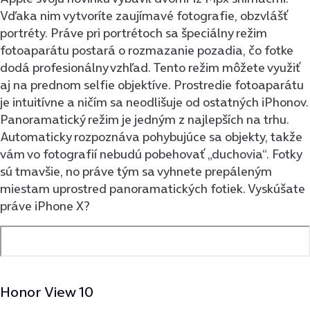
Vďaka nim vytvoríte zaujímavé fotografie, obzvlášť
portréty. Práve pri portrétoch sa špeciálny režim
fotoaparátu postará o rozmazanie pozadia, čo fotke
dodá profesionálny vzhľad. Tento režim môžete využiť
aj na prednom selfie objektíve. Prostredie fotoaparátu
je intuitívne a ničím sa neodlišuje od ostatných iPhonov.
Panoramatický režim je jedným z najlepších na trhu.
Automaticky rozpoznáva pohybujúce sa objekty, takže
vám vo fotografií nebudú pobehovať „duchovia“. Fotky
sú tmavšie, no práve tým sa vyhnete prepáleným
miestam uprostred panoramatických fotiek. Vyskúšate
práve iPhone X?
Honor View 10