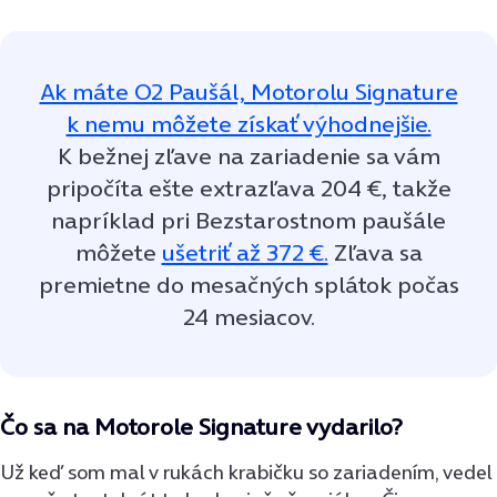
Ak máte O2 Paušál, Motorolu Signature
k nemu môžete získať výhodnejšie.
K bežnej zľave na zariadenie sa vám
pripočíta ešte extrazľava 204 €, takže
napríklad pri Bezstarostnom paušále
môžete
ušetriť až 372 €.
Zľava sa
premietne do mesačných splátok počas
24 mesiacov.
Čo sa na Motorole Signature vydarilo?
Už keď som mal v rukách krabičku so zariadením, vedel