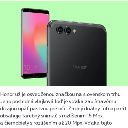
Honor už je osvedčenou značkou na slovenskom trhu.
Jeho posledná vlajková loď je vďaka zaujímavému
dizajnu opäť pastvou pre oči . Zadný duálny fotoaparát
obsahuje farebný snímač s rozlíšením 16 Mpx
a čiernobiely s rozlíšením až 20 Mpx. Vďaka tejto