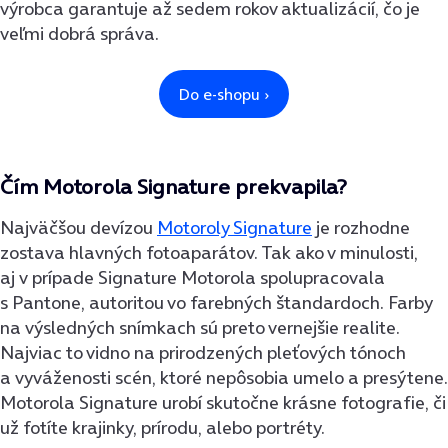
výrobca garantuje až sedem rokov aktualizácií, čo je
veľmi dobrá správa.
Čím Motorola Signature prekvapila?
Najväčšou devízou
Motoroly Signature
je rozhodne
zostava hlavných fotoaparátov. Tak ako v minulosti,
aj v prípade Signature Motorola spolupracovala
s Pantone, autoritou vo farebných štandardoch. Farby
na výsledných snímkach sú preto vernejšie realite.
Najviac to vidno na prirodzených pleťových tónoch
a vyváženosti scén, ktoré nepôsobia umelo a presýtene.
Motorola Signature urobí skutočne krásne fotografie, či
už fotíte krajinky, prírodu, alebo portréty.