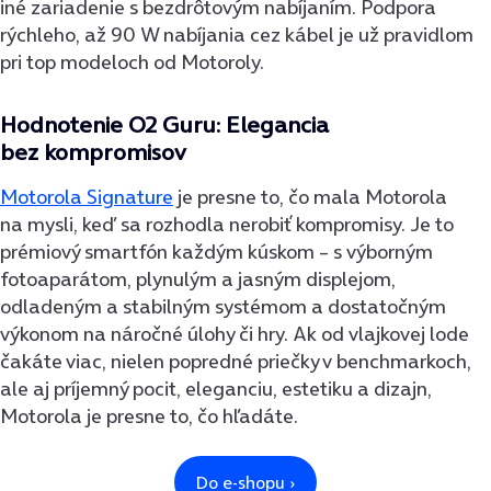
iné zariadenie s bezdrôtovým nabíjaním. Podpora
rýchleho, až 90 W nabíjania cez kábel je už pravidlom
pri top modeloch od Motoroly.
Hodnotenie O2 Guru: Elegancia
bez kompromisov
Motorola Signature
je presne to, čo mala Motorola
na mysli, keď sa rozhodla nerobiť kompromisy. Je to
prémiový smartfón každým kúskom – s výborným
fotoaparátom, plynulým a jasným displejom,
odladeným a stabilným systémom a dostatočným
výkonom na náročné úlohy či hry. Ak od vlajkovej lode
čakáte viac, nielen popredné priečky v benchmarkoch,
ale aj príjemný pocit, eleganciu, estetiku a dizajn,
Motorola je presne to, čo hľadáte.