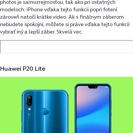
photos je samozrejmosťou, tak ako pri ostatných
modeloch. iPhone vďaka tejto funkcii popri fotení
zároveň natočí krátke video. Ak s finálnym záberom
nebudete spokojní, môžete si práve vďaka tejto funkcií
vybrať iný a lepší záber. Skvelá vec.
Huawei P20 Lite