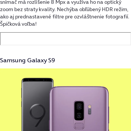
snímač má rozlíšenie 8 Mpx a využíva ho na optický
zoom bez straty kvality. Nechýba obľúbený HDR režim,
ako aj prednastavené filtre pre ozvláštnenie fotografií.
Špičková voľba!
Samsung Galaxy S9