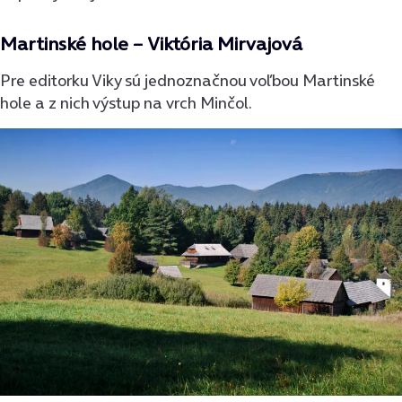
Martinské hole – Viktória Mirvajová
Pre editorku Viky sú jednoznačnou voľbou Martinské
hole a z nich výstup na vrch Minčol.