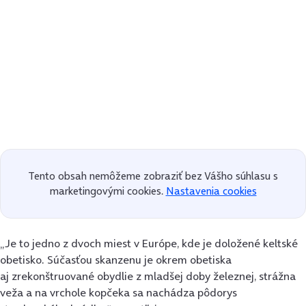
Tento obsah nemôžeme zobraziť bez Vášho súhlasu s
marketingovými cookies.
Nastavenia cookies
„Je to jedno z dvoch miest v Európe, kde je doložené keltské
obetisko. Súčasťou skanzenu je okrem obetiska
aj zrekonštruované obydlie z mladšej doby železnej, strážna
veža a na vrchole kopčeka sa nachádza pôdorys