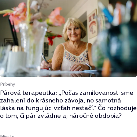
Príbehy
Párová terapeutka: „Počas zamilovanosti sme
zahalení do krásneho závoja, no samotná
láska na fungujúci vzťah nestačí.“ Čo rozhoduje
o tom, či pár zvládne aj náročné obdobia?
Miesta