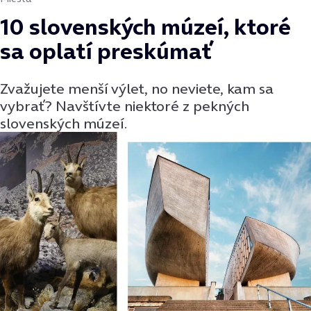
10 slovenských múzeí, ktoré
sa oplatí preskúmať
Zvažujete menší výlet, no neviete, kam sa
vybrať? Navštívte niektoré z pekných
slovenských múzeí.