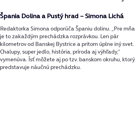
Špania Dolina a Pustý hrad – Simona Lichá
Redaktorka Simona odporúča Španiu dolinu. „Pre mňa
je to zakaždým prechádzka rozprávkou. Len pár
kilometrov od Banskej Bystrice a pritom úplne iný svet.
Chalupy, super jedlo, história, príroda aj výhľady,“
vymenúva. Ísť môžete aj po tzv. banskom okruhu, ktorý
predstavuje náučnú prechádzku.