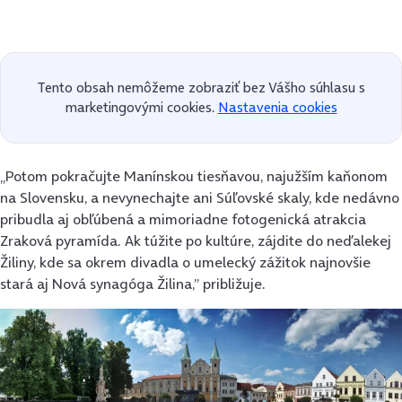
Tento obsah nemôžeme zobraziť bez Vášho súhlasu s
marketingovými cookies.
Nastavenia cookies
„Potom pokračujte Manínskou tiesňavou, najužším kaňonom
na Slovensku, a nevynechajte ani Súľovské skaly, kde nedávno
pribudla aj obľúbená a mimoriadne fotogenická atrakcia
Zraková pyramída. Ak túžite po kultúre, zájdite do neďalekej
Žiliny, kde sa okrem divadla o umelecký zážitok najnovšie
stará aj Nová synagóga Žilina,” približuje.