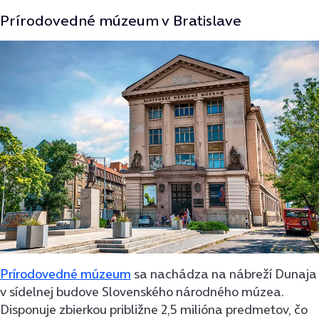
Prírodovedné múzeum v Bratislave
Prírodovedné múzeum
sa nachádza na nábreží Dunaja
v sídelnej budove Slovenského národného múzea.
Disponuje zbierkou približne 2,5 milióna predmetov, čo