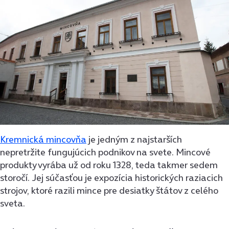
Kremnická mincovňa
je jedným z najstarších
nepretržite fungujúcich podnikov na svete. Mincové
produkty vyrába už od roku 1328, teda takmer sedem
storočí. Jej súčasťou je expozícia historických raziacich
strojov, ktoré razili mince pre desiatky štátov z celého
sveta.