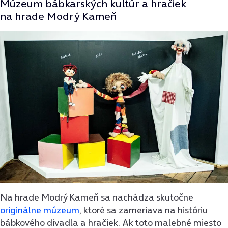
Múzeum bábkarských kultúr a hračiek
na hrade Modrý Kameň
Na hrade Modrý Kameň sa nachádza skutočne
originálne múzeum
, ktoré sa zameriava na históriu
bábkového divadla a hračiek. Ak toto malebné miesto