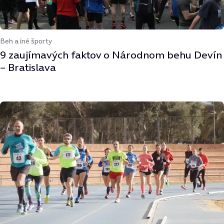
Beh a iné športy
9 zaujímavých faktov o Národnom behu Devín
– Bratislava