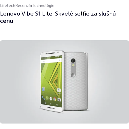
Lifetech
Recenzia
Technológie
Lenovo Vibe S1 Lite: Skvelé selfie za slušnú
cenu