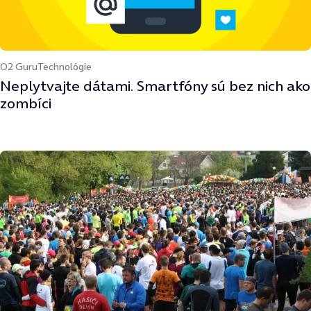
O2 Guru
Technológie
Neplytvajte dátami. Smartfóny sú bez nich ako
zombíci