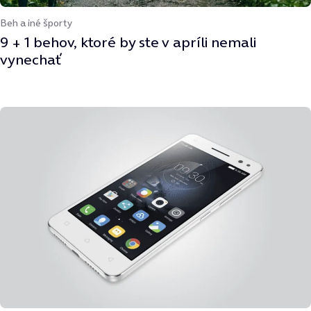
Beh a iné športy
9 + 1 behov, ktoré by ste v apríli nemali
vynechať