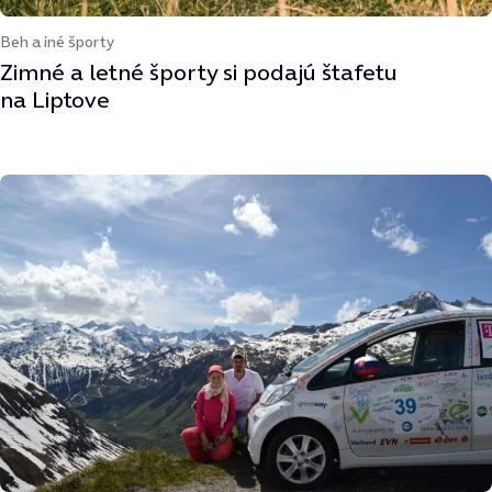
Beh a iné športy
Zimné a letné športy si podajú štafetu
na Liptove