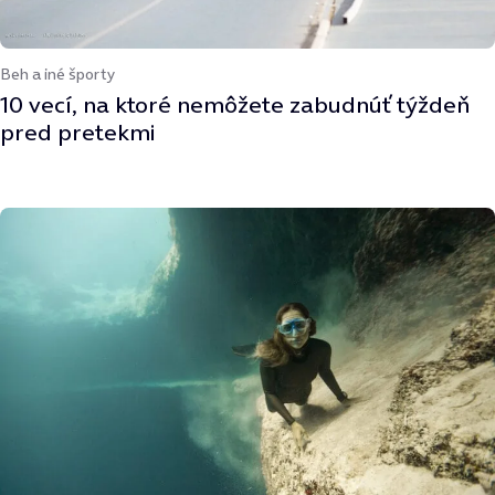
Beh a iné športy
10 vecí, na ktoré nemôžete zabudnúť týždeň
pred pretekmi