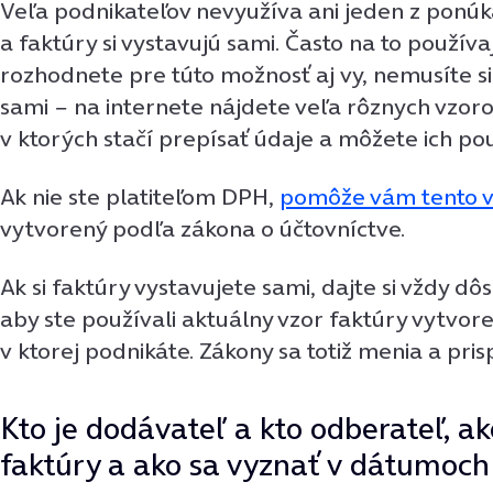
Veľa podnikateľov nevyužíva ani jeden z ponúk
a faktúry si vystavujú sami. Často na to používa
rozhodnete pre túto možnosť aj vy, nemusíte s
sami − na internete nájdete veľa rôznych vzoro
v ktorých stačí prepísať údaje a môžete ich pou
Ak nie ste platiteľom DPH,
pomôže vám tento v
vytvorený podľa zákona o účtovníctve.
Ak si faktúry vystavujete sami, dajte si vždy dô
aby ste používali aktuálny vzor faktúry vytvore
v ktorej podnikáte. Zákony sa totiž menia a pri
Kto je dodávateľ a kto odberateľ, ak
faktúry a ako sa vyznať v dátumoch