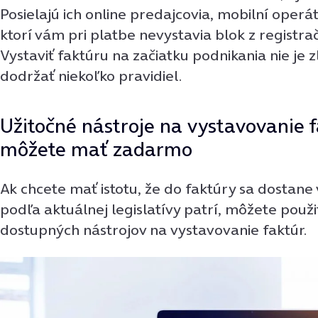
Posielajú ich online predajcovia, mobilní operát
ktorí vám pri platbe nevystavia blok z registra
Vystaviť faktúru na začiatku podnikania nie je z
dodržať niekoľko pravidiel.
Užitočné nástroje na vystavovanie f
môžete mať zadarmo
Ak chcete mať istotu, že do faktúry sa dostane
podľa aktuálnej legislatívy patrí, môžete použi
dostupných nástrojov na vystavovanie faktúr.