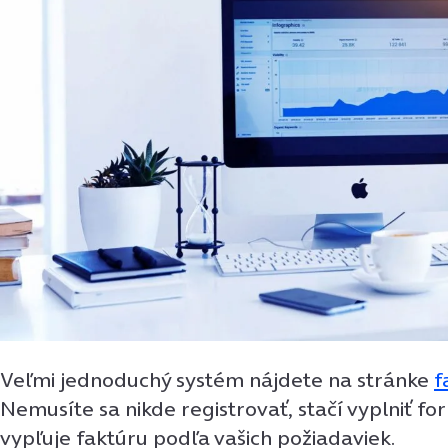
Veľmi jednoduchý systém nájdete na stránke
f
Nemusíte sa nikde registrovať, stačí vyplniť f
vypľuje faktúru podľa vašich požiadaviek.