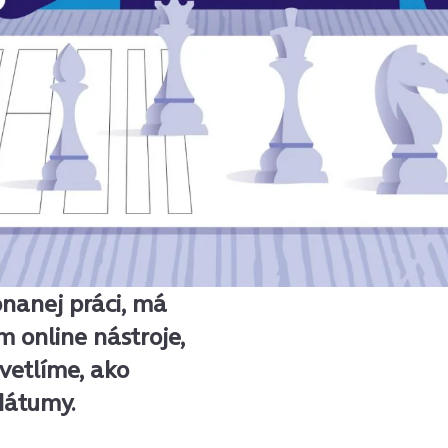
nanej práci, má
 online nástroje,
vetlíme, ako
dátumy.