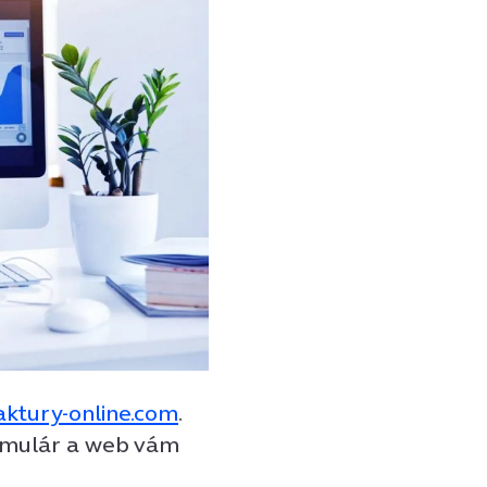
aktury-online.com
.
ormulár a web vám