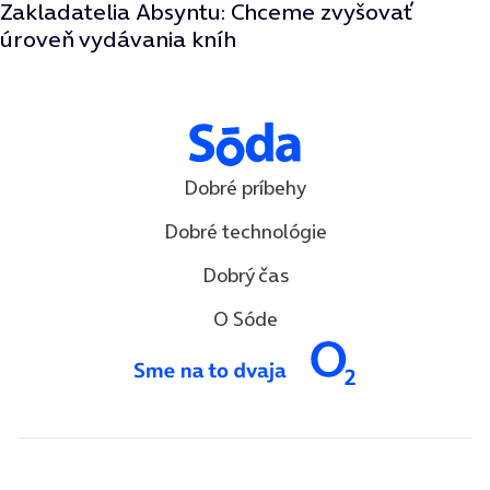
Zakladatelia Absyntu: Chceme zvyšovať
úroveň vydávania kníh
Dobré príbehy
Dobré technológie
Dobrý čas
O Sóde