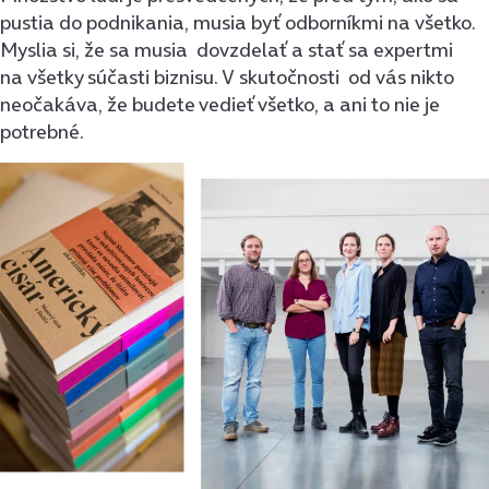
pustia do podnikania, musia byť odborníkmi na všetko.
Myslia si, že sa musia dovzdelať a stať sa expertmi
na všetky súčasti biznisu. V skutočnosti od vás nikto
neočakáva, že budete vedieť všetko, a ani to nie je
potrebné.