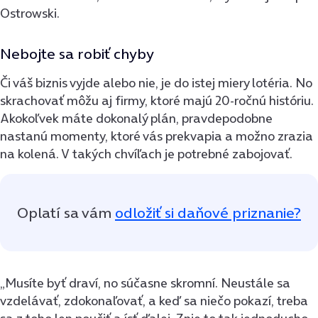
Ostrowski.
Nebojte sa robiť chyby
Či váš biznis vyjde alebo nie, je do istej miery lotéria. No
skrachovať môžu aj firmy, ktoré majú 20-ročnú históriu.
Akokoľvek máte dokonalý plán, pravdepodobne
nastanú momenty, ktoré vás prekvapia a možno zrazia
na kolená. V takých chvíľach je potrebné zabojovať.
Oplatí sa vám
odložiť si daňové priznanie?
„Musíte byť draví, no súčasne skromní. Neustále sa
vzdelávať, zdokonaľovať, a keď sa niečo pokazí, treba