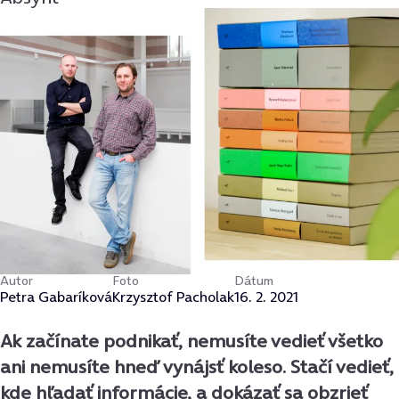
Autor
Foto
Dátum
Petra Gabaríková
Krzysztof Pacholak
16. 2. 2021
Ak začínate podnikať, nemusíte vedieť všetko
ani nemusíte hneď vynájsť koleso. Stačí vedieť,
kde hľadať informácie, a dokázať sa obzrieť