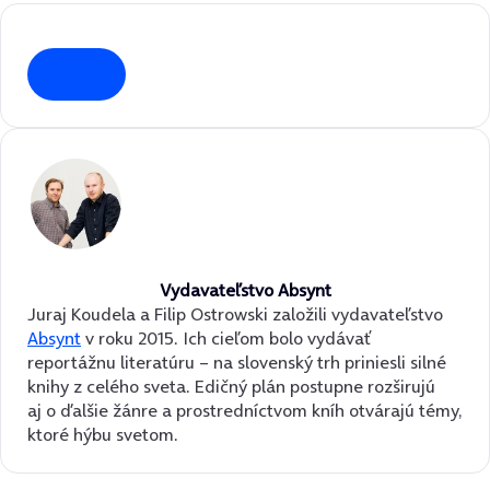
Vydavateľstvo Absynt
Juraj Koudela a Filip Ostrowski založili vydavateľstvo
Absynt
v roku 2015. Ich cieľom bolo vydávať
reportážnu literatúru – na slovenský trh priniesli silné
knihy z celého sveta. Edičný plán postupne rozširujú
aj o ďalšie žánre a prostredníctvom kníh otvárajú témy,
ktoré hýbu svetom.