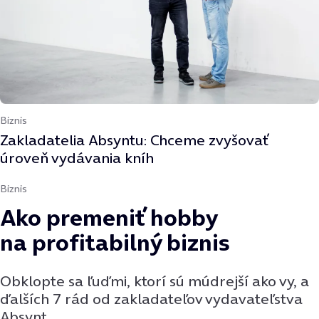
Biznis
Zakladatelia Absyntu: Chceme zvyšovať
úroveň vydávania kníh
Biznis
Ako premeniť hobby
na profitabilný biznis
Obklopte sa ľuďmi, ktorí sú múdrejší ako vy, a
ďalších 7 rád od zakladateľov vydavateľstva
Absynt