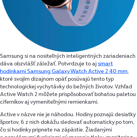
Samsung si na nositeľných inteligentných zariadeniach
dáva obzvlášť záležať. Potvrdzuje to aj
smart
hodinkami Samsung Galaxy Watch Active 2 40 mm
,
ktoré svojím dizajnom opäť posúvajú tento typ
technologickej vychytávky do bežných životov. Vzhľad
Active Watch 2 môžete prispôsobovať bohatou paletou
ciferníkov aj vymeniteľnými remienkami.
Active v názve nie je náhodou. Hodiny poznajú desiatky
športov, 6 z nich dokážu sledovať automaticky po tom,
čo si hodinky pripnete na zápästie. Žiadanými