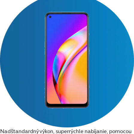
Nadštandardný výkon, superrýchle nabíjanie, pomocou