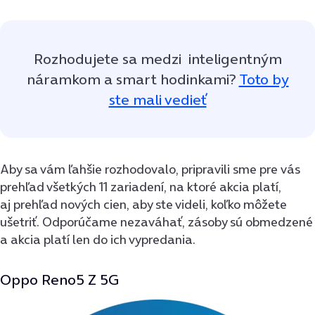
Rozhodujete sa medzi inteligentným
náramkom a smart hodinkami?
Toto by
ste mali vedieť
Aby sa vám ľahšie rozhodovalo, pripravili sme pre vás
prehľad všetkých 11 zariadení, na ktoré akcia platí,
aj prehľad nových cien, aby ste videli, koľko môžete
ušetriť. Odporúčame nezaváhať, zásoby sú obmedzené
a akcia platí len do ich vypredania.
Oppo Reno5 Z 5G