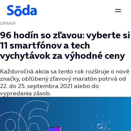
Otvor
Lifetech
Preskočiť na obsah
96 hodín so zľavou: vyberte si
11 smartfónov a tech
vychytávok za výhodné ceny
Každoročná akcia sa tento rok rozširuje o nové
značky, obľúbený zľavový maratón potrvá od
22. do 25. septembra 2021 alebo do
vypredania zásob.