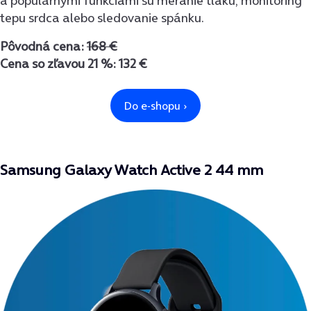
a populárnymi funkciami sú meranie tlaku, monitoring
tepu srdca alebo sledovanie spánku.
Pôvodná cena:
168 €
Cena so zľavou 21 %: 132 €
Samsung Galaxy Watch Active 2 44 mm