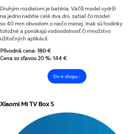
Druhým rozdielom je batéria. Väčší model vydrží
na jedno nabitie celé dva dni, zatiaľ čo model
so 40 mm obvodom o niečo menej. Inak sú hodinky
totožné a ponúkajú vodoodolnosť či množstvo
užitočných aplikácií.
Pôvodná cena:
180 €
Cena so zľavou 20 %: 144 €
Xiaomi Mi TV Box S