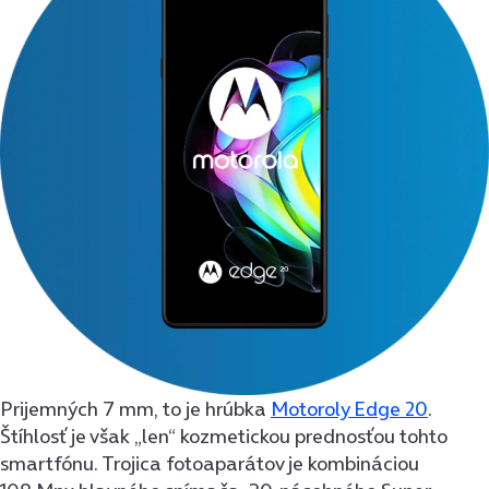
Prijemných 7 mm, to je hrúbka
Motoroly Edge 20
.
Štíhlosť je však „len“ kozmetickou prednosťou tohto
smartfónu. Trojica fotoaparátov je kombináciou