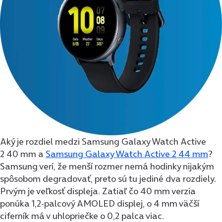
Aký je rozdiel medzi Samsung Galaxy Watch Active
2 40 mm a
Samsung Galaxy Watch Active 2 44 mm
?
Samsung verí, že menší rozmer nemá hodinky nijakým
spôsobom degradovať, preto sú tu jediné dva rozdiely.
Prvým je veľkosť displeja. Zatiaľ čo 40 mm verzia
ponúka 1,2-palcový AMOLED displej, o 4 mm väčší
ciferník má v uhlopriečke o 0,2 palca viac.