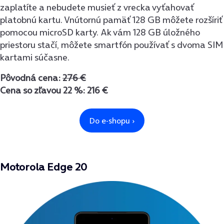
zaplatíte a nebudete musieť z vrecka vyťahovať
platobnú kartu. Vnútornú pamäť 128 GB môžete rozšíriť
pomocou microSD karty. Ak vám 128 GB úložného
priestoru stačí, môžete smartfón používať s dvoma SIM
kartami súčasne.
Pôvodná cena:
276 €
Cena so zľavou 22 %: 216 €
Motorola Edge 20