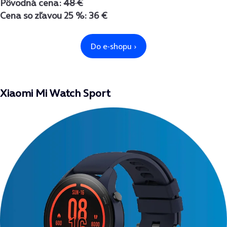
Pôvodná cena:
48 €
Cena so zľavou 25 %: 36 €
Xiaomi Mi Watch Sport