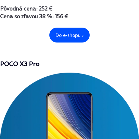
Pôvodná cena:
252 €
Cena so zľavou 38 %: 156 €
POCO X3 Pro