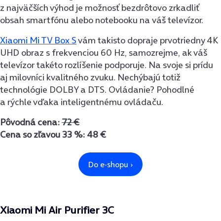
z najväčších výhod je možnosť bezdrôtovo zrkadliť
obsah smartfónu alebo notebooku na váš televízor.
Xiaomi Mi TV Box S
vám takisto dopraje prvotriedny 4K
UHD obraz s frekvenciou 60 Hz, samozrejme, ak váš
televízor takéto rozlíšenie podporuje. Na svoje si prídu
aj milovníci kvalitného zvuku. Nechýbajú totiž
technológie DOLBY a DTS. Ovládanie? Pohodlné
a rýchle vďaka inteligentnému ovládaču.
Pôvodná cena:
72 €
Cena so zľavou 33 %: 48 €
Xiaomi Mi Air Purifier 3C