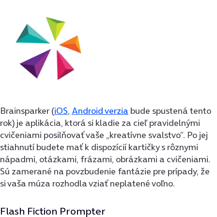
Brainsparker (
iOS
,
Android verzia
bude spustená tento
rok) je aplikácia, ktorá si kladie za cieľ pravidelnými
cvičeniami posilňovať vaše „kreatívne svalstvo”. Po jej
stiahnutí budete mať k dispozícií kartičky s rôznymi
nápadmi, otázkami, frázami, obrázkami a cvičeniami.
Sú zamerané na povzbudenie fantázie pre prípady, že
si vaša múza rozhodla vziať neplatené voľno.
Flash Fiction Prompter