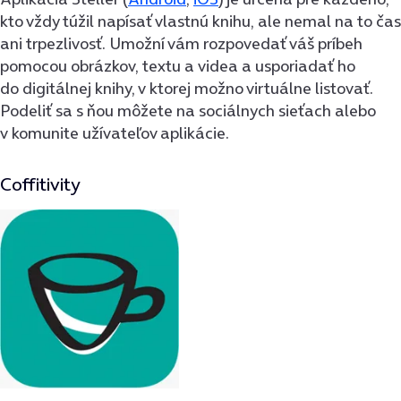
kto vždy túžil napísať vlastnú knihu, ale nemal na to čas
ani trpezlivosť. Umožní vám rozpovedať váš príbeh
pomocou obrázkov, textu a videa a usporiadať ho
do digitálnej knihy, v ktorej možno virtuálne listovať.
Podeliť sa s ňou môžete na sociálnych sieťach alebo
v komunite užívateľov aplikácie.
Coffitivity