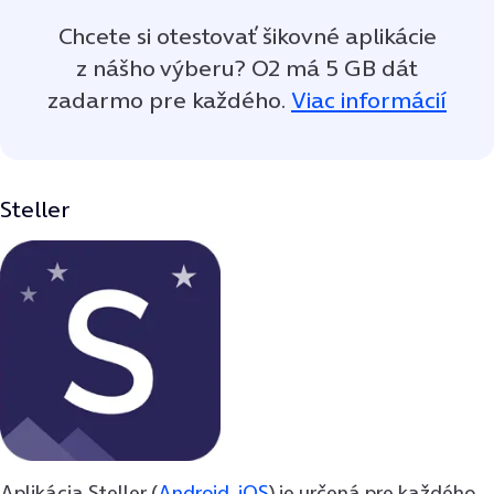
Chcete si otestovať šikovné aplikácie
z nášho výberu? O2 má 5 GB dát
zadarmo pre každého.
Viac informácií
Steller
Aplikácia Steller (
Android
,
iOS
) je určená pre každého,