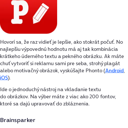
Hovorí sa, že raz vidieť je lepšie, ako stokrát počuť. No
najlepšiu výpovednú hodnotu má aj tak kombinácia
krátkeho úderného textu a pekného obrázku. Ak máte
chuť vytvoriť si reklamu sami pre seba, strohý plagát
alebo motivačný obrázok, vyskúšajte Phonto (
Android
,
iOS
).
Ide o jednoduchý nástroj na vkladanie textu
do obrázkov. Na výber máte z viac ako 200 fontov,
ktoré sa dajú upravovať do zbláznenia.
Brainsparker