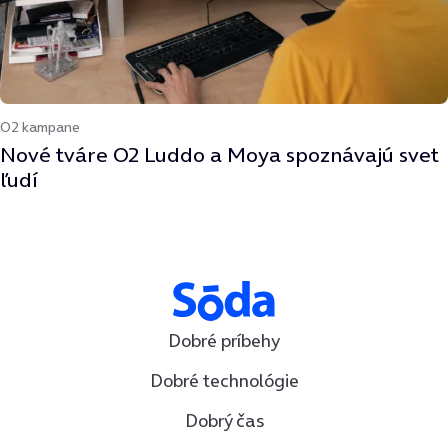
O2 kampane
Nové tváre O2 Luddo a Moya spoznávajú svet
ľudí
Dobré príbehy
Dobré technológie
Dobrý čas