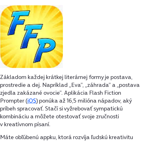
Základom každej krátkej literárnej formy je postava,
prostredie a dej. Napríklad „Eva”, „záhrada” a „postava
zjedla zakázané ovocie”. Aplikácia Flash Fiction
Prompter (
iOS
) ponúka až 16,5 milióna nápadov, aký
príbeh spracovať. Stačí si vyžrebovať sympatickú
kombináciu a môžete otestovať svoje zručnosti
v kreatívnom písaní.
Máte obľúbenú appku, ktorá rozvíja ľudskú kreativitu