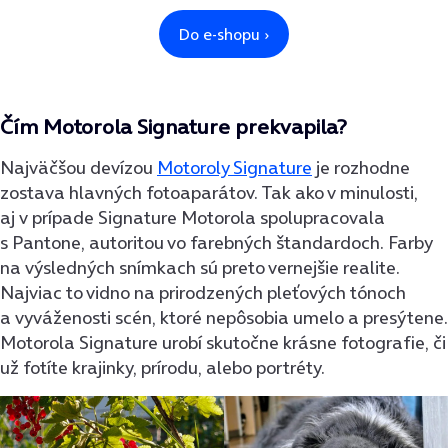
Čím Motorola Signature prekvapila?
Najväčšou devízou
Motoroly Signature
je rozhodne
zostava hlavných fotoaparátov. Tak ako v minulosti,
aj v prípade Signature Motorola spolupracovala
s Pantone, autoritou vo farebných štandardoch. Farby
na výsledných snímkach sú preto vernejšie realite.
Najviac to vidno na prirodzených pleťových tónoch
a vyváženosti scén, ktoré nepôsobia umelo a presýtene.
Motorola Signature urobí skutočne krásne fotografie, či
už fotíte krajinky, prírodu, alebo portréty.