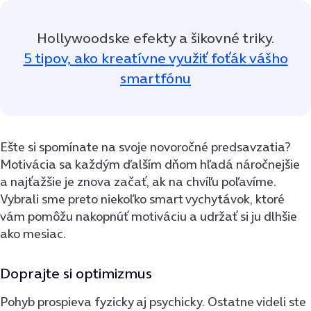
Hollywoodske efekty a šikovné triky.
5 tipov, ako kreatívne využiť foťák vášho
smartfónu
Ešte si spomínate na svoje novoročné predsavzatia?
Motivácia sa každým ďalším dňom hľadá náročnejšie
a najťažšie je znova začať, ak na chvíľu poľavíme.
Vybrali sme preto niekoľko smart vychytávok, ktoré
vám pomôžu nakopnúť motiváciu a udržať si ju dlhšie
ako mesiac.
Doprajte si optimizmus
Pohyb prospieva fyzicky aj psychicky. Ostatne videli ste