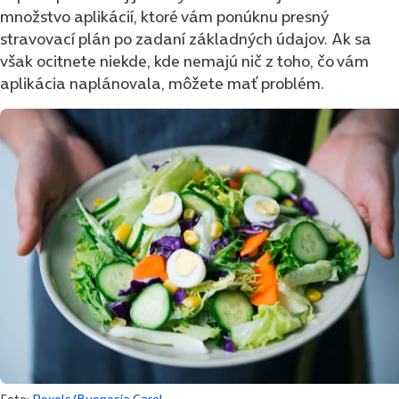
množstvo aplikácií, ktoré vám ponúknu presný
stravovací plán po zadaní základných údajov. Ak sa
však ocitnete niekde, kde nemajú nič z toho, čo vám
aplikácia naplánovala, môžete mať problém.
Foto:
Pexels/Buenosia Carol