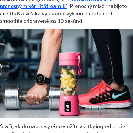
prenosný mixér FitStream E1
. Prenosný mixér nabijete
cez USB a vďaka vysokému výkonu budete mať
smoothie pripravené za 30 sekúnd.
Stačí, ak do nádobky ráno vložíte všetky ingrediencie,