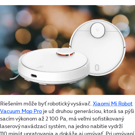
Riešením môže byť robotický vysávač.
Xiaomi Mi Robot
Vacuum Mop Pro
je už druhou generáciou, ktorá sa pýši
sacím výkonom až 2 100 Pa, má veľmi sofistikovaný
laserový navádzací systém, na jedno nabitie vydrží
110 minút upratovania a dokáže aj umývať. Pri umývaní