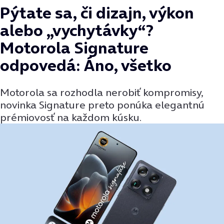
Pýtate sa, či dizajn, výkon
alebo „vychytávky“?
Motorola Signature
odpovedá: Áno, všetko
Motorola sa rozhodla nerobiť kompromisy,
novinka Signature preto ponúka elegantnú
prémiovosť na každom kúsku.