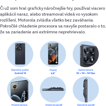
Či už som hral graficky náročnejšie hry, používal viacero
aplikácií naraz, alebo streamoval videá vo vysokom
rozlíšení, Motorola zvládla všetko bez zaváhania.
Pokročilé chladenie procesora sa navyše postaralo o to,
že sa zariadenie ani extrémne neprehrievalo.