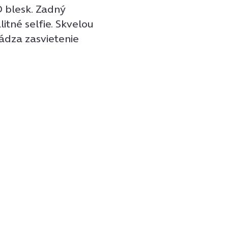
 blesk. Zadný
tné selfie. Skvelou
ádza zasvietenie