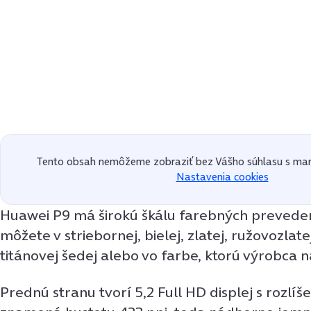
Tento obsah nemôžeme zobraziť bez Vášho súhlasu s mar
Nastavenia cookies
Huawei P9 má širokú škálu farebných prevedení
môžete v striebornej, bielej, zlatej, ružovozlate
titánovej šedej alebo vo farbe, ktorú výrobca na
Prednú stranu tvorí 5,2 Full HD displej s rozlí