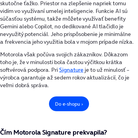
skutočne ťažko. Priestor na zlepšenie napriek tomu
vidím vo využívaní umelej inteligencie. Funkcie AI sú
súčasťou systému, takže môžete využívať benefity
Gemini alebo Copilot, no dedikované AI tlačidlo je
nevyužitý potenciál. Jeho prispôsobenie je minimálne
a frekvencia jeho využitia bola v mojom prípade nízka.
Motorola však počúva svojich zákazníkov. Dôkazom
toho je, že v minulosti bola častou výčitkou krátka
softvérová podpora. Pri
Signature
je to už minulosť –
výrobca garantuje až sedem rokov aktualizácií, čo je
veľmi dobrá správa.
Čím Motorola Signature prekvapila?