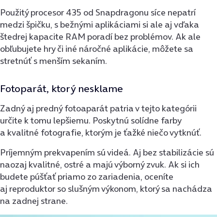
Použitý procesor 435 od Snapdragonu síce nepatrí
medzi špičku, s bežnými aplikáciami si ale aj vďaka
štedrej kapacite RAM poradí bez problémov. Ak ale
obľubujete hry či iné náročné aplikácie, môžete sa
stretnúť s menším sekaním.
Fotoparát, ktorý nesklame
Zadný aj predný fotoaparát patria v tejto kategórii
určite k tomu lepšiemu. Poskytnú solídne farby
a kvalitné fotografie, ktorým je ťažké niečo vytknúť.
Príjemným prekvapením sú videá. Aj bez stabilizácie sú
naozaj kvalitné, ostré a majú výborný zvuk. Ak si ich
budete púšťať priamo zo zariadenia, oceníte
aj reproduktor so slušným výkonom, ktorý sa nachádza
na zadnej strane.