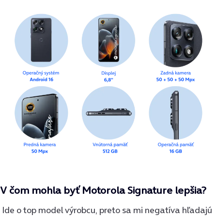
V čom mohla byť Motorola Signature lepšia?
Ide o top model výrobcu, preto sa mi negatíva hľadajú