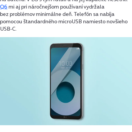
Q6
mi aj pri náročnejšom používaní vydržala
bez problémov minimálne deň. Telefón sa nabíja
pomocou štandardného microUSB namiesto novšieho
USB-C.