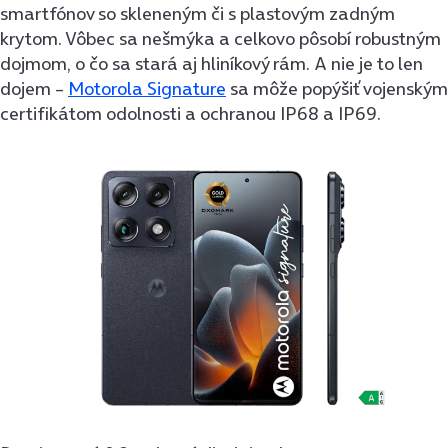
smartfónov so skleneným či s plastovým zadným
krytom. Vôbec sa nešmýka a celkovo pôsobí robustným
dojmom, o čo sa stará aj hliníkový rám. A nie je to len
dojem –
Motorola Signature
sa môže popýšiť vojenským
certifikátom odolnosti a ochranou IP68 a IP69.