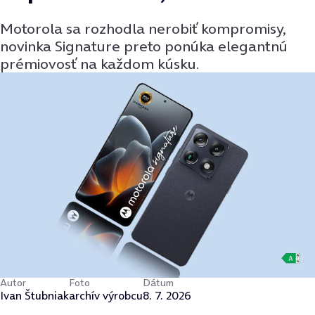
Motorola sa rozhodla nerobiť kompromisy,
novinka Signature preto ponúka elegantnú
prémiovosť na každom kúsku.
Autor
Foto
Dátum
Ivan Štubniak
archív výrobcu
8. 7. 2026