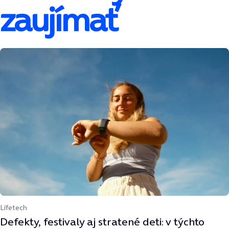
zaujímať
Lifetech
Defekty, festivaly aj stratené deti: v týchto