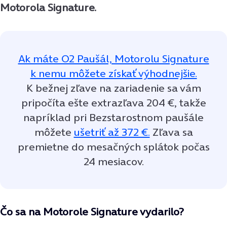
Motorola Signature.
Ak máte O2 Paušál, Motorolu Signature
k nemu môžete získať výhodnejšie.
K bežnej zľave na zariadenie sa vám
pripočíta ešte extrazľava 204 €, takže
napríklad pri Bezstarostnom paušále
môžete
ušetriť až 372 €.
Zľava sa
premietne do mesačných splátok počas
24 mesiacov.
Čo sa na Motorole Signature vydarilo?