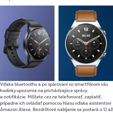
Vďaka bluetoothu a po spárovaní so smartfónom vás
hodinky upozornia na prichádzajúce správy
a notifikácie. Môžete cez ne telefonovať, zaplatiť,
prípadne ich ovládať pomocou hlasu vďaka asistentovi
Amazon Alexa. Bezdrôtové nabíjanie sa postará o 12 až