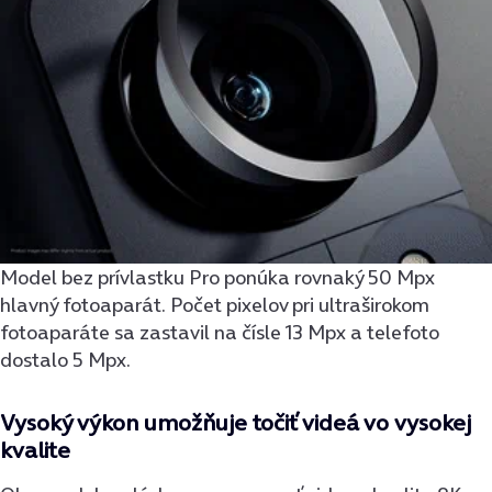
Model bez prívlastku Pro ponúka rovnaký 50 Mpx
hlavný fotoaparát. Počet pixelov pri ultraširokom
fotoaparáte sa zastavil na čísle 13 Mpx a telefoto
dostalo 5 Mpx.
Vysoký výkon umožňuje točiť videá vo vysokej
kvalite