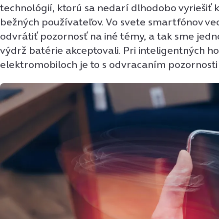
technológií, ktorú sa nedarí dlhodobo vyriešiť k
bežných používateľov. Vo svete smartfónov ve
odvrátiť pozornosť na iné témy, a tak sme jedn
výdrž batérie akceptovali. Pri inteligentných ho
elektromobiloch je to s odvracaním pozornosti 