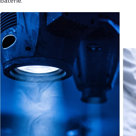
batérie.