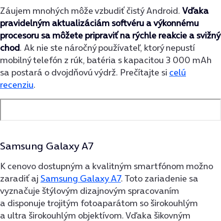
Záujem mnohých môže vzbudiť čistý Android.
Vďaka
pravidelným aktualizáciám softvéru a výkonnému
procesoru sa môžete pripraviť na rýchle reakcie a svižný
chod
. Ak nie ste náročný používateľ, ktorý nepustí
mobilný telefón z rúk, batéria s kapacitou 3 000 mAh
sa postará o dvojdňovú výdrž. Prečítajte si
celú
recenziu
.
Samsung Galaxy A7
K cenovo dostupným a kvalitným smartfónom možno
zaradiť aj
Samsung Galaxy A7
. Toto zariadenie sa
vyznačuje štýlovým dizajnovým spracovaním
a disponuje trojitým fotoaparátom so širokouhlým
a ultra širokouhlým objektívom. Vďaka šikovným