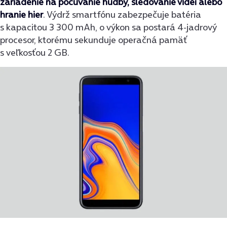
zariadenie na počúvanie hudby, sledovanie videí alebo
hranie hier
. Výdrž smartfónu zabezpečuje batéria
s kapacitou 3 300 mAh, o výkon sa postará 4-jadrový
procesor, ktorému sekunduje operačná pamäť
s veľkosťou 2 GB.