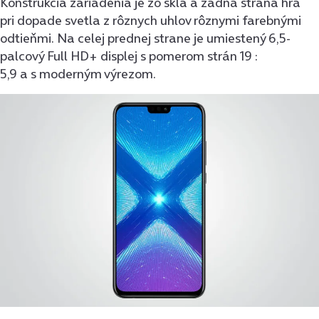
Konštrukcia zariadenia je zo skla a zadná strana hrá
pri dopade svetla z rôznych uhlov rôznymi farebnými
odtieňmi. Na celej prednej strane je umiestený 6,5-
palcový Full HD+ displej s pomerom strán 19 :
5,9 a s moderným výrezom.