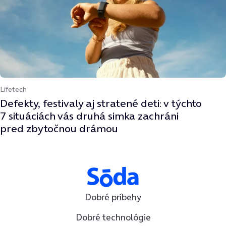
Lifetech
Defekty, festivaly aj stratené deti: v týchto
7 situáciách vás druhá simka zachráni
pred zbytočnou drámou
Dobré príbehy
Dobré technológie