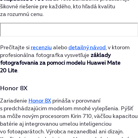
šikovné riešenie pre každého, kto hľadá kvalitu
za rozumnú cenu.
Prečítajte si
recenziu
alebo
detailný návod
, v ktorom
profesionálna fotografka vysvetľuje
základy
fotografovania za pomoci modelu Huawei Mate
20 Lite
.
Honor 8X
Zariadenie
Honor 8X
prináša v porovnaní
s predchádzajúcim modelom mnohé vylepšenia. Pýšiť
sa môže novým procesorom Kirin 710, väčšou kapacitou
batérie aj integrovanou umelou inteligenciou
vo fotoaparátoch. Výrobca nezanedbal ani dizajn.