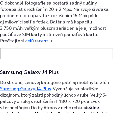
O dokonalé fotografie sa postará zadný duálny
fotoaparát s rozlíšením 20 + 2 Mpx. Na svoje si vďaka
prednému fotoaparátu s rozlíšením 16 Mpx prídu
aj milovníci selfie fotiek. Batéria má kapacitu
3 750 mAh, veľkým plusom zariadenia je aj možnosť
použiť dve SIM karty a zároveň pamäťovú kartu.
Prečítajte si
celú recenziu
.
Samsung Galaxy J4 Plus
Do strednej cenovej kategórie patrí aj mobilný telefón
Samsung Galaxy J4 Plus
. Vyznačuje sa hladkým
dizajnom, ktorý zaistí pohodlný úchop v ruke. Veľký 6-
palcový displej s rozlíšením 1 480 × 720 px a zvuk
s technológiou Dolby Atmos z neho robia
ideálne