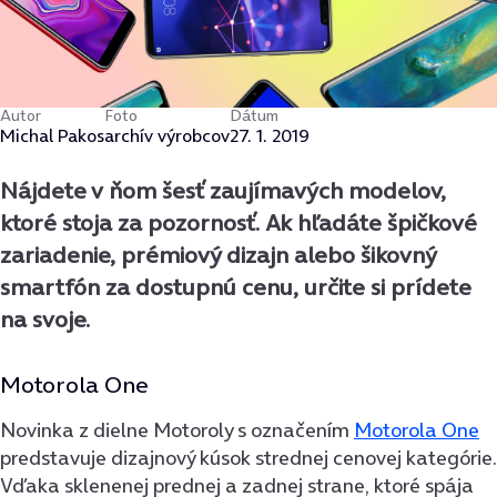
Autor
Foto
Dátum
Michal Pakos
archív výrobcov
27. 1. 2019
Nájdete v ňom šesť zaujímavých modelov,
ktoré stoja za pozornosť. Ak hľadáte špičkové
zariadenie, prémiový dizajn alebo šikovný
smartfón za dostupnú cenu, určite si prídete
na svoje.
Motorola One
Novinka z dielne Motoroly s označením
Motorola One
predstavuje dizajnový kúsok strednej cenovej kategórie.
Vďaka sklenenej prednej a zadnej strane, ktoré spája