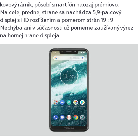
kovový rámik, pôsobí smartfón naozaj prémiovo.
Na celej prednej strane sa nachádza 5,9-palcový
displej s HD rozlíšením a pomerom strán 19 : 9.
Nechýba ani v súčasnosti už pomerne zaužívaný výrez
na hornej hrane displeja.