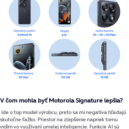
V čom mohla byť Motorola Signature lepšia?
Ide o top model výrobcu, preto sa mi negatíva hľadajú
skutočne ťažko. Priestor na zlepšenie napriek tomu
vidím vo využívaní umelej inteligencie. Funkcie AI sú