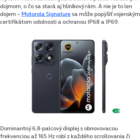
dojmom, o čo sa stará aj hliníkový rám. A nie je to len
dojem –
Motorola Signature
sa môže popýšiť vojenským
certifikátom odolnosti a ochranou IP68 a IP69.
Dominantný 6,8-palcový displej s obnovovacou
frekvenciou až 165 Hz robí z každého scrollovania či