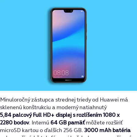
Minuloročný zástupca strednej triedy od Huawei má
sklenenú konštrukciu a moderný natiahnutý
5,84 palcový Full HD+ displej s rozlíšením 1080 x
2280 bodov
. Internú
64 GB pamäť
môžete rozšíriť
microSD kartou o ďalších 256 GB.
3000 mAh batéria