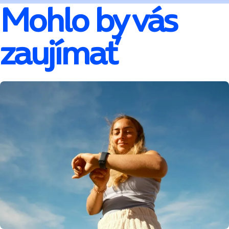
Mohlo by vás
zaujímať