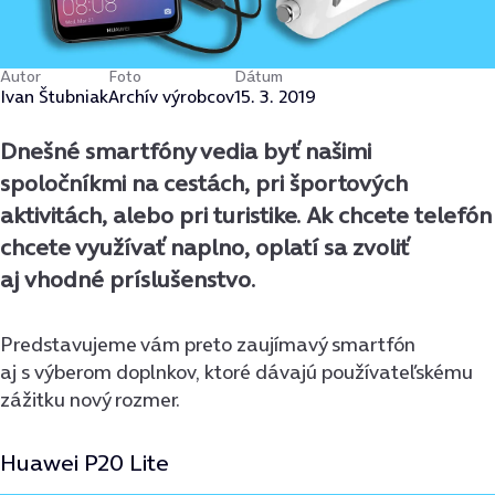
Autor
Foto
Dátum
Ivan Štubniak
Archív výrobcov
15. 3. 2019
Dnešné smartfóny vedia byť našimi
spoločníkmi na cestách, pri športových
aktivitách, alebo pri turistike. Ak chcete telefón
chcete využívať naplno, oplatí sa zvoliť
aj vhodné príslušenstvo.
Predstavujeme vám preto zaujímavý smartfón
aj s výberom doplnkov, ktoré dávajú používateľskému
zážitku nový rozmer.
Huawei P20 Lite