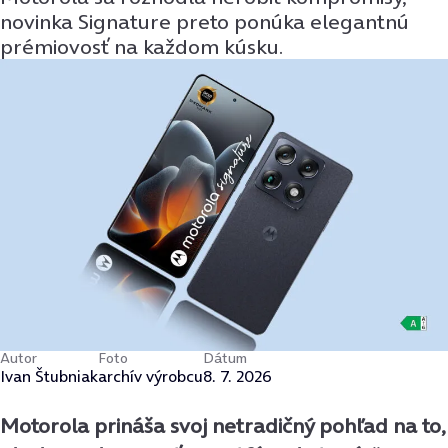
novinka Signature preto ponúka elegantnú
prémiovosť na každom kúsku.
Autor
Foto
Dátum
Ivan Štubniak
archív výrobcu
8. 7. 2026
Motorola prináša svoj netradičný pohľad na to,