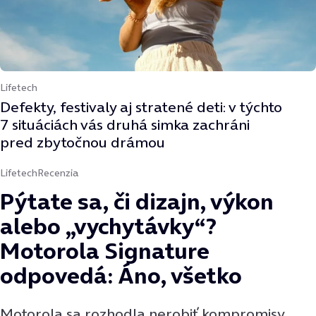
Lifetech
Defekty, festivaly aj stratené deti: v týchto
7 situáciách vás druhá simka zachráni
pred zbytočnou drámou
Lifetech
Recenzia
Pýtate sa, či dizajn, výkon
alebo „vychytávky“?
Motorola Signature
odpovedá: Áno, všetko
Motorola sa rozhodla nerobiť kompromisy,