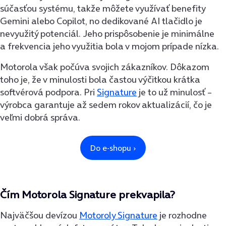
súčasťou systému, takže môžete využívať benefity
Gemini alebo Copilot, no dedikované AI tlačidlo je
nevyužitý potenciál. Jeho prispôsobenie je minimálne
a frekvencia jeho využitia bola v mojom prípade nízka.
Motorola však počúva svojich zákazníkov. Dôkazom
toho je, že v minulosti bola častou výčitkou krátka
softvérová podpora. Pri
Signature
je to už minulosť –
výrobca garantuje až sedem rokov aktualizácií, čo je
veľmi dobrá správa.
Čím Motorola Signature prekvapila?
Najväčšou devízou
Motoroly Signature
je rozhodne