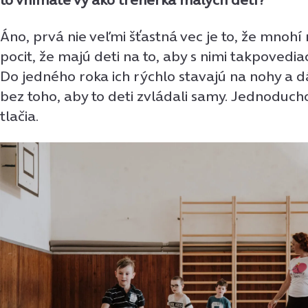
Áno, prvá nie veľmi šťastná vec je to, že mnohí 
pocit, že majú deti na to, aby s nimi takpovediac
Do jedného roka ich rýchlo stavajú na nohy a d
bez toho, aby to deti zvládali samy. Jednoduch
tlačia.