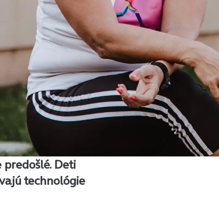
 predošlé. Deti
ívajú technológie