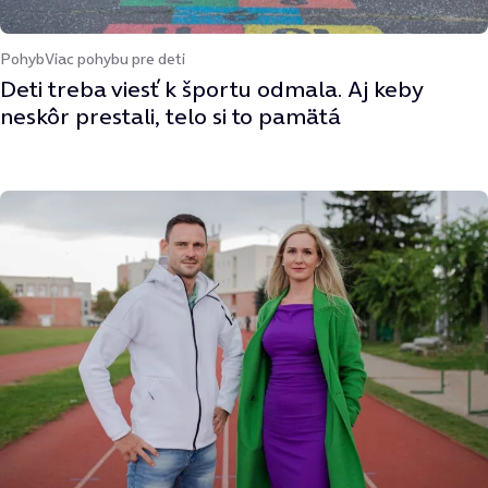
Pohyb
Viac pohybu pre deti
Deti treba viesť k športu odmala. Aj keby
neskôr prestali, telo si to pamätá