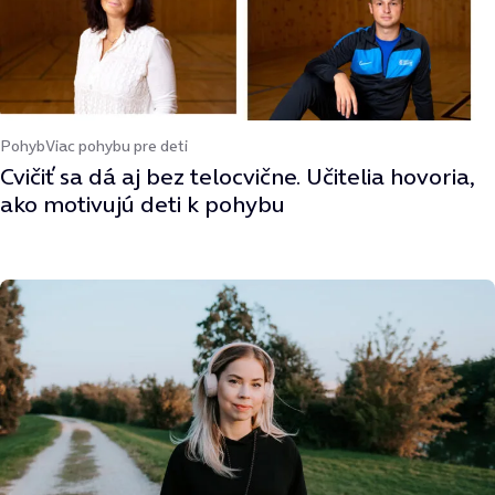
Pohyb
Viac pohybu pre deti
Cvičiť sa dá aj bez telocvične. Učitelia hovoria,
ako motivujú deti k pohybu