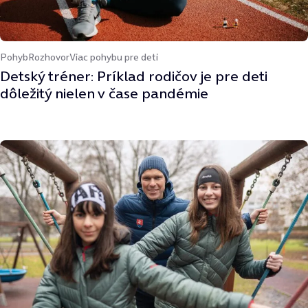
Pohyb
Rozhovor
Viac pohybu pre deti
Detský tréner: Príklad rodičov je pre deti
dôležitý nielen v čase pandémie