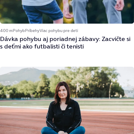
400 m
Pohyb
Príbehy
Viac pohybu pre deti
Dávka pohybu aj poriadnej zábavy: Zacvičte si
s deťmi ako futbalisti či tenisti