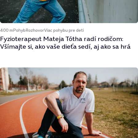
400 m
Pohyb
Rozhovor
Viac pohybu pre deti
Fyzioterapeut Mateja Tótha radí rodičom:
Všímajte si, ako vaše dieťa sedí, aj ako sa hrá