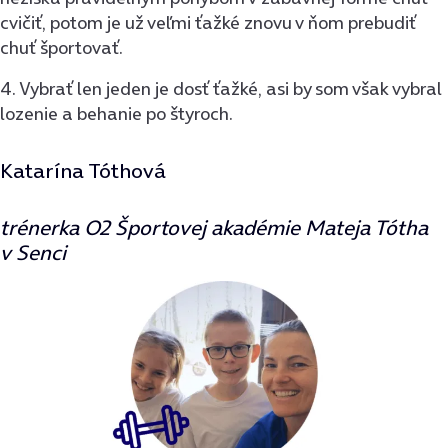
cvičiť, potom je už veľmi ťažké znovu v ňom prebudiť
chuť športovať.
4. Vybrať len jeden je dosť ťažké, asi by som však vybral
lozenie a behanie po štyroch.
Katarína Tóthová
trénerka O2 Športovej akadémie Mateja Tótha
v Senci