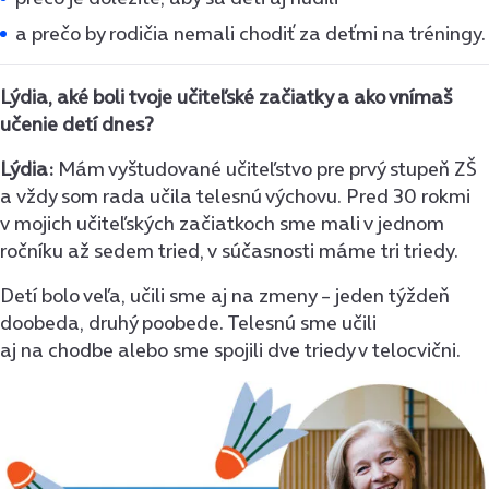
a prečo by rodičia nemali chodiť za deťmi na tréningy.
Lýdia, aké boli tvoje učiteľské začiatky a ako vnímaš
učenie detí dnes?
Lýdia:
Mám vyštudované učiteľstvo pre prvý stupeň ZŠ
a vždy som rada učila telesnú výchovu. Pred 30 rokmi
v mojich učiteľských začiatkoch sme mali v jednom
ročníku až sedem tried, v súčasnosti máme tri triedy.
Detí bolo veľa, učili sme aj na zmeny – jeden týždeň
doobeda, druhý poobede. Telesnú sme učili
aj na chodbe alebo sme spojili dve triedy v telocvični.