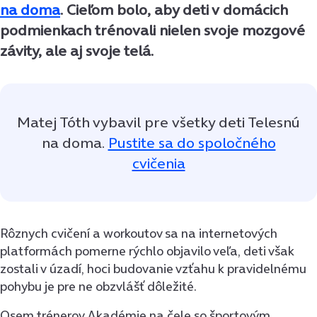
na doma
. Cieľom bolo, aby deti v domácich
podmienkach trénovali nielen svoje mozgové
závity, ale aj svoje telá.
Matej Tóth vybavil pre všetky deti Telesnú
na doma.
Pustite sa do spoločného
cvičenia
Rôznych cvičení a workoutov sa na internetových
platformách pomerne rýchlo objavilo veľa, deti však
zostali v úzadí, hoci budovanie vzťahu k pravidelnému
pohybu je pre ne obzvlášť dôležité.
Osem trénerov Akadémie na čele so športovým