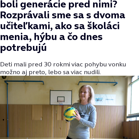
boli generácie pred nimi?
Rozprávali sme sa s dvoma
učiteľkami, ako sa školáci
menia, hýbu a čo dnes
potrebujú
Deti mali pred 30 rokmi viac pohybu vonku
možno aj preto, lebo sa viac nudili.