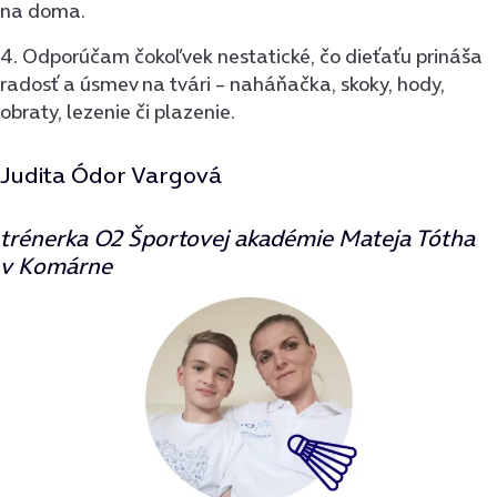
na doma.
4. Odporúčam čokoľvek nestatické, čo dieťaťu prináša
radosť a úsmev na tvári – naháňačka, skoky, hody,
obraty, lezenie či plazenie.
Judita Ódor Vargová
trénerka O2 Športovej akadémie Mateja Tótha
v Komárne