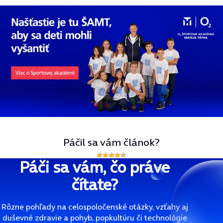
Páčil sa vám článok?
Páči sa vám, čo práve
čítate?
Rôzne pohľady na celospoločenské otázky, vzťahy aj
duševné zdravie a pohyb, popkultúru či technológie