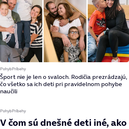
Pohyb
Príbehy
Šport nie je len o svaloch. Rodičia prezrádzajú,
čo všetko sa ich deti pri pravidelnom pohybe
naučili
Pohyb
Príbehy
V čom sú dnešné deti iné, ako