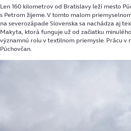
Len 160 kilometrov od Bratislavy leží mesto Pú
s Petrom žijeme. V tomto malom priemyselno
na severozápade Slovenska sa nachádza aj text
Makyta, ktorá funguje už od začiatku minulého
významnú rolu v textilnom priemysle. Prácu v n
Púchovčan.