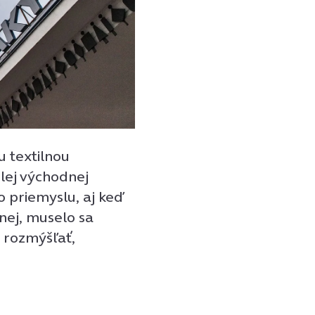
 textilnou
lej východnej
 priemyslu, aj keď
nej, muselo sa
 rozmýšľať,