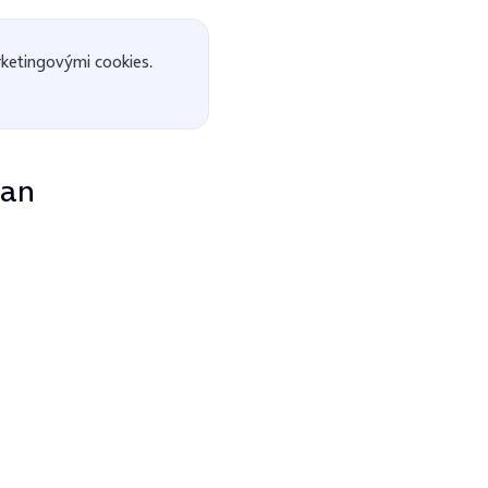
ketingovými cookies.
man