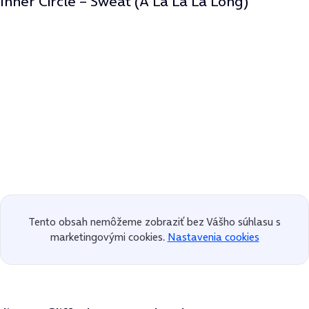
Inner Circle – Sweat (A La La La Long)
Tento obsah nemôžeme zobraziť bez Vášho súhlasu s
marketingovými cookies.
Nastavenia cookies