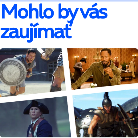
Mohlo by vás
zaujímať