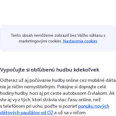
Tento obsah nemôžeme zobraziť bez Vášho súhlasu s
marketingovými cookies.
Nastavenia cookies
Vypočujte si obľúbenú hudbu kdekoľvek
Odteraz už aj počúvanie hudby online cez mobilné dáta
nie je ničím nemysliteľným. Pokojne si doprajte celé
hodiny hudby, hoci aj pri ceste autobusom či vlakom. Ak
ste aj vy z tých, ktorí strávia viac času online, než
s telefónom pri uchu, poďte si pozrieť
ponuku nových
dátových paušálov od O2
a už sa v ničom