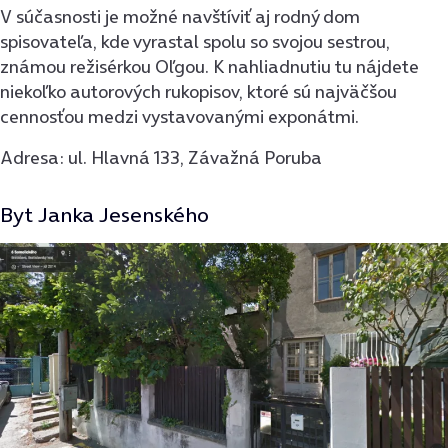
V súčasnosti je možné navštíviť aj rodný dom
spisovateľa, kde vyrastal spolu so svojou sestrou,
známou režisérkou Oľgou. K nahliadnutiu tu nájdete
niekoľko autorových rukopisov, ktoré sú najväčšou
cennosťou medzi vystavovanými exponátmi.
Adresa: ul. Hlavná 133, Závažná Poruba
Byt Janka Jesenského