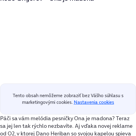
Tento obsah nemôžeme zobraziť bez Vášho súhlasu s
marketingovými cookies.
Nastavenia cookies
Páči sa vám melódia pesničky Ona je madona? Teraz
sa jej len tak rýchlo nezbavíte. Aj vďaka novej reklame
od O2, v ktorej Dano Heriban so svojou kapelou spieva