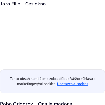
Jaro Filip – Cez okno
Tento obsah nemôžeme zobraziť bez Vášho súhlasu s
marketingovými cookies.
Nastavenia cookies
Robo Grigorov – Ona je madona