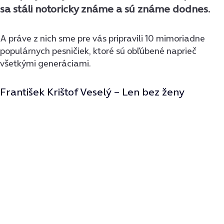
sa stáli notoricky známe a sú známe dodnes.
A práve z nich sme pre vás pripravili 10 mimoriadne
populárnych pesničiek, ktoré sú obľúbené naprieč
všetkými generáciami.
František Krištof Veselý – Len bez ženy