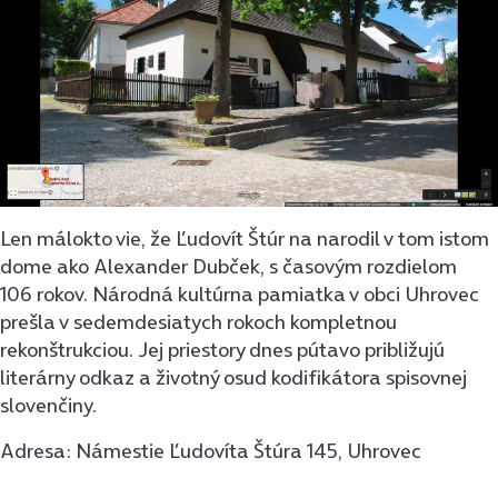
Len málokto vie, že Ľudovít Štúr na narodil v tom istom
dome ako Alexander Dubček, s časovým rozdielom
106 rokov. Národná kultúrna pamiatka v obci Uhrovec
prešla v sedemdesiatych rokoch kompletnou
rekonštrukciou. Jej priestory dnes pútavo približujú
literárny odkaz a životný osud kodifikátora spisovnej
slovenčiny.
Adresa: Námestie Ľudovíta Štúra 145, Uhrovec