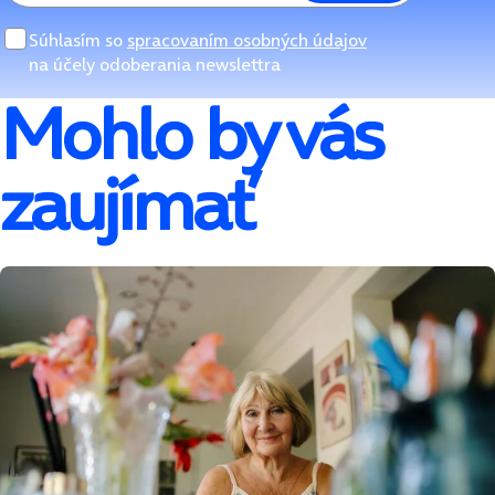
Súhlasím so
spracovaním osobných údajov
na účely odoberania newslettra
Mohlo by vás
zaujímať