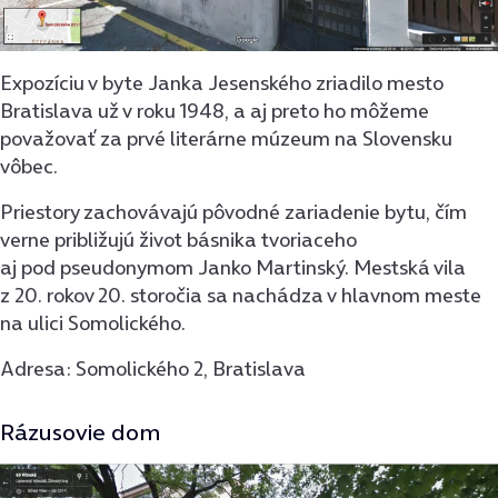
Expozíciu v byte Janka Jesenského zriadilo mesto
Bratislava už v roku 1948, a aj preto ho môžeme
považovať za prvé literárne múzeum na Slovensku
vôbec.
Priestory zachovávajú pôvodné zariadenie bytu, čím
verne približujú život básnika tvoriaceho
aj pod pseudonymom Janko Martinský. Mestská vila
z 20. rokov 20. storočia sa nachádza v hlavnom meste
na ulici Somolického.
Adresa: Somolického 2, Bratislava
Rázusovie dom