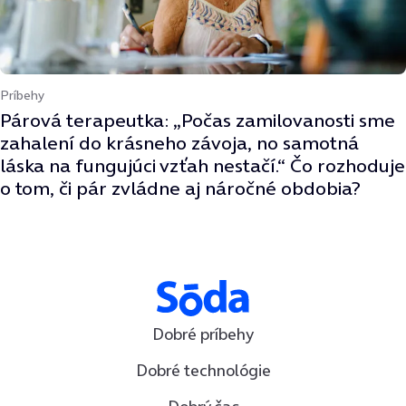
Príbehy
Párová terapeutka: „Počas zamilovanosti sme
zahalení do krásneho závoja, no samotná
láska na fungujúci vzťah nestačí.“ Čo rozhoduje
o tom, či pár zvládne aj náročné obdobia?
Dobré príbehy
Dobré technológie