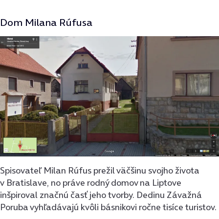
Dom Milana Rúfusa
Spisovateľ Milan Rúfus prežil väčšinu svojho života
v Bratislave, no práve rodný domov na Liptove
inšpiroval značnú časť jeho tvorby. Dedinu Závažná
Poruba vyhľadávajú kvôli básnikovi ročne tisíce turistov.