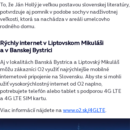
To, že Ján Hollý je veľkou postavou slovenskej literatúry,
potvrdzuje aj pomník v podobe sochy v nadživotnej
veľkosti, ktorá sa nachádza v areáli umelcovho
rodného domu.
Rýchly internet v Liptovskom Mikuláši
a v Banskej Bystrici
Aj v lokalitách Banská Bystrica a Liptovský Mikuláš
môžu zákazníci O2 využiť najrýchlejšie mobilné
internetové pripojenie na Slovensku.
Aby ste si mohli
užiť vysokorýchlostný internet od O2 naplno,
potrebujete telefón alebo tablet s podporou 4G LTE
a 4G LTE SIM kartu.
Viac informácií nájdete na
www.o2.sk/4GLTE
.