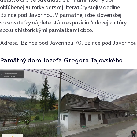
obľúbenej autorky detskej literatúry stojí v dedine
Bzince pod Javorinou. V pamätnej izbe slovenskej
spisovateľky nájdete stálu expozíciu ľudovej kultúry
spolu s historickými pamiatkami obce.
Adresa: Bzince pod Javorinou 70, Bzince pod Javorinou
Pamätný dom Jozefa Gregora Tajovského