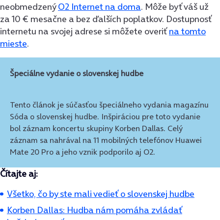
neobmedzený
O2 Internet na doma
. Môže byť váš už
za 10 € mesačne a bez ďalších poplatkov. Dostupnosť
internetu na svojej adrese si môžete overiť
na tomto
mieste
.
Špeciálne vydanie o slovenskej hudbe
Tento článok je
súčasťou špeciálneho vydania magazínu
Sóda o slovenskej hudbe
. Inšpiráciou pre toto vydanie
bol záznam koncertu skupiny Korben Dallas. Celý
záznam sa nahrával na 11 mobilných telefónov
Huawei
Mate 20 Pro
a jeho vznik podporilo aj
O2
.
Čítajte aj:
Všetko, čo by ste mali vedieť o slovenskej hudbe
Korben Dallas: Hudba nám pomáha zvládať