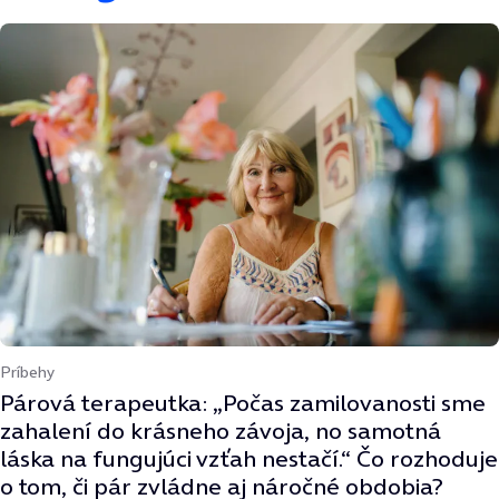
Príbehy
Párová terapeutka: „Počas zamilovanosti sme
zahalení do krásneho závoja, no samotná
láska na fungujúci vzťah nestačí.“ Čo rozhoduje
o tom, či pár zvládne aj náročné obdobia?