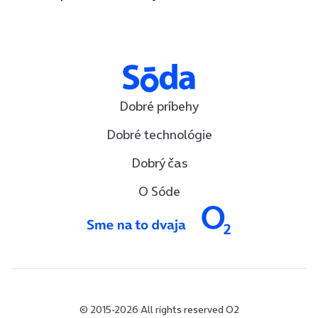
Dobré príbehy
Dobré technológie
Dobrý čas
O Sóde
© 2015-2026 All rights reserved O2