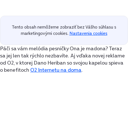
Tento obsah nemôžeme zobraziť bez Vášho súhlasu s
marketingovými cookies.
Nastavenia cookies
Páči sa vám melódia pesničky Ona je madona? Teraz
sa jej len tak rýchlo nezbavíte. Aj vďaka novej reklame
od O2, v ktorej Dano Heriban so svojou kapelou spieva
o benefitoch
O2 Internetu na doma
.