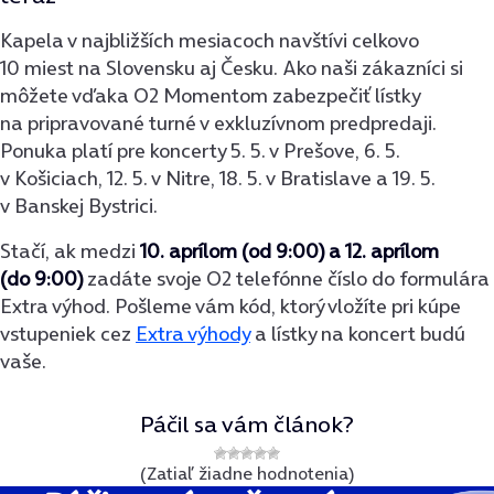
Kapela v najbližších mesiacoch navštívi celkovo
10 miest na Slovensku aj Česku. Ako naši zákazníci si
môžete vďaka O2 Momentom zabezpečiť lístky
na pripravované turné v exkluzívnom predpredaji.
Ponuka platí pre koncerty 5. 5. v Prešove, 6. 5.
v Košiciach, 12. 5. v Nitre, 18. 5. v Bratislave a 19. 5.
v Banskej Bystrici.
Stačí, ak medzi
10. aprílom (od 9:00) a 12. aprílom
(do 9:00)
zadáte svoje O2 telefónne číslo do formulára
Extra výhod. Pošleme vám kód, ktorý vložíte pri kúpe
vstupeniek cez
Extra výhody
a lístky na koncert budú
vaše.
Páčil sa vám článok?
(Zatiaľ žiadne hodnotenia)