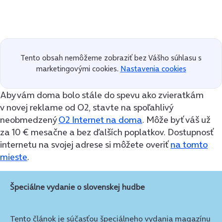
Tento obsah nemôžeme zobraziť bez Vášho súhlasu s
marketingovými cookies.
Nastavenia cookies
Aby vám doma bolo stále do spevu ako zvieratkám
v novej reklame od O2, stavte na spoľahlivý
neobmedzený
O2 Internet na doma
. Môže byť váš už
za 10 € mesačne a bez ďalších poplatkov. Dostupnosť
internetu na svojej adrese si môžete overiť
na tomto
mieste
.
Špeciálne vydanie o slovenskej hudbe
Tento článok je
súčasťou špeciálneho vydania magazínu