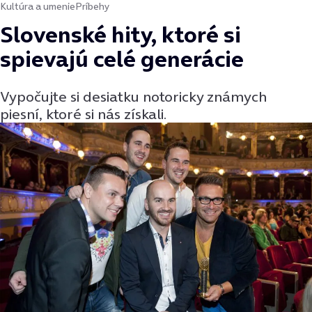
Kultúra a umenie
Príbehy
Slovenské hity, ktoré si
spievajú celé generácie
Vypočujte si desiatku notoricky známych
piesní, ktoré si nás získali.