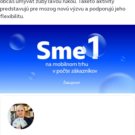
občas umývať zuby ľavou rukou. Takéto aktivity
predstavujú pre mozog novú výzvu a podporujú jeho
flexibilitu.