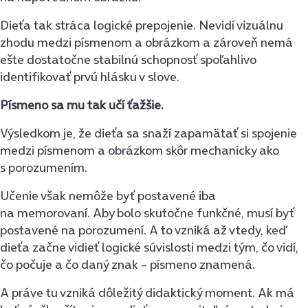
Dieťa tak stráca logické prepojenie. Nevidí vizuálnu
zhodu medzi písmenom a obrázkom a zároveň nemá
ešte dostatočne stabilnú schopnosť spoľahlivo
identifikovať prvú hlásku v slove.
Písmeno sa mu tak učí ťažšie.
Výsledkom je, že dieťa sa snaží zapamätať si spojenie
medzi písmenom a obrázkom skôr mechanicky ako
s porozumením.
Učenie však nemôže byť postavené iba
na memorovaní. Aby bolo skutočne funkčné, musí byť
postavené na porozumení. A to vzniká až vtedy, keď
dieťa začne vidieť logické súvislosti medzi tým, čo vidí,
čo počuje a čo daný znak – písmeno znamená.
A práve tu vzniká dôležitý didaktický moment. Ak má