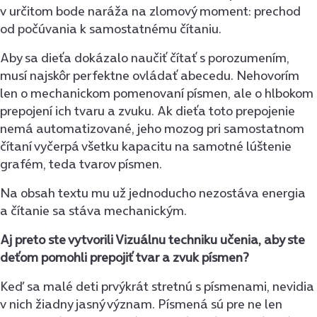
v určitom bode naráža na zlomový moment: prechod
od počúvania k samostatnému čítaniu.
Aby sa dieťa dokázalo naučiť čítať s porozumením,
musí najskôr perfektne ovládať abecedu. Nehovorím
len o mechanickom pomenovaní písmen, ale o hlbokom
prepojení ich tvaru a zvuku. Ak dieťa toto prepojenie
nemá automatizované, jeho mozog pri samostatnom
čítaní vyčerpá všetku kapacitu na samotné lúštenie
grafém, teda tvarov písmen.
Na obsah textu mu už jednoducho nezostáva energia
a čítanie sa stáva mechanickým.
Aj preto ste vytvorili Vizuálnu techniku učenia, aby ste
deťom pomohli prepojiť tvar a zvuk písmen?
Keď sa malé deti prvýkrát stretnú s písmenami, nevidia
v nich žiadny jasný význam. Písmená sú pre ne len