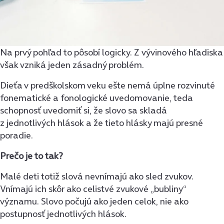
Na prvý pohľad to pôsobí logicky. Z vývinového hľadiska
však vzniká jeden zásadný problém.
Dieťa v predškolskom veku ešte nemá úplne rozvinuté
fonematické a fonologické uvedomovanie, teda
schopnosť uvedomiť si, že slovo sa skladá
z jednotlivých hlások a že tieto hlásky majú presné
poradie.
Prečo je to tak?
Malé deti totiž slová nevnímajú ako sled zvukov.
Vnímajú ich skôr ako celistvé zvukové „bubliny“
významu. Slovo počujú ako jeden celok, nie ako
postupnosť jednotlivých hlások.