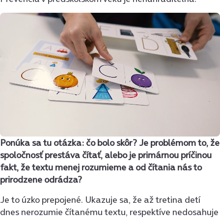
Ponúka sa tu otázka: čo bolo skôr? Je problémom to, že
spoločnosť prestáva čítať, alebo je primárnou príčinou
fakt, že textu menej rozumieme a od čítania nás to
prirodzene odrádza?
Je to úzko prepojené. Ukazuje sa, že až tretina detí
dnes nerozumie čítanému textu, respektíve nedosahuje