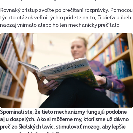
Rovnaký prístup zvoľte po prečítaní rozprávky. Pomocou
týchto otázok veľmi rýchlo prídete na to, či dieťa príbeh
naozaj vnímalo alebo ho len mechanicky prečítalo.
Spomínali ste, že tieto mechanizmy fungujú podobne
aj u dospelých. Ako si môžeme my, ktorí sme už dávno
preč zo školských lavíc, stimulovať mozog, aby lepšie