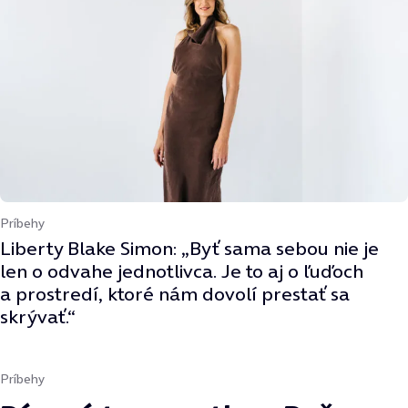
Príbehy
Liberty Blake Simon: „Byť sama sebou nie je
len o odvahe jednotlivca. Je to aj o ľuďoch
a prostredí, ktoré nám dovolí prestať sa
skrývať.“
Príbehy