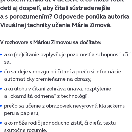
deti aj dospelí, aby čítali sústredenejšie
a s porozumením? Odpovede ponúka autorka
Vizuálnej techniky učenia Mária Zimová.
V rozhovore s Máriou Zimovou sa dočítate:
ako (ne)čítanie ovplyvňuje pozornosť a schopnosť učiť
sa,
čo sa deje v mozgu pri čítaní a prečo si informácie
automaticky premieňame na obrazy,
akú úlohu v čítaní zohráva únava, rozptýlenie
a „okamžitá odmena“ z technológií,
prečo sa učenie z obrazoviek nevyrovná klasickému
peru a papieru,
ako môže rodič jednoducho zistiť, či dieťa textu
skutočne rozumie.