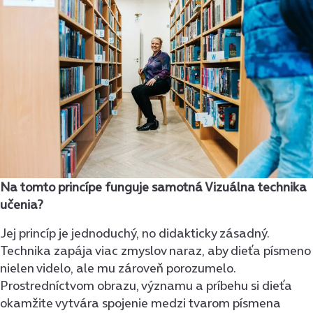
Na tomto princípe funguje samotná Vizuálna technika
učenia?
Jej princíp je jednoduchý, no didakticky zásadný.
Technika zapája viac zmyslov naraz, aby dieťa písmeno
nielen videlo, ale mu zároveň porozumelo.
Prostredníctvom obrazu, významu a príbehu si dieťa
okamžite vytvára spojenie medzi tvarom písmena