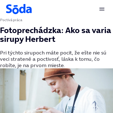
Otvor
Poctivá práca
Preskočiť na obsah
Fotoprechádzka: Ako sa varia
sirupy Herbert
Pri týchto sirupoch máte pocit, že ešte nie sú
veci stratené a poctivosť, láska k tomu, čo
robíte, je na prvom mieste.