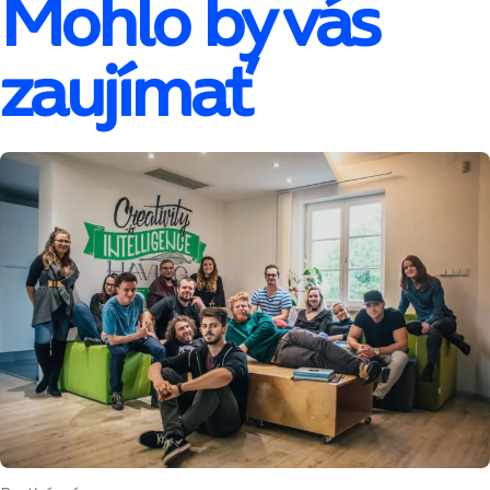
Mohlo by vás
zaujímať