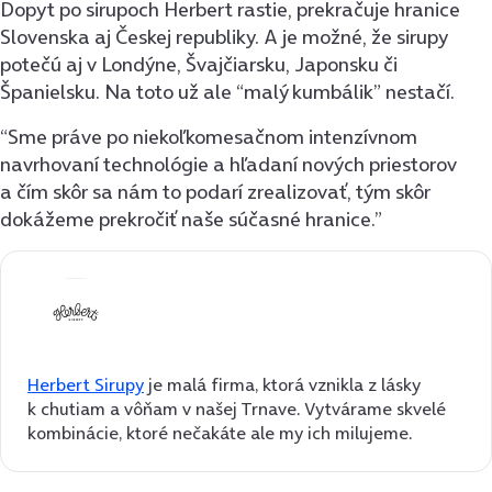
Dopyt po sirupoch Herbert rastie, prekračuje hranice
Slovenska aj Českej republiky. A je možné, že sirupy
potečú aj v Londýne, Švajčiarsku, Japonsku či
Španielsku. Na toto už ale “malý kumbálik” nestačí.
“Sme práve po niekoľkomesačnom intenzívnom
navrhovaní technológie a hľadaní nových priestorov
a čím skôr sa nám to podarí zrealizovať, tým skôr
dokážeme prekročiť naše súčasné hranice.”
Herbert Sirupy
je malá firma, ktorá vznikla z lásky
k chutiam a vôňam v našej Trnave. Vytvárame skvelé
kombinácie, ktoré nečakáte ale my ich milujeme.