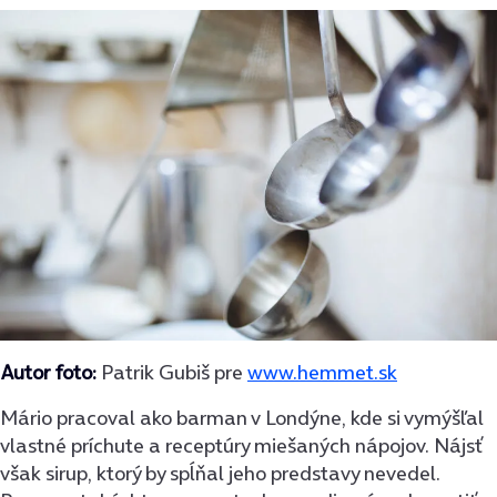
Autor foto:
Patrik Gubiš pre
www.hemmet.sk
Mário pracoval ako barman v Londýne, kde si vymýšľal
vlastné príchute a receptúry miešaných nápojov. Nájsť
však sirup, ktorý by spĺňal jeho predstavy nevedel.