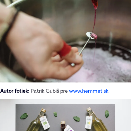
Autor fotiek:
Patrik Gubiš pre
www.hemmet.sk