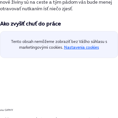
nové živiny sú na ceste a tým pádom vás bude menej
otravovať nutkaním ísť niečo zjesť.
A
ko zvyšiť chuť do práce
Tento obsah nemôžeme zobraziť bez Vášho súhlasu s
marketingovými cookies.
Nastavenia cookies
via GIPHY