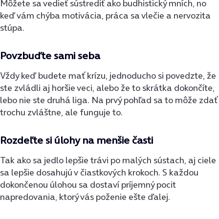
Môžete sa vedieť sústrediť ako budhistický mních, no
keď vám chýba motivácia, práca sa vlečie a nervozita
stúpa.
Povzbuďte sami seba
Vždy keď budete mať krízu, jednoducho si povedzte, že
ste zvládli aj horšie veci, alebo že to skrátka dokončíte,
lebo nie ste druhá liga. Na prvý pohľad sa to môže zdať
trochu zvláštne, ale funguje to.
Rozdeľte si úlohy na menšie časti
Tak ako sa jedlo lepšie trávi po malých sústach, aj ciele
sa lepšie dosahujú v čiastkových krokoch. S každou
dokončenou úlohou sa dostaví príjemný pocit
napredovania, ktorý vás poženie ešte ďalej.