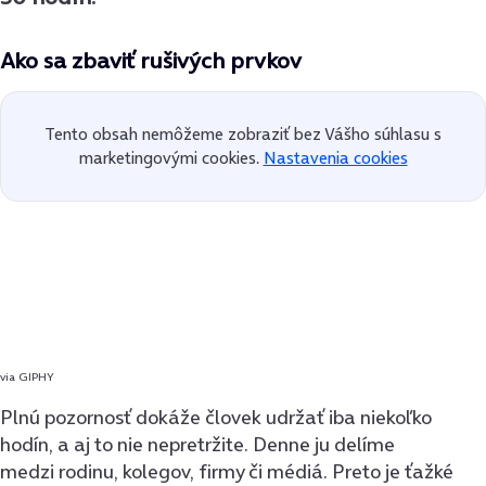
Ako sa zbaviť rušivých prvkov
Tento obsah nemôžeme zobraziť bez Vášho súhlasu s
marketingovými cookies.
Nastavenia cookies
via GIPHY
Plnú pozornosť dokáže človek udržať iba niekoľko
hodín, a aj to nie nepretržite. Denne ju delíme
medzi rodinu, kolegov, firmy či médiá. Preto je ťažké