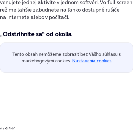
venujete jednej aktivite v jednom softvéri. Vo full screen
režime ľahšie zabudnete na ľahko dostupné rušiče
na internete alebo v počítači.
„
Odstrihnite sa“ od okolia
Tento obsah nemôžeme zobraziť bez Vášho súhlasu s
marketingovými cookies.
Nastavenia cookies
via GIPHY