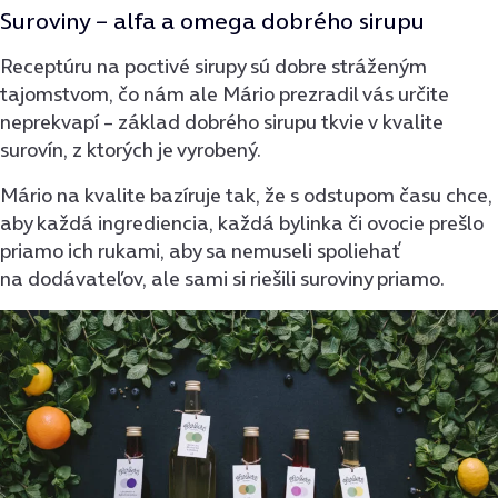
Suroviny – alfa a omega dobrého sirupu
Receptúru na poctivé sirupy sú dobre stráženým
tajomstvom, čo nám ale Mário prezradil vás určite
neprekvapí – základ dobrého sirupu tkvie v kvalite
surovín, z ktorých je vyrobený.
Mário na kvalite bazíruje tak, že s odstupom času chce,
aby každá ingrediencia, každá bylinka či ovocie prešlo
priamo ich rukami, aby sa nemuseli spoliehať
na dodávateľov, ale sami si riešili suroviny priamo.