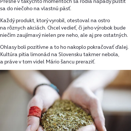
Presne v takýchto momentoch sa rodia nápady pustiť
sa do niečoho na vlastnú päsť.
Každý produkt, ktorý vyrobil, otestoval na ostro
na rôznych akciách. Chcel vedieť, či jeho výrobok bude
niečím zaujímavý nielen pre neho, ale aj pre ostatných.
Ohlasy boli pozitívne a to ho nakoplo pokračovať ďalej.
Kultúra pitia limonád na Slovensku takmer nebola,
a práve v tom videl Mário šancu preraziť.