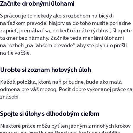
Začnite drobnými úlohami
S prácou je to niekedy ako s rozbehom na bicykli
na ťažkom prevode. Najprv sa do toho musíte poriadne
zaprieť, premáhať sa, no keď už máte rýchlosť, šliapete
takmer bez námahy. Začnite teda menšími úlohami
na rozbeh „na ľahšom prevode“, aby ste plynulo prešli
na tie väčšie.
Urobte si zoznam hotových úloh
Každá položka, ktorá naň pribudne, bude ako malá
odmena pre váš mozog. Pocit dobre vykonanej práce sa
znásobí.
Spojte si úlohy s dlhodobým cieľom
Niektoré práce môžu byť len jedným z mnohých krokov