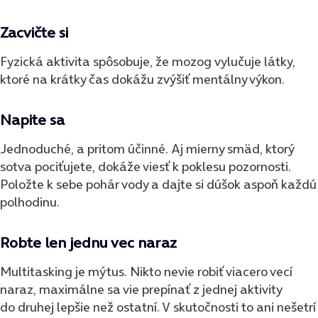
Zacvičte si
Fyzická aktivita spôsobuje, že mozog
vylučuje látky,
ktoré na krátky čas dokážu zvýšiť mentálny výkon.
Napite sa
Jednoduché, a pritom účinné. Aj mierny smäd, ktorý
sotva pociťujete, dokáže viesť k poklesu pozornosti.
Položte k sebe pohár vody a dajte si dúšok aspoň každú
polhodinu.
Robte len jednu vec naraz
Multitasking je mýtus. Nikto nevie robiť viacero vecí
naraz, maximálne sa vie prepínať z jednej aktivity
do druhej lepšie než ostatní. V skutočnosti to ani nešetrí