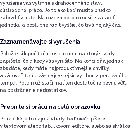
vyrušenie vás vytrhne s drahocenného stavu
sústredenej práce. Je to ako keď musíte prudko
zabrzdiť v aute. Na rozbeh potom musíte zaradiť
jednotku a postupne radiť vyššie, čo trvá nejaký čas.
Zaznamenávajte si vyrušenia
Položte si k počítaču kus papiera, na ktorý si vždy
zapíšete, čo a kedy vás vyrušilo. Na konci dňa jednak
zbadáte, kedy máte najproduktívnejšie chvíľky,
a zároveň to, čo vás najčastejšie vytrhne z pracovného
tempa. Potom už stačí mať len dostatočne pevnú vôľu
na odstránenie nedostatkov.
Prepnite si prácu na celú obrazovku
Praktické je to najmä vtedy, keď niečo píšete
v textovom alebo tabuľkovom editore, alebo sa skrátka