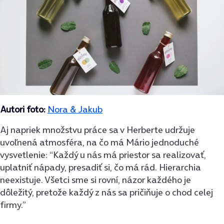
Autori foto:
Nora & Jakub
Aj napriek množstvu práce sa v Herberte udržuje
uvoľnená atmosféra, na čo má Mário jednoduché
vysvetlenie: “Každý u nás má priestor sa realizovať,
uplatniť nápady, presadiť si, čo má rád. Hierarchia
neexistuje. Všetci sme si rovní, názor každého je
dôležitý, pretože každý z nás sa pričiňuje o chod celej
firmy.”