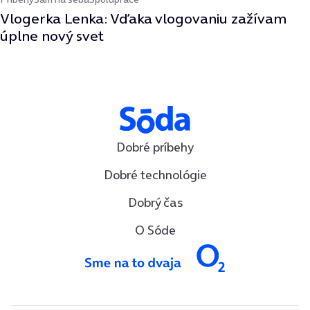
Vlogerka Lenka: Vďaka vlogovaniu zažívam
úplne nový svet
Dobré príbehy
Dobré technológie
Dobrý čas
O Sóde