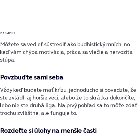
via GIPHY
Môžete sa vedieť sústrediť ako budhistický mních, no
keď vám chýba motivácia, práca sa vlečie a nervozita
stúpa.
Povzbuďte sami seba
Vždy keď budete mať krízu, jednoducho si povedzte, že
ste zvládli aj horšie veci, alebo že to skrátka dokončíte,
lebo nie ste druhá liga. Na prvý pohľad sa to môže zdať
trochu zvláštne, ale funguje to.
Rozdeľte si úlohy na menšie časti