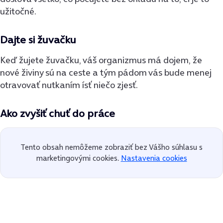
užitočné.
Dajte si žuvačku
Keď žujete žuvačku, váš organizmus má dojem, že
nové živiny sú na ceste a tým pádom vás bude menej
otravovať nutkaním ísť niečo zjesť.
A
ko zvyšiť chuť do práce
Tento obsah nemôžeme zobraziť bez Vášho súhlasu s
marketingovými cookies.
Nastavenia cookies