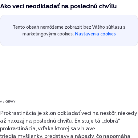
Ako veci neodkladať na poslednú chvíľu
Tento obsah nemôžeme zobraziť bez Vášho súhlasu s
marketingovými cookies.
Nastavenia cookies
via GIPHY
Prokrastinácia je sklon odkladať veci na neskôr, niekedy
až naozaj na poslednú chvíľu. Existuje tá „dobrá“
prokrastinácia, vďaka ktorej sa v hlave
triedia myšlienky, predstavy a nápady, čo napomáha