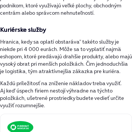
podnikom, ktoré využívajú veľké plochy, obchodným
centrám alebo správcom nehnuteľností.
Kuriérske služby
Hranica, kedy sa oplatí obstaráva’’ takéto služby je
niekde pri 4 000 eurách. Môže sa to vyplatiť najmä
eshopom, ktoré predávajú drahšie produkty, alebo majú
vysoký obrat pri menších položkách. Čim jednoduchšia
je logistika, tým atraktívnejšia zákazka pre kuriéra.
Každú príležitosť na zníženie nákladov treba využiť.
Aj keď úspech firiem nestojí výhradne na týchto
položkách, ušetrené prostriedky budete vedieť určite
využiť rozumnejšie.