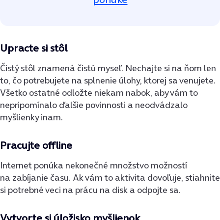
Upracte si stôl
Čistý stôl znamená čistú myseľ. Nechajte si na ňom len
to, čo potrebujete na splnenie úlohy, ktorej sa venujete.
Všetko ostatné odložte niekam nabok, aby vám to
nepripomínalo ďalšie povinnosti a neodvádzalo
myšlienky inam.
Pracujte offline
Internet ponúka nekonečné množstvo možností
na zabíjanie času. Ak vám to aktivita dovoľuje, stiahnite
si potrebné veci na prácu na disk a odpojte sa.
Vytvorte si úložisko myšlienok