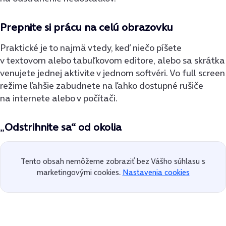
Prepnite si prácu na celú obrazovku
Praktické je to najmä vtedy, keď niečo píšete
v textovom alebo tabuľkovom editore, alebo sa skrátka
venujete jednej aktivite v jednom softvéri. Vo full screen
režime ľahšie zabudnete na ľahko dostupné rušiče
na internete alebo v počítači.
„
Odstrihnite sa“ od okolia
Tento obsah nemôžeme zobraziť bez Vášho súhlasu s
marketingovými cookies.
Nastavenia cookies