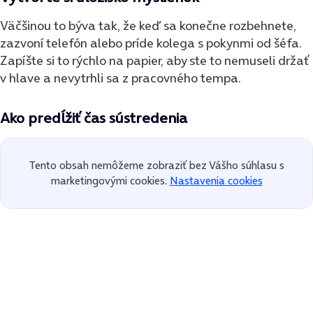
Väčšinou to býva tak, že keď sa konečne rozbehnete,
zazvoní telefón alebo príde kolega s pokynmi od šéfa.
Zapíšte si to rýchlo na papier, aby ste to nemuseli držať
v hlave a nevytrhli sa z pracovného tempa.
Ako predĺžiť čas sústredenia
Tento obsah nemôžeme zobraziť bez Vášho súhlasu s
marketingovými cookies.
Nastavenia cookies