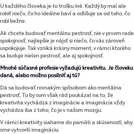
U každého človeka je to trošku iné. Každý by mal ale
robiť niečo, čo ho ideálne baví a odlišuje sa od toho, čo
robí bežne.
Ak chcete budovať mentálnu pestrosť, nie v prvom rade
spokojnosť, najlepšie je nájsť si niečo, čo vás zároveň
uspokojuje. Tak vzniká krásny moment, v rámci ktorého
sa buduje nielen pestrosť, ale aj spokojnosť.
Mnohé súčasné profesie vyžadujú kreativitu. Je človeku
daná, alebo možno posilniť aj tú?
Dá sa budovať rovnakým spôsobom ako mentálna
pestrosť. Tu by som však rád poukázal na to, že
kreativita vychádza z imaginácie a imaginácia vždy
vychádza iba z toho, čo je v našom mozgu.
V rámci kreativity siahame do pamäti a skúseností, aby
sme vytvorili imagináciu.