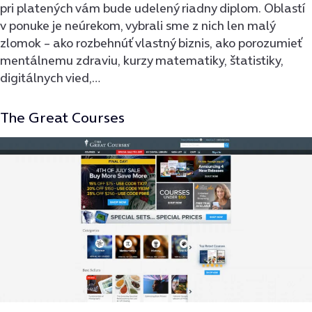
pri platených vám bude udelený riadny diplom. Oblastí
v ponuke je neúrekom, vybrali sme z nich len malý
zlomok – ako rozbehnúť vlastný biznis, ako porozumieť
mentálnemu zdraviu, kurzy matematiky, štatistiky,
digitálnych vied,…
The Great Courses