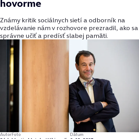
hovorme
Známy kritik sociálnych sietí a odborník na
vzdelávanie nám v rozhovore prezradil, ako sa
správne učiť a predísť slabej pamäti.
Autor
Foto
Dátum