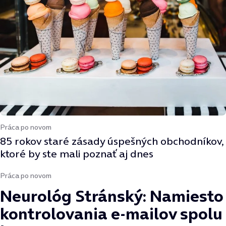
Práca po novom
85 rokov staré zásady úspešných obchodníkov,
ktoré by ste mali poznať aj dnes
Práca po novom
Neurológ Stránský: Namiesto
kontrolovania e-mailov spolu