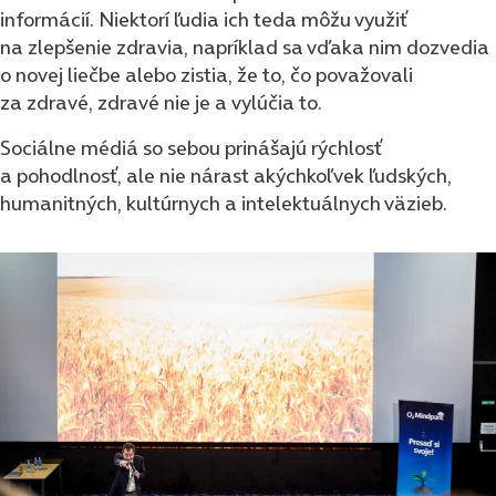
informácií. Niektorí ľudia ich teda môžu využiť
na zlepšenie zdravia, napríklad sa vďaka nim dozvedia
o novej liečbe alebo zistia, že to, čo považovali
za zdravé, zdravé nie je a vylúčia to.
Sociálne médiá so sebou prinášajú rýchlosť
a pohodlnosť, ale nie nárast akýchkoľvek ľudských,
humanitných, kultúrnych a intelektuálnych väzieb.