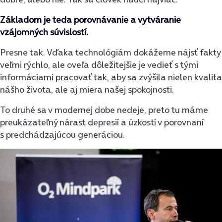
Základom je teda porovnávanie a vytváranie
vzájomných súvislostí.
Presne tak. Vďaka technológiám dokážeme nájsť fakty
veľmi rýchlo, ale oveľa dôležitejšie je vedieť s tými
informáciami pracovať tak, aby sa zvýšila nielen kvalita
nášho života, ale aj miera našej spokojnosti.
To druhé sa v modernej dobe nedeje, preto tu máme
preukázateľný nárast depresií a úzkostí v porovnaní
s predchádzajúcou generáciou.