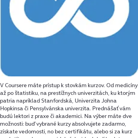
V Coursere máte prístup k stovkám kurzov. Od medicíny
až po štatistiku, na prestížnych univerzitách, ku ktorým
patria napríklad Stanfordská, Univerzita Johna
Hopkinsa či Pensylvánska univerzita. Prednášať vám
budú lektori z praxe či akademici. Na výber máte dve
možnosti: buď vybrané kurzy absolvujete zadarmo,
získate vedomosti, no bez certifikátu, alebo si za kurz