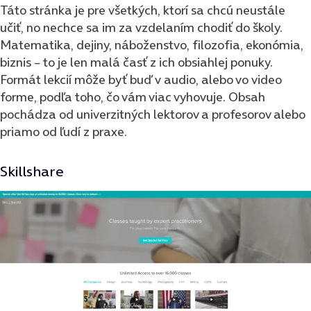
Táto stránka je pre všetkých, ktorí sa chcú neustále
učiť, no nechce sa im za vzdelaním chodiť do školy.
Matematika, dejiny, náboženstvo, filozofia, ekonómia,
biznis – to je len malá časť z ich obsiahlej ponuky.
Formát lekcií môže byť buď v audio, alebo vo video
forme, podľa toho, čo vám viac vyhovuje. Obsah
pochádza od univerzitných lektorov a profesorov alebo
priamo od ľudí z praxe.
Skillshare