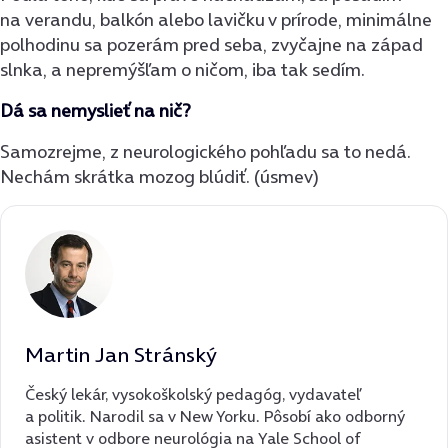
na verandu, balkón alebo lavičku v prírode, minimálne
polhodinu sa pozerám pred seba, zvyčajne na západ
slnka, a nepremýšľam o ničom, iba tak sedím.
Dá sa nemyslieť na nič?
Samozrejme, z neurologického pohľadu sa to nedá.
Nechám skrátka mozog blúdiť. (úsmev)
Martin Jan Stránský
Český lekár, vysokoškolský pedagóg, vydavateľ
a politik. Narodil sa v New Yorku. Pôsobí ako odborný
asistent v odbore neurológia na Yale School of