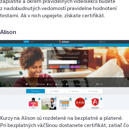
zaplatíte a okrem pravidelných videolekcií budete
z nadobudnutých vedomostí pravidelne hodnotení
testami. Ak v nich uspejete, získate certifikát.
Alison
Kurzy na Alison sú rozdelené na bezplatné a platené.
Pri bezplatných väčšinou dostanete certifikát, zatiaľ čo