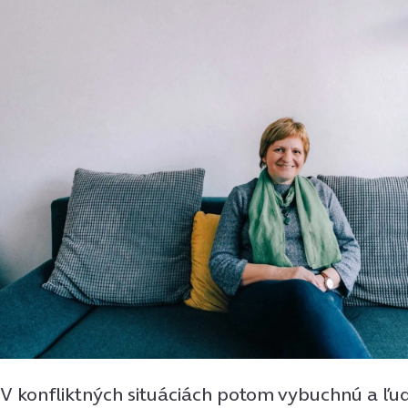
V konfliktných situáciách potom vybuchnú a ľudi