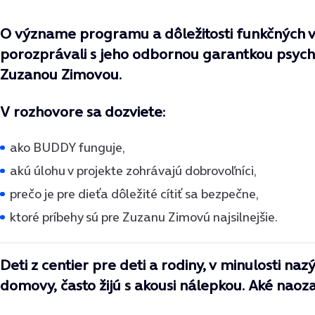
O význame programu a dôležitosti funkčných 
porozprávali s jeho odbornou garantkou psyc
Zuzanou Zimovou.
V rozhovore sa dozviete:
ako BUDDY funguje,
akú úlohu v projekte zohrávajú dobrovoľníci,
prečo je pre dieťa dôležité cítiť sa bezpečne,
ktoré príbehy sú pre Zuzanu Zimovú najsilnejšie.
Deti z centier pre deti a rodiny, v minulosti na
domovy, často žijú s akousi nálepkou. Aké naoza