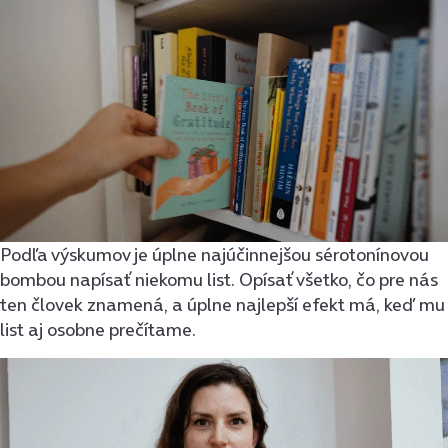
Podľa výskumov je úplne najúčinnejšou sérotonínovou
bombou napísať niekomu list. Opísať všetko, čo pre nás
ten človek znamená, a úplne najlepší efekt má, keď mu
list aj osobne prečítame.