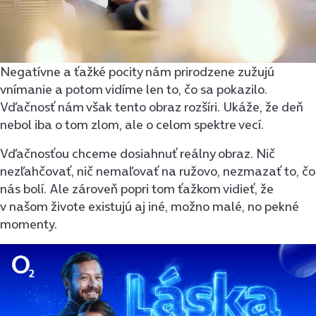
Negatívne a ťažké pocity nám prirodzene zužujú
vnímanie a potom vidíme len to, čo sa pokazilo.
Vďačnosť nám však tento obraz rozšíri. Ukáže, že deň
nebol iba o tom zlom, ale o celom spektre vecí.
Vďačnosťou chceme dosiahnuť reálny obraz. Nič
nezľahčovať, nič nemaľovať na ružovo, nezmazať to, čo
nás bolí. Ale zároveň popri tom ťažkom vidieť, že
v našom živote existujú aj iné, možno malé, no pekné
momenty.