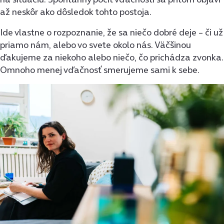
až neskôr ako dôsledok tohto postoja.
Ide vlastne o rozpoznanie, že sa niečo dobré deje – či už
priamo nám, alebo vo svete okolo nás. Väčšinou
ďakujeme za niekoho alebo niečo, čo prichádza zvonka.
Omnoho menej vďačnosť smerujeme sami k sebe.