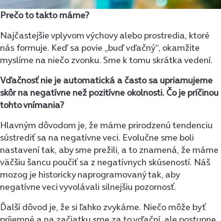
Prečo to takto máme?
Najčastejšie vplyvom výchovy alebo prostredia, ktoré
nás formuje. Keď sa povie „buď vďačný“, okamžite
myslíme na niečo zvonku. Sme k tomu skrátka vedení.
Vďačnosť nie je automatická a často sa upriamujeme
skôr na negatívne než pozitívne okolnosti. Čo je príčinou
tohto vnímania?
Hlavným dôvodom je, že máme prirodzenú tendenciu
sústrediť sa na negatívne veci. Evolučne sme boli
nastavení tak, aby sme prežili, a to znamená, že máme
väčšiu šancu poučiť sa z negatívnych skúseností. Náš
mozog je historicky naprogramovaný tak, aby
negatívne veci vyvolávali silnejšiu pozornosť.
Ďalší dôvod je, že si ľahko zvykáme. Niečo môže byť
príjemné a na začiatku sme za to vďační, ale postupne