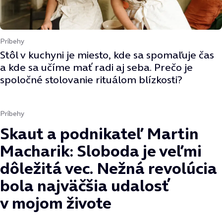
Príbehy
Stôl v kuchyni je miesto, kde sa spomaľuje čas
a kde sa učíme mať radi aj seba. Prečo je
spoločné stolovanie rituálom blízkosti?
Príbehy
Skaut a podnikateľ Martin
Macharik: Sloboda je veľmi
dôležitá vec. Nežná revolúcia
bola najväčšia udalosť
v mojom živote