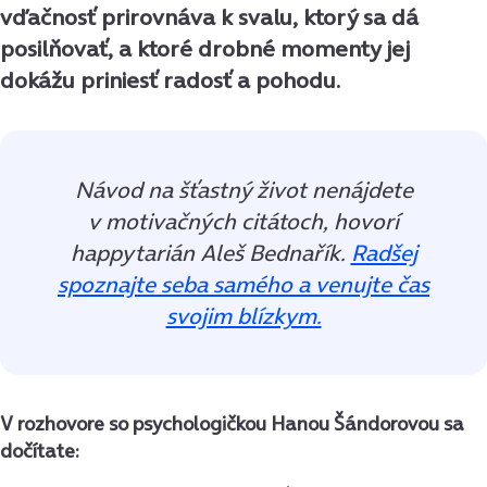
vďačnosť prirovnáva k svalu, ktorý sa dá
posilňovať, a ktoré drobné momenty jej
dokážu priniesť radosť a pohodu.
Návod na šťastný život nenájdete
v motivačných citátoch, hovorí
happytarián Aleš Bednařík.
Radšej
spoznajte seba samého a venujte čas
svojim blízkym.
V rozhovore so psychologičkou Hanou Šándorovou sa
dočítate: