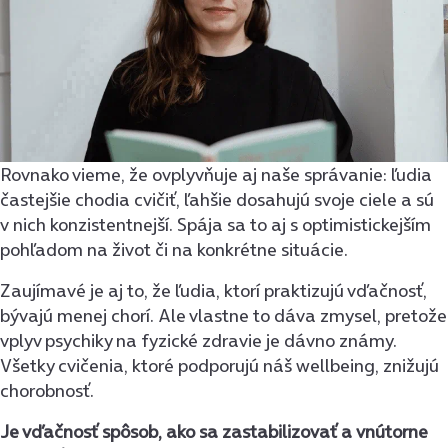
Rovnako vieme, že ovplyvňuje aj naše správanie: ľudia
častejšie chodia cvičiť, ľahšie dosahujú svoje ciele a sú
v nich konzistentnejší. Spája sa to aj s optimistickejším
pohľadom na život či na konkrétne situácie.
Zaujímavé je aj to, že ľudia, ktorí praktizujú vďačnosť,
bývajú menej chorí. Ale vlastne to dáva zmysel, pretože
vplyv psychiky na fyzické zdravie je dávno známy.
Všetky cvičenia, ktoré podporujú náš wellbeing, znižujú
chorobnosť.
Je vďačnosť spôsob, ako sa zastabilizovať a vnútorne