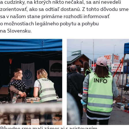
a cudzinky, na ktorých nikto nečakal, sa ani nevedeli
zorientovať, ako sa odtiaľ dostanú. Z tohto dôvodu sme
sa v našom stane primárne rozhodli informovať
o možnostiach legálneho pobytu a pohybu
na Slovensku.
Pôvodne sme mali zámer aj s asistovaním