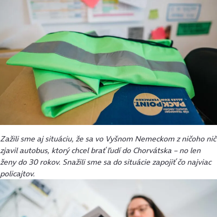
Zažili sme aj situáciu, že sa vo Vyšnom Nemeckom z ničoho nič
zjavil autobus, ktorý chcel brať ľudí do Chorvátska – no len
ženy do 30 rokov. Snažili sme sa do situácie zapojiť čo najviac
policajtov.