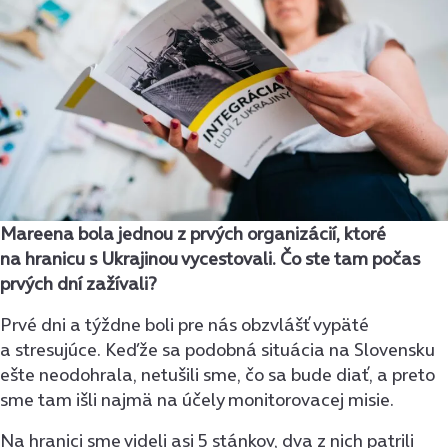
Mareena bola jednou z prvých organizácií, ktoré
na hranicu s Ukrajinou vycestovali. Čo ste tam počas
prvých dní zažívali?
Prvé dni a týždne boli pre nás obzvlášť vypäté
a stresujúce. Keďže sa podobná situácia na Slovensku
ešte neodohrala, netušili sme, čo sa bude diať, a preto
sme tam išli najmä na účely monitorovacej misie.
Na hranici sme videli asi 5 stánkov, dva z nich patrili