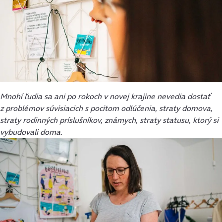
Mnohí ľudia sa ani po rokoch v novej krajine nevedia dostať
z problémov súvisiacich s pocitom odlúčenia, straty domova,
straty rodinných príslušníkov, známych, straty statusu, ktorý si
vybudovali doma.