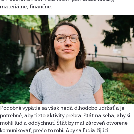
materiálne, finančne.
Podobné vypätie sa však nedá dlhodobo udržať a je
potrebné, aby tieto aktivity prebral štát na seba, aby si
mohli ľudia oddýchnuť. Štát by mal zároveň otvorene
komunikovať, prečo to robí. Aby sa ľudia žijúci