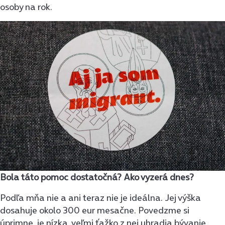
osoby na rok.
Bola táto pomoc dostatočná? Ako vyzerá dnes?
Podľa mňa nie a ani teraz nie je ideálna. Jej výška
dosahuje okolo 300 eur mesačne. Povedzme si
úprimne, je nízka, veľmi ťažko z nej uhradia bývanie