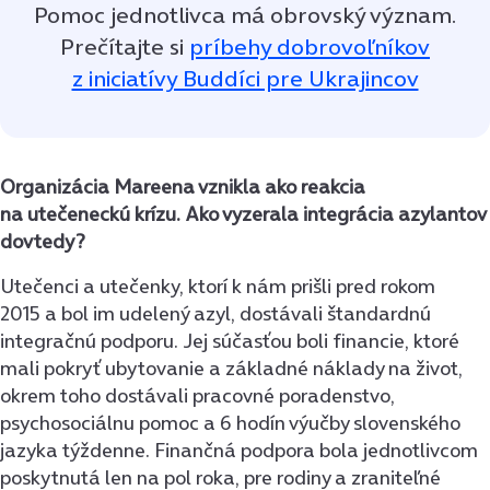
Pomoc jednotlivca má obrovský význam.
Prečítajte si
príbehy dobrovoľníkov
z iniciatívy Buddíci pre Ukrajincov
Organizácia Mareena vznikla ako reakcia
na utečeneckú krízu. Ako vyzerala integrácia azylantov
dovtedy?
Utečenci a utečenky, ktorí k nám prišli pred rokom
2015 a bol im udelený azyl, dostávali štandardnú
integračnú podporu. Jej súčasťou boli financie, ktoré
mali pokryť ubytovanie a základné náklady na život,
okrem toho dostávali pracovné poradenstvo,
psychosociálnu pomoc a 6 hodín výučby slovenského
jazyka týždenne. Finančná podpora bola jednotlivcom
poskytnutá len na pol roka, pre rodiny a zraniteľné