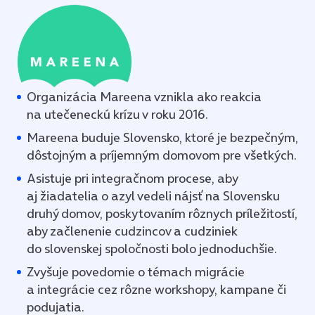
Organizácia Mareena vznikla ako reakcia
na utečeneckú krízu v roku 2016.
Mareena buduje Slovensko, ktoré je bezpečným,
dôstojným a príjemným domovom pre všetkých.
Asistuje pri integračnom procese, aby
aj žiadatelia o azyl vedeli nájsť na Slovensku
druhý domov, poskytovaním rôznych príležitostí,
aby začlenenie cudzincov a cudziniek
do slovenskej spoločnosti bolo jednoduchšie.
Zvyšuje povedomie o témach migrácie
a integrácie cez rôzne workshopy, kampane či
podujatia.