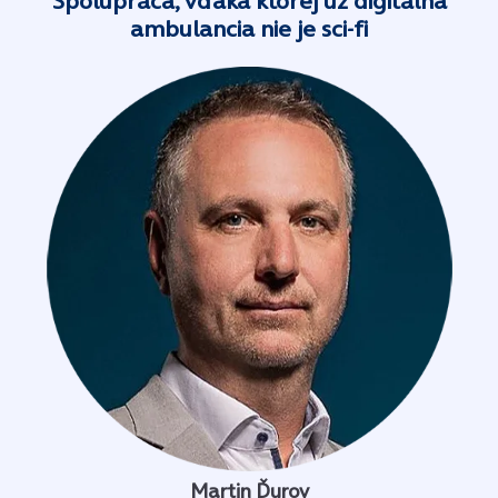
Spolupráca, vďaka ktorej už digitálna
ambulancia nie je sci-fi
Martin Ďurov