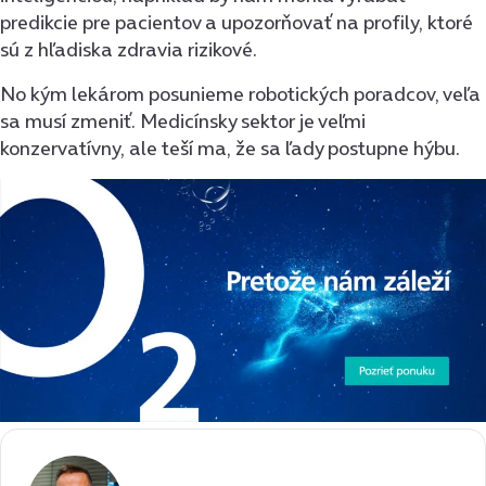
predikcie pre pacientov a upozorňovať na profily, ktoré
sú z hľadiska zdravia rizikové.
No kým lekárom posunieme robotických poradcov, veľa
sa musí zmeniť. Medicínsky sektor je veľmi
konzervatívny, ale teší ma, že sa ľady postupne hýbu.