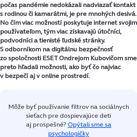
počas pandémie nedokázali nadviazať kontakt
s rodinou či kamarátmi, je pre mnohých desivá.
No čím viac možností poskytuje internet svojim
používateľom, tým viac získavajú útočníci,
podvodníci a tienisté ľudské stránky.
S odborníkom na digitálnu bezpečnosť
zo spoločnosti ESET Ondrejom Kubovičom sme
preto hľadali možnosti, ako byť čo najviac
v bezpečí aj v online prostredí.
Môže byť používanie filtrov na sociálnych
sieťach pre dospievajúce deti
aj prospešné?
Opýtali sme sa
psychologičky