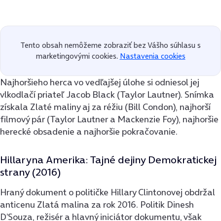
Tento obsah nemôžeme zobraziť bez Vášho súhlasu s
marketingovými cookies.
Nastavenia cookies
Najhoršieho herca vo vedľajšej úlohe si odniesol jej
vlkodlačí priateľ Jacob Black (Taylor Lautner). Snímka
získala Zlaté maliny aj za réžiu (Bill Condon), najhorší
filmový pár (Taylor Lautner a Mackenzie Foy), najhoršie
herecké obsadenie a najhoršie pokračovanie.
Hillaryna Amerika: Tajné dejiny Demokratickej
strany (2016)
Hraný dokument o političke Hillary Clintonovej obdržal
anticenu Zlatá malina za rok 2016. Politik Dinesh
D’Souza, režisér a hlavný iniciátor dokumentu, však