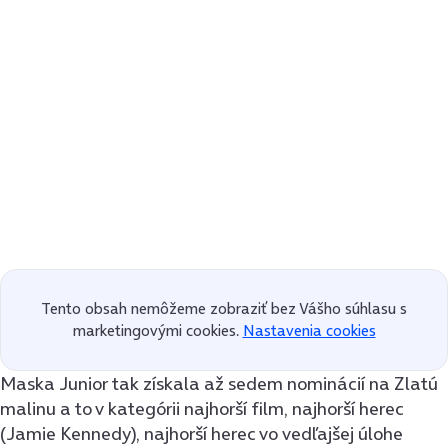
Tento obsah nemôžeme zobraziť bez Vášho súhlasu s
marketingovými cookies.
Nastavenia cookies
Maska Junior tak získala až sedem nominácií na Zlatú
malinu a to v kategórii najhorší film, najhorší herec
(Jamie Kennedy), najhorší herec vo vedľajšej úlohe