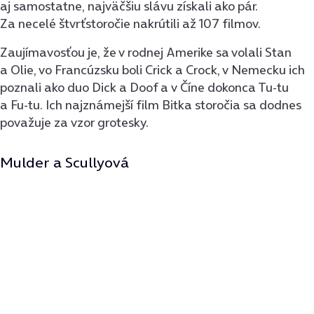
aj samostatne, najväčšiu slávu získali ako pár.
Za necelé štvrťstoročie nakrútili až 107 filmov.
Zaujímavosťou je, že v rodnej Amerike sa volali Stan
a Olie, vo Francúzsku boli Crick a Crock, v Nemecku ich
poznali ako duo Dick a Doof a v Číne dokonca Tu-tu
a Fu-tu. Ich najznámejší film Bitka storočia sa dodnes
považuje za vzor grotesky.
Mulder a Scullyová