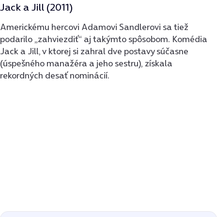
Jack a Jill (2011)
Americkému hercovi Adamovi Sandlerovi sa tiež
podarilo „zahviezdiť“ aj takýmto spôsobom. Komédia
Jack a Jill, v ktorej si zahral dve postavy súčasne
(úspešného manažéra a jeho sestru), získala
rekordných desať nominácií.