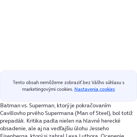
Tento obsah nemôžeme zobraziť bez Vášho súhlasu s
marketingovými cookies.
Nastavenia cookies
Batman vs. Superman, ktorý je pokračovaním
Cavillovho prvého Supermana (Man of Steel), bol totiž
prepadák. Kritika padla nielen na hlavné herecké
obsadenie, ale aj na vedľajšiu úlohu Jesseho
Eisenberga, ktorý si zahral Lexa Luthora. Ocenenie