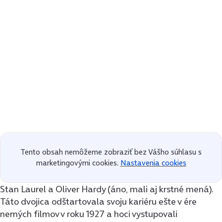
Tento obsah nemôžeme zobraziť bez Vášho súhlasu s
marketingovými cookies.
Nastavenia cookies
Stan Laurel a Oliver Hardy (áno, mali aj krstné mená).
Táto dvojica odštartovala svoju kariéru ešte v ére
nemých filmov v roku 1927 a hoci vystupovali