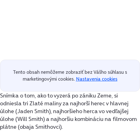
Tento obsah nemôžeme zobraziť bez Vášho súhlasu s
marketingovými cookies.
Nastavenia cookies
Snímka o tom, ako to vyzerá po zániku Zeme, si
odniesla tri Zlaté maliny za najhorší herec v hlavnej
úlohe (Jaden Smith), najhoršieho herca vo vedľajšej
úlohe (Will Smith) a najhoršiu kombináciu na filmovom
plátne (obaja Smithovci).