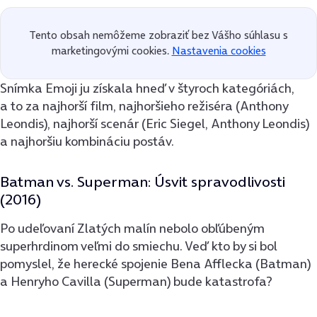
Tento obsah nemôžeme zobraziť bez Vášho súhlasu s
marketingovými cookies.
Nastavenia cookies
Snímka Emoji ju získala hneď v štyroch kategóriách,
a to za najhorší film, najhoršieho režiséra (Anthony
Leondis), najhorší scenár (Eric Siegel, Anthony Leondis)
a najhoršiu kombináciu postáv.
Batman vs. Superman: Úsvit spravodlivosti
(2016)
Po udeľovaní Zlatých malín nebolo obľúbeným
superhrdinom veľmi do smiechu. Veď kto by si bol
pomyslel, že herecké spojenie Bena Afflecka (Batman)
a Henryho Cavilla (Superman) bude katastrofa?