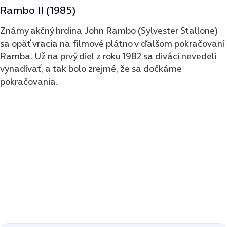
Rambo II (1985)
Známy akčný hrdina John Rambo (Sylvester Stallone)
sa opäť vracia na filmové plátno v ďalšom pokračovaní
Ramba. Už na prvý diel z roku 1982 sa diváci nevedeli
vynadívať, a tak bolo zrejmé, že sa dočkáme
pokračovania.