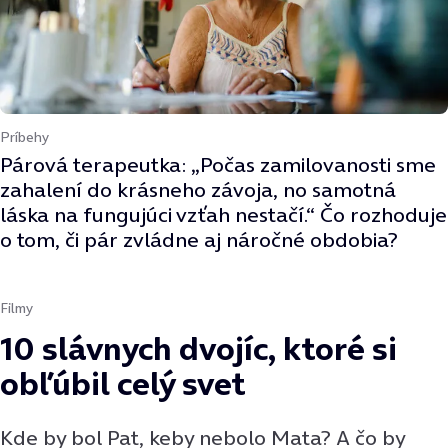
Príbehy
Párová terapeutka: „Počas zamilovanosti sme
zahalení do krásneho závoja, no samotná
láska na fungujúci vzťah nestačí.“ Čo rozhoduje
o tom, či pár zvládne aj náročné obdobia?
Filmy
10 slávnych dvojíc, ktoré si
obľúbil celý svet
Kde by bol Pat, keby nebolo Mata? A čo by