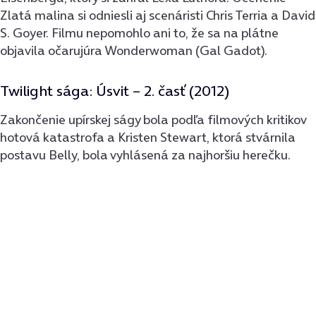
Zlatá malina si odniesli aj scenáristi Chris Terria a David
S. Goyer. Filmu nepomohlo ani to, že sa na plátne
objavila očarujúra Wonderwoman (Gal Gadot).
Twilight sága: Úsvit – 2. časť (2012)
Zakončenie upírskej ságy bola podľa filmových kritikov
hotová katastrofa a Kristen Stewart, ktorá stvárnila
postavu Belly, bola vyhlásená za najhoršiu herečku.