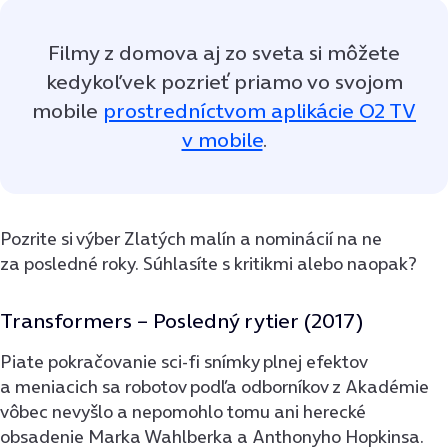
Filmy z domova aj zo sveta si môžete
kedykoľvek pozrieť priamo vo svojom
mobile
prostredníctvom aplikácie O2 TV
v mobile
.
Pozrite si výber Zlatých malín a nominácií na ne
za posledné roky. Súhlasíte s kritikmi alebo naopak?
Transformers – Posledný rytier (2017)
Piate pokračovanie sci-fi snímky plnej efektov
a meniacich sa robotov podľa odborníkov z Akadémie
vôbec nevyšlo a nepomohlo tomu ani herecké
obsadenie Marka Wahlberka a Anthonyho Hopkinsa.