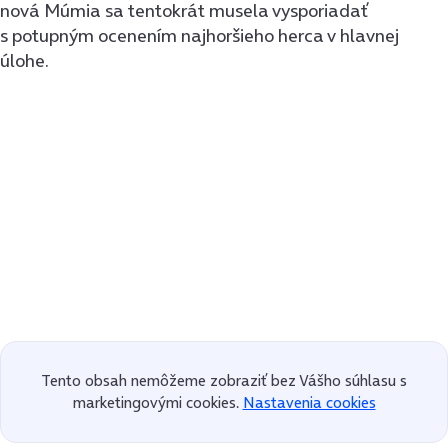
nová Múmia sa tentokrát musela vysporiadať
s potupným ocenením najhoršieho herca v hlavnej
úlohe.
Tento obsah nemôžeme zobraziť bez Vášho súhlasu s
marketingovými cookies.
Nastavenia cookies